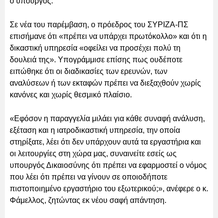
ο υπουργός.
Σε νέα του παρέμβαση, ο πρόεδρος του ΣΥΡΙΖΑ-ΠΣ
επισήμανε ότι «πρέπει να υπάρχει πρωτόκολλο» και ότι η
δικαστική υπηρεσία «οφείλει να προσέχει πολύ τη
δουλειά της». Υπογράμμισε επίσης πως ουδέποτε
ειπώθηκε ότι οι διαδικασίες των ερευνών, των
αναλύσεων ή των εκταφών πρέπει να διεξαχθούν χωρίς
κανόνες και χωρίς θεσμικό πλαίσιο.
«Εφόσον η παραγγελία μιλάει για κάθε συναφή ανάλυση,
εξέταση και η ιατροδικαστική υπηρεσία, την οποία
στηρίξατε, λέει ότι δεν υπάρχουν αυτά τα εργαστήρια και
οι λειτουργίες στη χώρα μας, συναινείτε εσείς ως
υπουργός Δικαιοσύνης ότι πρέπει να εφαρμοστεί ο νόμος
που λέει ότι πρέπει να γίνουν σε οποιοδήποτε
πιστοποιημένο εργαστήριο του εξωτερικού;», ανέφερε ο κ.
Φάμελλος, ζητώντας εκ νέου σαφή απάντηση.