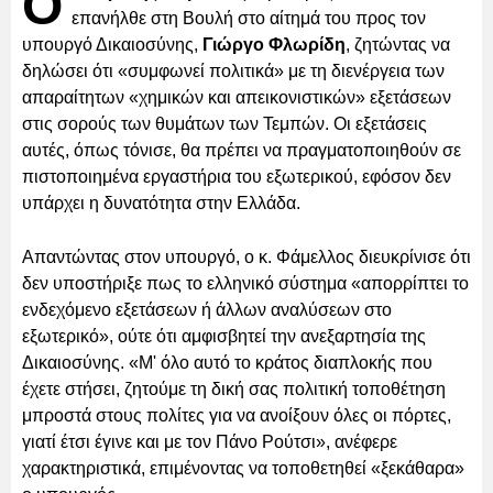
Ο
επανήλθε στη Βουλή στο αίτημά του προς τον
υπουργό Δικαιοσύνης,
Γιώργο Φλωρίδη
, ζητώντας να
δηλώσει ότι «συμφωνεί πολιτικά» με τη διενέργεια των
απαραίτητων «χημικών και απεικονιστικών» εξετάσεων
στις σορούς των θυμάτων των Τεμπών. Οι εξετάσεις
αυτές, όπως τόνισε, θα πρέπει να πραγματοποιηθούν σε
πιστοποιημένα εργαστήρια του εξωτερικού, εφόσον δεν
υπάρχει η δυνατότητα στην Ελλάδα.
Απαντώντας στον υπουργό, ο κ. Φάμελλος διευκρίνισε ότι
δεν υποστήριξε πως το ελληνικό σύστημα «απορρίπτει το
ενδεχόμενο εξετάσεων ή άλλων αναλύσεων στο
εξωτερικό», ούτε ότι αμφισβητεί την ανεξαρτησία της
Δικαιοσύνης. «Μ' όλο αυτό το κράτος διαπλοκής που
έχετε στήσει, ζητούμε τη δική σας πολιτική τοποθέτηση
μπροστά στους πολίτες για να ανοίξουν όλες οι πόρτες,
γιατί έτσι έγινε και με τον Πάνο Ρούτσι», ανέφερε
χαρακτηριστικά, επιμένοντας να τοποθετηθεί «ξεκάθαρα»