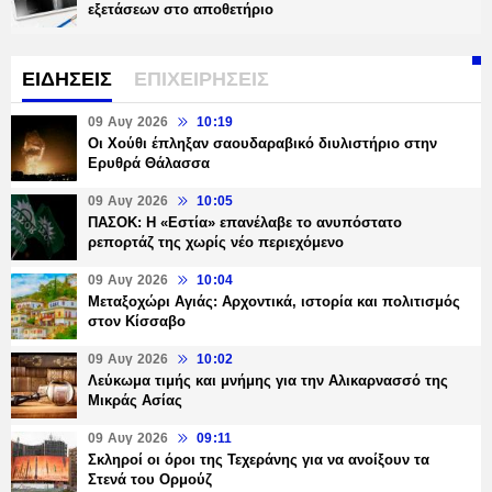
εξετάσεων στο αποθετήριο
ΕΙΔΗΣΕΙΣ
ΕΠΙΧΕΙΡΗΣΕΙΣ
09 Αυγ 2026
10:19
Οι Χούθι έπληξαν σαουδαραβικό διυλιστήριο στην
Ερυθρά Θάλασσα
09 Αυγ 2026
10:05
ΠΑΣΟΚ: Η «Εστία» επανέλαβε το ανυπόστατο
ρεπορτάζ της χωρίς νέο περιεχόμενο
09 Αυγ 2026
10:04
Μεταξοχώρι Αγιάς: Αρχοντικά, ιστορία και πολιτισμός
στον Κίσσαβο
09 Αυγ 2026
10:02
Λεύκωμα τιμής και μνήμης για την Αλικαρνασσό της
Μικράς Ασίας
09 Αυγ 2026
09:11
Σκληροί οι όροι της Τεχεράνης για να ανοίξουν τα
Στενά του Ορμούζ