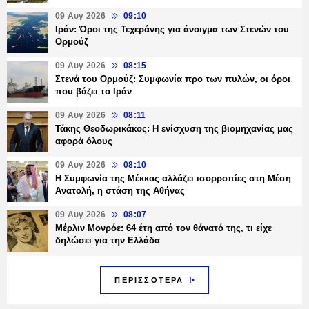
09 Αυγ 2026
09:10
Ιράν: Όροι της Τεχεράνης για άνοιγμα των Στενών του
Ορμούζ
09 Αυγ 2026
08:15
Στενά του Ορμούζ: Συμφωνία προ των πυλών, οι όροι
που βάζει το Ιράν
09 Αυγ 2026
08:11
Τάκης Θεοδωρικάκος: Η ενίσχυση της βιομηχανίας μας
αφορά όλους
09 Αυγ 2026
08:10
Η Συμφωνία της Μέκκας αλλάζει ισορροπίες στη Μέση
Ανατολή, η στάση της Αθήνας
09 Αυγ 2026
08:07
Μέρλιν Μονρόε: 64 έτη από τον θάνατό της, τι είχε
δηλώσει για την Ελλάδα
ΠΕΡΙΣΣΟΤΕΡΑ