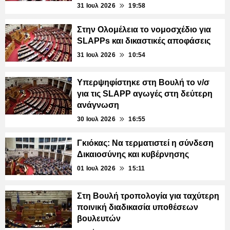
31 Ιουλ 2026
19:58
Στην Ολομέλεια το νομοσχέδιο για
SLAPPs και δικαστικές αποφάσεις
31 Ιουλ 2026
10:54
Υπερψηφίστηκε στη Βουλή το ν/σ
για τις SLAPP αγωγές στη δεύτερη
ανάγνωση
30 Ιουλ 2026
16:55
Γκιόκας: Να τερματιστεί η σύνδεση
Δικαιοσύνης και κυβέρνησης
01 Ιουλ 2026
15:11
Στη Βουλή τροπολογία για ταχύτερη
ποινική διαδικασία υποθέσεων
βουλευτών