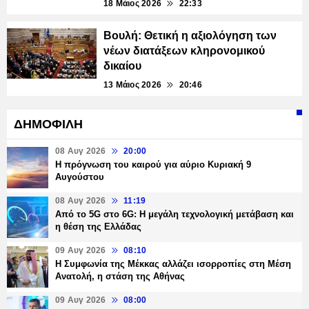
18 Μάιος 2026
22:33
Βουλή: Θετική η αξιολόγηση των
νέων διατάξεων κληρονομικού
δικαίου
13 Μάιος 2026
20:46
ΔΗΜΟΦΙΛΗ
08 Αυγ 2026
20:00
Η πρόγνωση του καιρού για αύριο Κυριακή 9
Αυγούστου
08 Αυγ 2026
11:19
Από το 5G στο 6G: Η μεγάλη τεχνολογική μετάβαση και
η θέση της Ελλάδας
09 Αυγ 2026
08:10
Η Συμφωνία της Μέκκας αλλάζει ισορροπίες στη Μέση
Ανατολή, η στάση της Αθήνας
09 Αυγ 2026
08:00