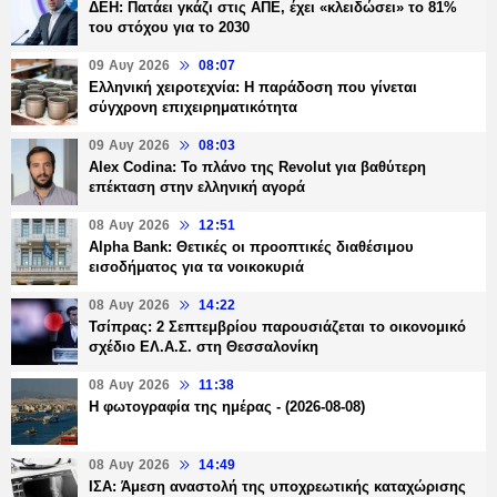
ΔΕΗ: Πατάει γκάζι στις ΑΠΕ, έχει «κλειδώσει» το 81%
του στόχου για το 2030
09 Αυγ 2026
08:07
Ελληνική χειροτεχνία: Η παράδοση που γίνεται
σύγχρονη επιχειρηματικότητα
09 Αυγ 2026
08:03
Alex Codina: Το πλάνο της Revolut για βαθύτερη
επέκταση στην ελληνική αγορά
08 Αυγ 2026
12:51
Alpha Bank: Θετικές οι προοπτικές διαθέσιμου
εισοδήματος για τα νοικοκυριά
08 Αυγ 2026
14:22
Τσίπρας: 2 Σεπτεμβρίου παρουσιάζεται το οικονομικό
σχέδιο ΕΛ.Α.Σ. στη Θεσσαλονίκη
08 Αυγ 2026
11:38
Η φωτογραφία της ημέρας - (2026-08-08)
08 Αυγ 2026
14:49
ΙΣΑ: Άμεση αναστολή της υποχρεωτικής καταχώρισης