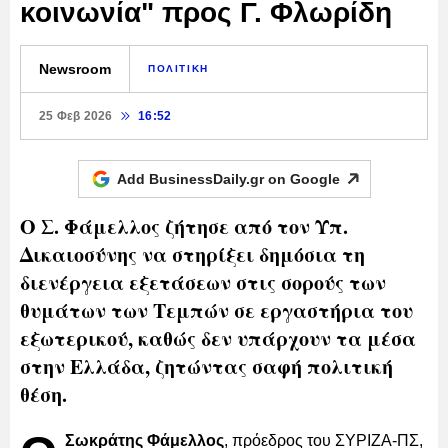
κοινωνία" προς Γ. Φλωρίδη
Newsroom
ΠΟΛΙΤΙΚΗ
25 Φεβ 2026
16:52
Add BusinessDaily.gr on
Google
Ο Σ. Φάμελλος ζήτησε από τον Υπ.
Δικαιοσύνης να στηρίξει δημόσια τη
διενέργεια εξετάσεων στις σορούς των
θυμάτων των Τεμπών σε εργαστήρια του
εξωτερικού, καθώς δεν υπάρχουν τα μέσα
στην Ελλάδα, ζητώντας σαφή πολιτική
θέση.
Σωκράτης Φάμελλος
, πρόεδρος του ΣΥΡΙΖΑ-ΠΣ,