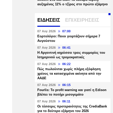
αυξημένος 11% ο τζίρος στο πρώτο εξάμηνο
ΕΙΔΗΣΕΙΣ
ΕΠΙΧΕΙΡΗΣΕΙΣ
07 Αυγ 2026
07:00
Εορτολόγιο: Ποιοι γιορτάζουν σήμερα 7
Αυγούστου
07 Αυγ 2026
06:41
Η Αργεντινή κηρύσσει τρεις συμμορίες του
Ισημερινού ως τρομοκρατικές
07 Αυγ 2026
06:22
Πώς πωλούνται χωρίς πλήρη εξόφληση
χρέους τα κατασχεμένα ακίνητα από την
ΑΑΔΕ
07 Αυγ 2026
06:15
Fourlis: Το profit warning και γιατί η Edison
βλέπει το ποτήρι μισογεμάτο
07 Αυγ 2026
06:11
Οι τέσσερις προτεραιότητες της CrediaBank
για το δεύτερο εξάμηνο του 2026