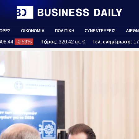
ΟΡΕΣ
ΟΙΚΟΝΟΜΙΑ
ΠΟΛΙΤΙΚΗ
ΣΥΝΕΝΤΕΥΞΕΙΣ
ΔΙΕΘΝ
608.44
-0.59%
Τζίρος:
320.42 εκ. €
Τελ. ενημέρωση:
17