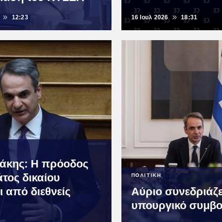
12:23
16 Ιουλ 2026
18:31
άκης: Η πρόοδος
άτος δικαίου
ΠΟΛΙΤΙΚΗ
ι από διεθνείς
Αύριο συνεδριάζε
υπουργικό συμβο