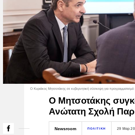
Ο Κυριάκος Μητσοτάκης σε κυβερνητική σύσκεψη για προγραμματισμό 
Ο Μητσοτάκης συγκα
Ανώτατη Σχολή Παρ
Newsroom
29 Μαρ 2
ΠΟΛΙΤΙΚΗ