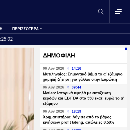
Η
ΠΕΡΙΣΣΟΤΕΡΑ
:25:02
ΔΗΜΟΦΙΛΗ
06 Αυγ 2026
14:16
Μυτιληναίος: Σημαντικό βήμα το α' εξάμηνο,
χαμηλή ζήτηση για γάλλιο στην Ευρώπη
06 Αυγ 2026
09:44
Metlen: Ιστορικά υψηλά με εκτόξευση
κερδών και EBITDA στα 550 εκατ. ευρώ το α'
εξάμηνο
06 Αυγ 2026
18:19
Χρηματιστήριο: Λύγισε από το βάρος
κινήσεων profit taking, απώλειες 0,59%