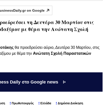
usinessDaily.gr on
Google
οεδρεύσει τη Δευτέρα 30 Μαρτίου στις
 Μαξίμου με θέμα την Ανώτατη Σχολή
οτάκης
θα προεδρεύσει αύριο, Δευτέρα 30 Μαρτίου, στις
αξίμου με θέμα την
Ανώτατη Σχολή Παραστατικών
ness Daily στο Google news
υση
Πρωθυπουργός
Ελλάδα
Δημόσια Διοίκηση