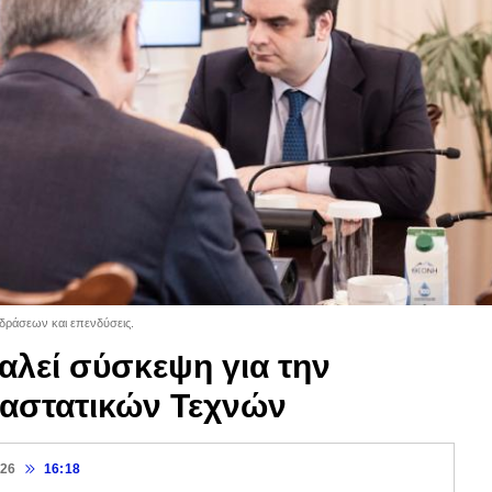
δράσεων και επενδύσεις.
λεί σύσκεψη για την
αστατικών Τεχνών
026
16:18