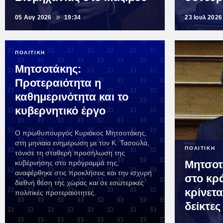
05 Αυγ 2026
19:34
23 Ιουλ 2026
ΠΟΛΙΤΙΚΗ
Μητσοτάκης:
Προτεραιότητα η
καθημερινότητα και το
κυβερνητικό έργο
Ο πρωθυπουργός Κυριάκος Μητσοτάκης,
στη μηνιαία ενημέρωση με τον Κ. Τασούλα,
ΠΟΛΙΤΙΚΗ
τόνισε τη σταθερή προσήλωση της
Μητσοτ
κυβέρνησης στο πρόγραμμά της,
αναφέρθηκε στις προκλήσεις και την ισχυρή
στο κρ
διεθνή θέση της χώρας και σε εσωτερικές
κρίνετα
πολιτικές προτεραιότητες.
δείκτες