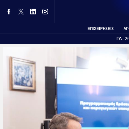
ΕΠΙΧΕΙΡΗΣΕΙΣ
ΑΓ
ΓΔ:
2