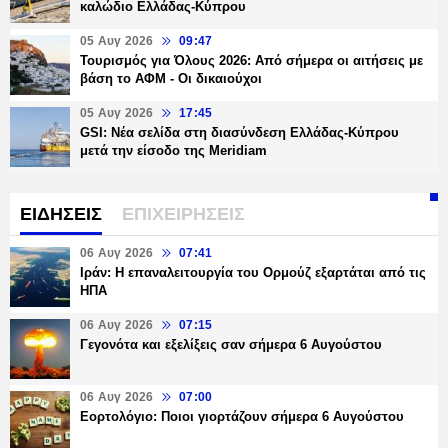
καλώδιο Ελλάδας-Κύπρου
05 Αυγ 2026
09:47
Τουρισμός για Όλους 2026: Από σήμερα οι αιτήσεις με
βάση το ΑΦΜ - Οι δικαιούχοι
05 Αυγ 2026
17:45
GSI: Νέα σελίδα στη διασύνδεση Ελλάδας-Κύπρου
μετά την είσοδο της Meridiam
ΕΙΔΗΣΕΙΣ
ΕΠΙΧΕΙΡΗΣΕΙΣ
06 Αυγ 2026
07:41
Ιράν: Η επαναλειτουργία του Ορμούζ εξαρτάται από τις
ΗΠΑ
06 Αυγ 2026
07:15
Γεγονότα και εξελίξεις σαν σήμερα 6 Αυγούστου
06 Αυγ 2026
07:00
Εορτολόγιο: Ποιοι γιορτάζουν σήμερα 6 Αυγούστου