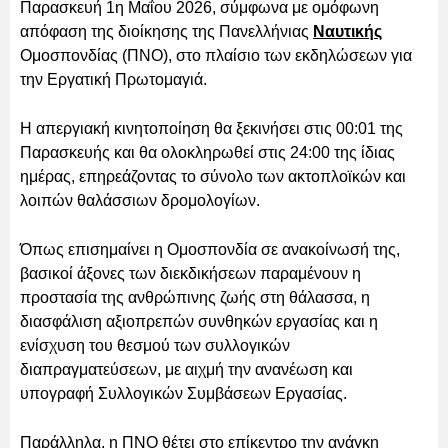
Παρασκευή 1η Μαΐου 2026, σύμφωνα με ομόφωνη
απόφαση της διοίκησης της Πανελλήνιας
Ναυτικής
Ομοσπονδίας (ΠΝΟ), στο πλαίσιο των εκδηλώσεων για
την Εργατική Πρωτομαγιά.
Η απεργιακή κινητοποίηση θα ξεκινήσει στις 00:01 της
Παρασκευής και θα ολοκληρωθεί στις 24:00 της ίδιας
ημέρας, επηρεάζοντας το σύνολο των ακτοπλοϊκών και
λοιπών θαλάσσιων δρομολογίων.
Όπως επισημαίνει η Ομοσπονδία σε ανακοίνωσή της,
βασικοί άξονες των διεκδικήσεων παραμένουν η
προστασία της ανθρώπινης ζωής στη θάλασσα, η
διασφάλιση αξιοπρεπών συνθηκών εργασίας και η
ενίσχυση του θεσμού των συλλογικών
διαπραγματεύσεων, με αιχμή την ανανέωση και
υπογραφή Συλλογικών Συμβάσεων Εργασίας.
Παράλληλα, η ΠΝΟ θέτει στο επίκεντρο την ανάγκη