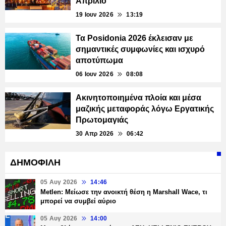
Απρίλιο
19 Ιουν 2026
13:19
Τα Posidonia 2026 έκλεισαν με
σημαντικές συμφωνίες και ισχυρό
αποτύπωμα
06 Ιουν 2026
08:08
Ακινητοποιημένα πλοία και μέσα
μαζικής μεταφοράς λόγω Εργατικής
Πρωτομαγιάς
30 Απρ 2026
06:42
ΔΗΜΟΦΙΛΗ
05 Αυγ 2026
14:46
Metlen: Μείωσε την ανοικτή θέση η Marshall Wace, τι
μπορεί να συμβεί αύριο
05 Αυγ 2026
14:00