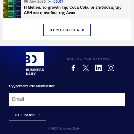
06 Αυγ 2026
06:07
H Metlen, το growth της Coca Cola, οι επιδόσεις της
ΔΕΗ και η άνοδος της Avax
ΠΕΡΙΣΣΟΤΕΡΑ
FOLLOW THE UPDATES
Εγγραφεiτε στο Newsletter
© 2026 Business Daily