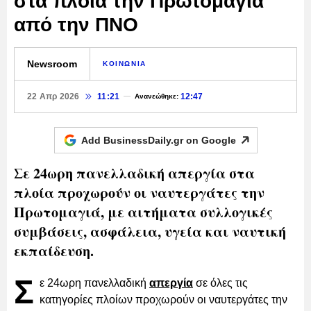
στα πλοία την Πρωτομαγιά
από την ΠΝΟ
Newsroom
ΚΟΙΝΩΝΙΑ
22 Απρ 2026
11:21
12:47
Ανανεώθηκε:
Add BusinessDaily.gr on
Google
Σε 24ωρη πανελλαδική απεργία στα
πλοία προχωρούν οι ναυτεργάτες την
Πρωτομαγιά, με αιτήματα συλλογικές
συμβάσεις, ασφάλεια, υγεία και ναυτική
εκπαίδευση.
Σ
ε 24ωρη πανελλαδική
απεργία
σε όλες τις
κατηγορίες πλοίων προχωρούν οι ναυτεργάτες την