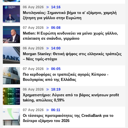
06 Αυγ 2026
14:16
Μυτιληναίος: Σημαντικό βήμα το α' εξάμηνο, χαμηλή
ζήτηση για γάλλιο στην Ευρώπη
07 Αυγ 2026
06:08
Metlen: Η Ευρώπη κινδυνεύει να μείνει χωρίς γάλλιο,
επέκταση σε σκάνδιο, γερμάνιο
06 Αυγ 2026
14:00
Morgan Stanley: Θετική ψήφος στις ελληνικές τράπεζες
– Νέες τιμές-στόχοι
07 Αυγ 2026
06:05
Πιο κερδοφόρες οι τραπεζικές αγορές Κύπρου -
Βουλγαρίας από της Ελλάδας
06 Αυγ 2026
18:19
Χρηματιστήριο: Λύγισε από το βάρος κινήσεων profit
taking, απώλειες 0,59%
07 Αυγ 2026
06:11
Οι τέσσερις προτεραιότητες της CrediaBank για το
δεύτερο εξάμηνο του 2026