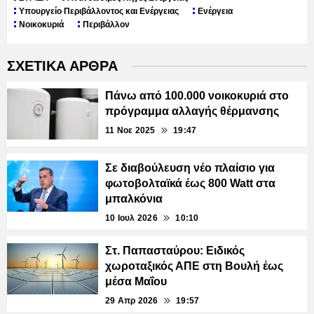
Υπουργείο Περιβάλλοντος και Ενέργειας
Ενέργεια
Νοικοκυριά
Περιβάλλον
ΣΧΕΤΙΚΑ ΑΡΘΡΑ
Πάνω από 100.000 νοικοκυριά στο
πρόγραμμα αλλαγής θέρμανσης
11 Νοε 2025
19:47
Σε διαβούλευση νέο πλαίσιο για
φωτοβολταϊκά έως 800 Watt στα
μπαλκόνια
10 Ιουλ 2026
10:10
Στ. Παπασταύρου: Ειδικός
χωροταξικός ΑΠΕ στη Βουλή έως
μέσα Μαΐου
29 Απρ 2026
19:57