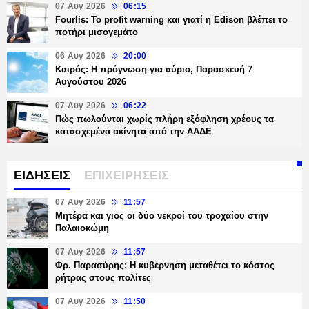
07 Αυγ 2026
06:15
Fourlis: Το profit warning και γιατί η Edison βλέπει το
ποτήρι μισογεμάτο
06 Αυγ 2026
20:00
Καιρός: Η πρόγνωση για αύριο, Παρασκευή 7
Αυγούστου 2026
07 Αυγ 2026
06:22
Πώς πωλούνται χωρίς πλήρη εξόφληση χρέους τα
κατασχεμένα ακίνητα από την ΑΑΔΕ
ΕΙΔΗΣΕΙΣ
ΕΠΙΧΕΙΡΗΣΕΙΣ
07 Αυγ 2026
11:57
Μητέρα και γιος οι δύο νεκροί του τροχαίου στην
Παλαιοκώμη
07 Αυγ 2026
11:57
Φρ. Παρασύρης: Η κυβέρνηση μεταθέτει το κόστος
ρήτρας στους πολίτες
07 Αυγ 2026
11:50