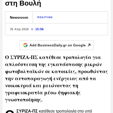
στη Βουλή
Newsroom
ΠΟΛΙΤΙΚΗ
30 Απρ 2026
15:56
Add BusinessDaily.gr on
Google
Ο ΣΥΡΙΖΑ-ΠΣ κατέθεσε τροπολογία για
απλούστευση της εγκατάστασης μικρών
φωτοβολταϊκών σε κατοικίες, προωθώντας
την αυτοπαραγωγή ενέργειας από τα
νοικοκυριά και μειώνοντας τη
γραφειοκρατία μέσω ψηφιακής
γνωστοποίησης.
ΣΥΡΙΖΑ-ΠΣ
κατέθεσε τροπολογία στο υπό