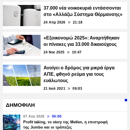
37.000 νέα νοικοκυριά εντάσσονται
στο «Αλλάζω Σύστημα Θέρμανσης»
24 Απρ 2026
21:18
«Εξοικονομώ 2025»: Αναρτήθηκαν
οι πίνακες για 33.000 δικαιούχους
24 Νοε 2025
10:47
Ανοίγει ο δρόμος για μικρά έργα
ΑΠΕ, φθηνό ρεύμα για τους
ευάλωτους
21 Ιουλ 2021
06:03
ΔΗΜΟΦΙΛΗ
07 Αυγ 2026
06:00
Profit taking, το story της Metlen, η επιστροφή
της Jumbo και οι τράπεζες