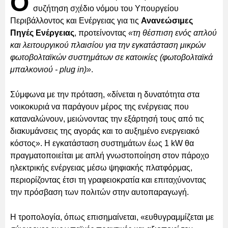
Ο
συζήτηση σχέδιο νόμου του Υπουργείου
Περιβάλλοντος και Ενέργειας για τις
Ανανεώσιμες
Πηγές Ενέργειας
, προτείνοντας
«τη θέσπιση ενός απλού
και λειτουργικού πλαισίου για την εγκατάσταση μικρών
φωτοβολταϊκών συστημάτων σε κατοικίες (φωτοβολταϊκά
μπαλκονιού - plug in)»
.
Σύμφωνα με την πρόταση, «δίνεται η δυνατότητα στα
νοικοκυριά να παράγουν μέρος της ενέργειας που
καταναλώνουν, μειώνοντας την εξάρτησή τους από τις
διακυμάνσεις της αγοράς και το αυξημένο ενεργειακό
κόστος». Η εγκατάσταση συστημάτων έως 1 kW θα
πραγματοποιείται με απλή γνωστοποίηση στον πάροχο
ηλεκτρικής ενέργειας μέσω ψηφιακής πλατφόρμας,
περιορίζοντας έτσι τη γραφειοκρατία και επιταχύνοντας
την πρόσβαση των πολιτών στην αυτοπαραγωγή.
Η τροπολογία, όπως επισημαίνεται, «ευθυγραμμίζεται με