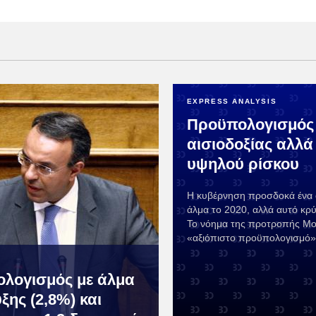
EXPRESS ANALYSIS
Προϋπολογισμός
αισιοδοξίας αλλά
υψηλού ρίσκου
Η κυβέρνηση προσδοκά ένα 
άλμα το 2020, αλλά αυτό κρύ
Το νόημα της προτροπής Μοσ
«αξιόπιστο προϋπολογισμό»
λογισμός με άλμα
ξης (2,8%) και