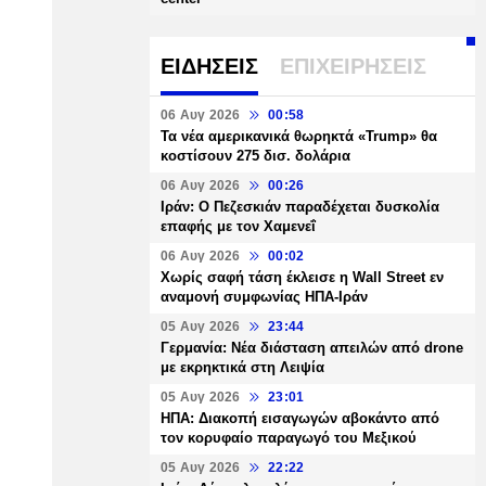
ΕΙΔΗΣΕΙΣ
ΕΠΙΧΕΙΡΗΣΕΙΣ
06 Αυγ 2026
00:58
Τα νέα αμερικανικά θωρηκτά «Trump» θα
κοστίσουν 275 δισ. δολάρια
06 Αυγ 2026
00:26
Ιράν: Ο Πεζεσκιάν παραδέχεται δυσκολία
επαφής με τον Χαμενεΐ
06 Αυγ 2026
00:02
Χωρίς σαφή τάση έκλεισε η Wall Street εν
αναμονή συμφωνίας ΗΠΑ-Ιράν
05 Αυγ 2026
23:44
Γερμανία: Νέα διάσταση απειλών από drone
με εκρηκτικά στη Λειψία
05 Αυγ 2026
23:01
ΗΠΑ: Διακοπή εισαγωγών αβοκάντο από
τον κορυφαίο παραγωγό του Μεξικού
05 Αυγ 2026
22:22