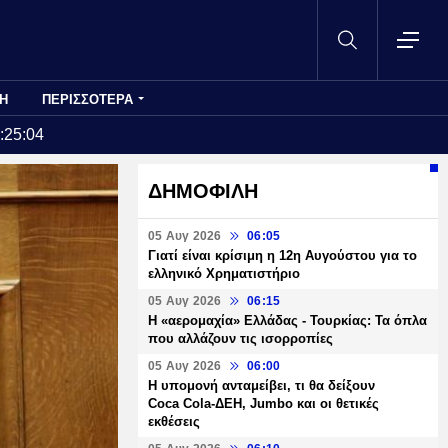
Η
ΠΕΡΙΣΣΟΤΕΡΑ
:25:04
ΔΗΜΟΦΙΛΗ
05 Αυγ 2026
06:05
Γιατί είναι κρίσιμη η 12η Αυγούστου για το
ελληνικό Χρηματιστήριο
05 Αυγ 2026
06:15
Η «αερομαχία» Ελλάδας - Τουρκίας: Τα όπλα
που αλλάζουν τις ισορροπίες
05 Αυγ 2026
06:00
Η υπομονή ανταμείβει, τι θα δείξουν
Coca Cola-ΔΕΗ, Jumbo και οι θετικές
εκθέσεις