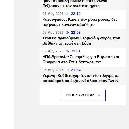
Ιράν: Δύσκολη πλέον η επικοινωνία
Πεζεσκάν με τον ανώτατο ηγέτη
05 Αυγ 2026
22:14
Κατσαφάδος: Κανείς δεν μένει μόνος, δεν
αφήνουμε κανέναν αβοήθητο
05 Αυγ 2026
22:03
Στον 8ο αγνοούμενο Γερμανό η σορός που
βρέθηκε το πρωί στη Σύμη
05 Αυγ 2026
21:51
ΗΠΑ-Βρετανία: Συνομιλίες για Ευρώπη και
Ουκρανία στο Στέιτ Ντιπάρτμεντ
05 Αυγ 2026
21:34
Υεμένη: Χούθι ισχυρίζονται νέο πλήγμα σε
σαουδαραβικό δεξαμενόπλοιο στον Άντεν
ΠΕΡΙΣΣΟΤΕΡΑ