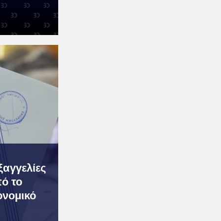
ξαγγελίες
ό το
ονομικό