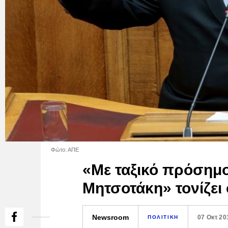
Φώτο: ΑΠΕ
«Με ταξικό πρόσημ
Μητσοτάκη» τονίζει 
Newsroom
07 Οκτ 20
ΠΟΛΙΤΙΚΗ