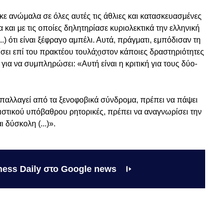
κε ανώμαλα σε όλες αυτές τις άθλιες και κατασκευασμένες
 και με τις οποίες δηλητηρίασε κυριολεκτικά την ελληνική
..) ότι είναι ξέφραγο αμπέλι. Αυτά, πράγματι, εμπόδισαν τη
σει επί του πρακτέου τουλάχιστον κάποιες δραστηριότητες
ια να συμπληρώσει: «Αυτή είναι η κριτική για τους δύο-
απαλλαγεί από τα ξενοφοβικά σύνδρομα, πρέπει να πάψει
τσιστικού υπόβαθρου ρητορικές, πρέπει να αναγνωρίσει την
 δύσκολη (...)».
ness Daily στο Google news