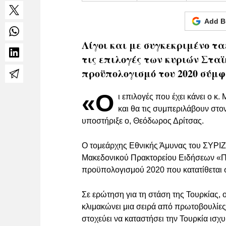
Add B
Λίγοι και με συγκεκριμένο τα
τις επιλογές των κυριών Στα
προϋπολογισμό του 2020 σύμφ
«Ο
ι επιλογές που έχει κάνει ο κ.
και θα τις συμπεριλάβουν στο
υποστήριξε ο, Θεόδωρος Δρίτσας.
Ο τομεάρχης Εθνικής Άμυνας του ΣΥΡΙΖ
Μακεδονικού Πρακτορείου Ειδήσεων «Πρ
προϋπολογισμού 2020 που κατατίθεται σ
Σε ερώτηση για τη στάση της Τουρκίας,
κλιμακώνει μια σειρά από πρωτοβουλίες 
στοχεύει να καταστήσει την Τουρκία ισχυ