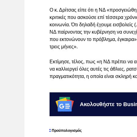
Ο κ. Δρίτσας είπε ότι η ΝΔ «προσγειώθη
κριτικές που ασκούσε επί τέσσερα χρόνια
κοινωνία. Ότι δηλαδή έχουμε εισβολείς (.
ΝΔ παίρνοντας την κυβέρνηση να συνεχί
που εκτονώνουν το πρόβλημα, έγκαιρα» γ
τρεις μήνες».
Εκτίμησε, τέλος, πως «η ΝΔ πρέπει να 
να καλλιεργεί όλες αυτές τις άθλιες, ρα
πραγματικότητα, η οποία είναι σκληρή και
Ακολουθήστε το Busi
Προϋπολογισμός