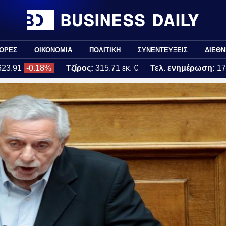
ΟΡΕΣ
ΟΙΚΟΝΟΜΙΑ
ΠΟΛΙΤΙΚΗ
ΣΥΝΕΝΤΕΥΞΕΙΣ
ΔΙΕΘΝ
623.91
-0.18%
Τζίρος:
315.71 εκ. €
Τελ. ενημέρωση:
17