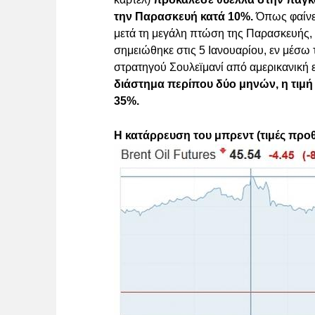
την Παρασκευή κατά 10%.
Όπως φαίνετ
μετά τη μεγάλη πτώση της Παρασκευής, 
σημειώθηκε στις 5 Ιανουαρίου, εν μέσω
στρατηγού Σουλεϊμανί από αμερικανική ε
διάστημα περίπου δύο μηνών, η τιμή
35%.
Η κατάρρευση του μπρεντ (τιμές πρ