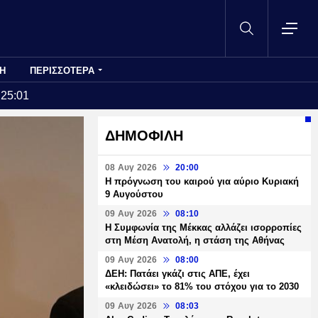
Η
ΠΕΡΙΣΣΟΤΕΡΑ
:25:01
ΔΗΜΟΦΙΛΗ
08 Αυγ 2026
20:00
Η πρόγνωση του καιρού για αύριο Κυριακή
9 Αυγούστου
09 Αυγ 2026
08:10
Η Συμφωνία της Μέκκας αλλάζει ισορροπίες
στη Μέση Ανατολή, η στάση της Αθήνας
09 Αυγ 2026
08:00
ΔΕΗ: Πατάει γκάζι στις ΑΠΕ, έχει
«κλειδώσει» το 81% του στόχου για το 2030
09 Αυγ 2026
08:03