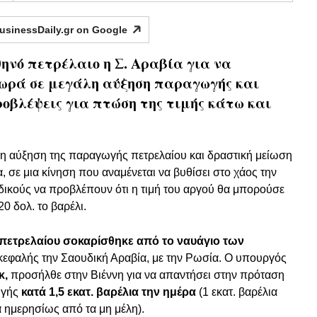
usinessDaily.gr on
Google
θηνό πετρέλαιο η Σ. Αραβία για να
χωρά σε μεγάλη αύξηση παραγωγής και
ροβλέψεις για πτώση της τιμής κάτω και
άλη αύξηση της παραγωγής πετρελαίου και δραστική μείωση
α, σε μια κίνηση που αναμένεται να βυθίσει στο χάος την
ιδικούς να προβλέπουν ότι η τιμή του αργού θα μπορούσε
0 δολ. το βαρέλι.
πετρελαίου σοκαρίσθηκε από το ναυάγιο των
κεφαλής την Σαουδική Αραβία, με την Ρωσία. Ο υπουργός
κ,
προσήλθε στην Βιέννη για να απαντήσει στην πρόταση
ωγής
κατά 1,5 εκατ. βαρέλια την ημέρα
(1 εκατ. βαρέλια
 ημερησίως από τα μη μέλη).