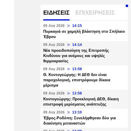
ΕΙΔΗΣΕΙΣ
ΕΠΙΧΕΙΡΗΣΕΙΣ
09 Αυγ 2026
14:15
Πυρκαγιά σε χαμηλή βλάστηση στο Σπήλαιο
Έβρου
09 Αυγ 2026
14:14
Νέα προειδοποίηση της Επιτροπής
Κινδύνου για ανέμους και υψηλές
θερμοκρασίες
09 Αυγ 2026
13:58
Θ. Κοντογεώργης: Η ΔΕΘ δεν είναι
παροχολογική, επιστρέφουμε δίκαια
μέρισμα
09 Αυγ 2026
13:58
Κοντογεώργης: Προεκλογική ΔΕΘ, δίκαιη
επιστροφή μερίσματος ανάπτυξης
09 Αυγ 2026
13:10
Έβρος-Ροδόπη: Συνελήφθησαν δύο για
διακίνηση μεταναστών