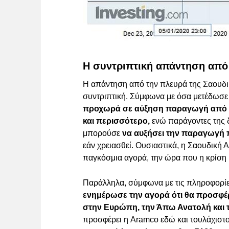
Η συντριπτική απάντηση από 
Η απάντηση από την πλευρά της Σαουδικ
συντριπτική. Σύμφωνα με όσα μετέδωσε
προχωρά σε αύξηση παραγωγή από τα 
και περισσότερο,
ενώ παράγοντες της δ
μπορούσε
να αυξήσει την παραγωγή π
εάν χρειασθεί. Ουσιαστικά, η Σαουδική Α
παγκόσμια αγορά, την ώρα που η κρίση 
Παράλληλα, σύμφωνα με τις πληροφορίε
ενημέρωσε την αγορά ότι θα προσφέρ
στην Ευρώπη, την Άπω Ανατολή και τ
προσφέρει η Aramco εδώ και τουλάχιστο