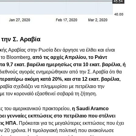
την Σ. Αραβία
ής Αραβίας στην Ρωσία δεν άργησε να έλθει και είναι
 το Bloomberg,
από τις αρχές Απριλίου, το Ριάντ
9,7 εκατ. βαρέλια ημερησίως στα 10 εκατ. βαρέλια, ή
ιεθνούς αγοράς ενημερώθηκαν από την Σ. Αραβία ότι θα
εραιτέρω ακόμη κατά 20%, και στα 12 εκατ. βαρέλια,
ραβία σχεδιάζει να πλημμυρίσει με πετρέλαιο την
με τον κοροναϊό εξασθενεί σοβαρά τη ζήτηση.
ς του αμερικανικού πρακτορείου,
η Saudi Aramco
ει γενναίες εκπτώσεις στο πετρέλαιο που στέλνει
ις ΗΠΑ.
Πρόκειται για τις μεγαλύτερες εκπτώσεις που έχει
ν 20 χρόνια. Η τιμολογιακή πολιτική που ανακοίνωσε