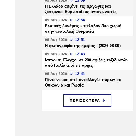
09 Αυγ 2026
13:09
Η Ελλάδα αυξάνει τις εξαγωγές και
ξεπερνάει Ευρωπαίους ανταγωνιστές
09 Αυγ 2026
12:54
Ρωσικές δυνάμεις κατέλαβαν δύο χωριά
στην ανατολική Ουκρανία
09 Αυγ 2026
12:51
Η φωτογραφία της ημέρας - (2026-08-09)
09 Αυγ 2026
12:43
Ισπανία: Έλεγχοι σε 200 αφίξεις ταξιδιωτών
από Ιταλία από τις αρχές
09 Αυγ 2026
12:41
Πέντε νεκροί από ανταλλαγές πυρών σε
Ουκρανία και Ρωσία
ΠΕΡΙΣΣΟΤΕΡΑ