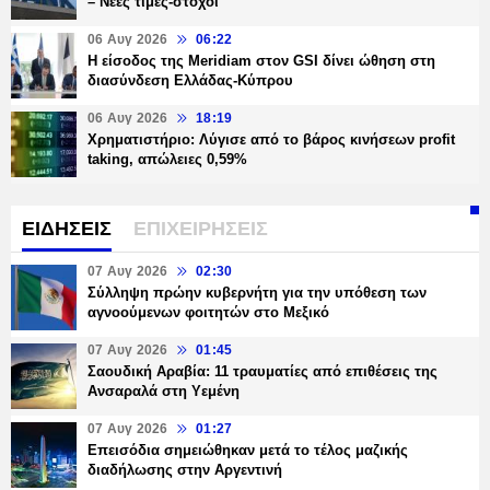
– Νέες τιμές-στόχοι
06 Αυγ 2026
06:22
Η είσοδος της Meridiam στον GSI δίνει ώθηση στη
διασύνδεση Ελλάδας-Κύπρου
06 Αυγ 2026
18:19
Χρηματιστήριο: Λύγισε από το βάρος κινήσεων profit
taking, απώλειες 0,59%
ΕΙΔΗΣΕΙΣ
ΕΠΙΧΕΙΡΗΣΕΙΣ
07 Αυγ 2026
02:30
Σύλληψη πρώην κυβερνήτη για την υπόθεση των
αγνοούμενων φοιτητών στο Μεξικό
07 Αυγ 2026
01:45
Σαουδική Αραβία: 11 τραυματίες από επιθέσεις της
Ανσαραλά στη Υεμένη
07 Αυγ 2026
01:27
Επεισόδια σημειώθηκαν μετά το τέλος μαζικής
διαδήλωσης στην Αργεντινή