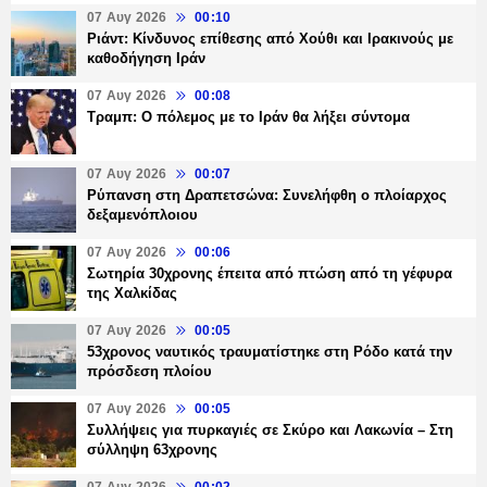
07 Αυγ 2026
00:10
Ριάντ: Κίνδυνος επίθεσης από Χούθι και Ιρακινούς με
καθοδήγηση Ιράν
07 Αυγ 2026
00:08
Τραμπ: Ο πόλεμος με το Ιράν θα λήξει σύντομα
07 Αυγ 2026
00:07
Ρύπανση στη Δραπετσώνα: Συνελήφθη ο πλοίαρχος
δεξαμενόπλοιου
07 Αυγ 2026
00:06
Σωτηρία 30χρονης έπειτα από πτώση από τη γέφυρα
της Χαλκίδας
07 Αυγ 2026
00:05
53χρονος ναυτικός τραυματίστηκε στη Ρόδο κατά την
πρόσδεση πλοίου
07 Αυγ 2026
00:05
Συλλήψεις για πυρκαγιές σε Σκύρο και Λακωνία – Στη
σύλληψη 63χρονης