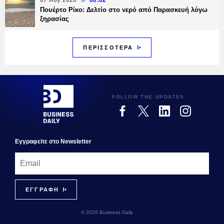
07 Αυγ 2026
00:02
Πουέρτο Ρίκο: Δελτίο στο νερό από Παρασκευή λόγω
ξηρασίας
ΠΕΡΙΣΣΟΤΕΡΑ
FOLLOW THE UPDATES
Εγγραφεiτε στο Newsletter
© 2026 Business Daily