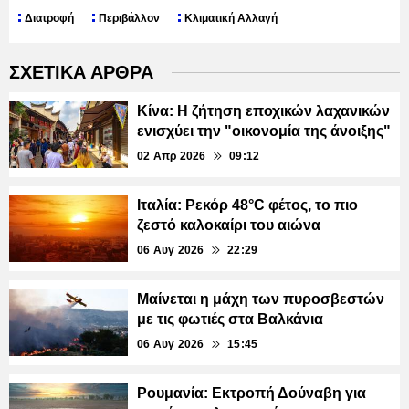
Διατροφή
Περιβάλλον
Κλιματική Αλλαγή
ΣΧΕΤΙΚΑ ΑΡΘΡΑ
Κίνα: Η ζήτηση εποχικών λαχανικών
ενισχύει την "οικονομία της άνοιξης"
02 Απρ 2026
09:12
Ιταλία: Ρεκόρ 48°C φέτος, το πιο
ζεστό καλοκαίρι του αιώνα
06 Αυγ 2026
22:29
Μαίνεται η μάχη των πυροσβεστών
με τις φωτιές στα Βαλκάνια
06 Αυγ 2026
15:45
Ρουμανία: Εκτροπή Δούναβη για