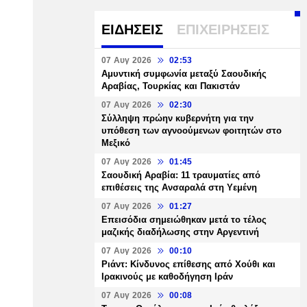
ΕΙΔΗΣΕΙΣ
ΕΠΙΧΕΙΡΗΣΕΙΣ
07 Αυγ 2026
02:53
Αμυντική συμφωνία μεταξύ Σαουδικής
Αραβίας, Τουρκίας και Πακιστάν
07 Αυγ 2026
02:30
Σύλληψη πρώην κυβερνήτη για την
υπόθεση των αγνοούμενων φοιτητών στο
Μεξικό
07 Αυγ 2026
01:45
Σαουδική Αραβία: 11 τραυματίες από
επιθέσεις της Ανσαραλά στη Υεμένη
07 Αυγ 2026
01:27
Επεισόδια σημειώθηκαν μετά το τέλος
μαζικής διαδήλωσης στην Αργεντινή
07 Αυγ 2026
00:10
Ριάντ: Κίνδυνος επίθεσης από Χούθι και
Ιρακινούς με καθοδήγηση Ιράν
07 Αυγ 2026
00:08