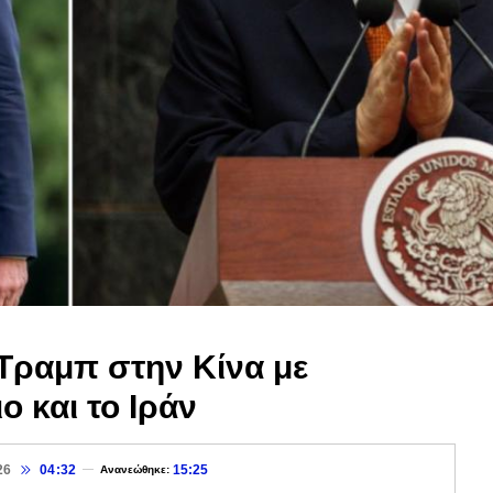
Τραμπ στην Κίνα με
ο και το Ιράν
26
04:32
15:25
Ανανεώθηκε: