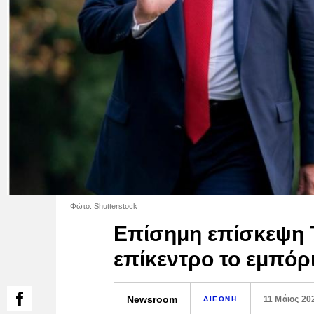
Φώτο: Shutterstock
Επίσημη επίσκεψη 
επίκεντρο το εμπόρι
Newsroom
11 Μάιος 20
ΔΙΕΘΝΗ