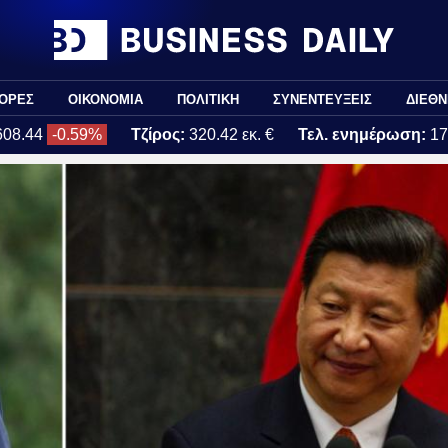
ΟΡΕΣ
ΟΙΚΟΝΟΜΙΑ
ΠΟΛΙΤΙΚΗ
ΣΥΝΕΝΤΕΥΞΕΙΣ
ΔΙΕΘΝ
608.44
-0.59%
Τζίρος:
320.42 εκ. €
Τελ. ενημέρωση:
17