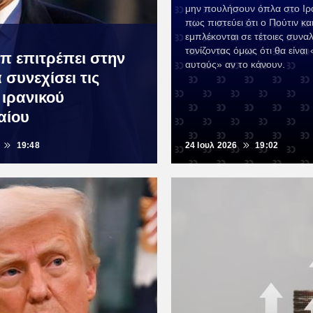
μην πουλήσουν όπλα στο Ιρ
πως πιστεύει ότι ο Πούτιν και
εμπλέκονται σε τέτοιες συνα
τονίζοντας όμως ότι θα είναι 
π επιτρέπει στην
αυτούς» αν το κάνουν.
 συνεχίσει τις
 ιρανικού
αίου
19:48
24 Ιουλ 2026
19:02