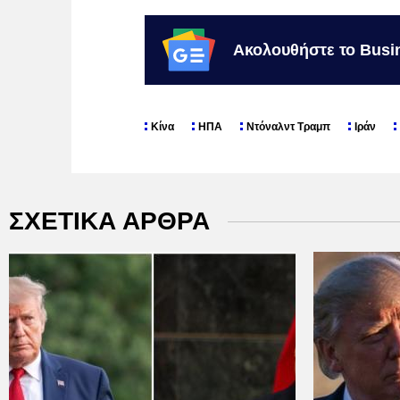
Ακολουθήστε το Busi
Κίνα
ΗΠΑ
Ντόναλντ Τραμπ
Ιράν
ΣΧΕΤΙΚΑ ΑΡΘΡΑ