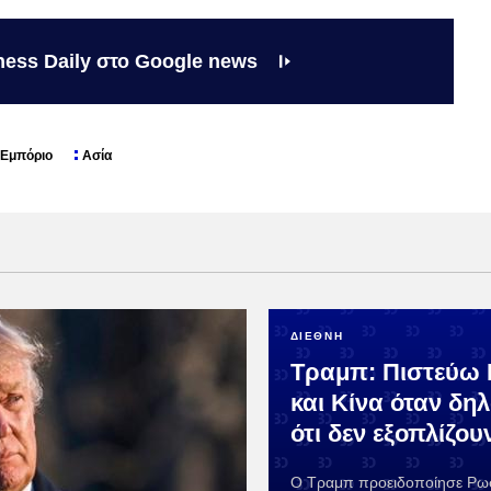
ness Daily στο Google news
Εμπόριο
Ασία
ΔΙΕΘΝΗ
Τραμπ: Πιστεύω
και Κίνα όταν δη
ότι δεν εξοπλίζου
Ο Τραμπ προειδοποίησε Ρωσί