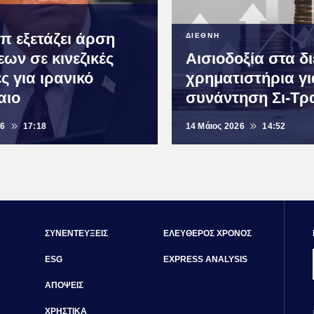
π εξετάζει άρση
ΔΙΕΘΝΗ
ων σε κινεζικές
Αισιοδοξία στα δ
ες για ιρανικό
χρηματιστήρια γι
αιο
συνάντηση Σι-Τρ
26
17:18
14 Μάιος 2026
14:52
ΣΥΝΕΝΤΕΥΞΕΙΣ
ΕΛΕΥΘΕΡΟΣ ΧΡΟΝΟΣ
ESG
EXPRESS ANALYSIS
ΑΠΟΨΕΙΣ
ΧΡΗΣΤΙΚΑ