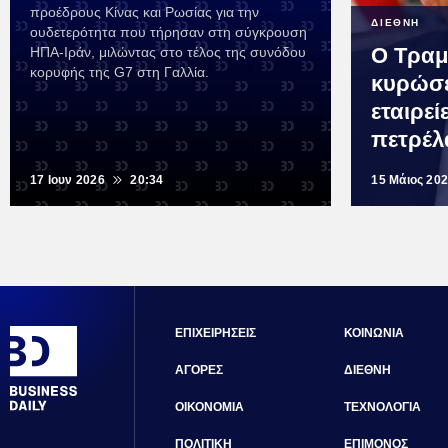
προέδρους Κίνας και Ρωσίας για την
ΔΙΕΘΝΗ
ουδετερότητα που τήρησαν στη σύγκρουση
Ο Τραμ
ΗΠΑ-Ιράν, μιλώντας στο τέλος της συνόδου
κορυφής της G7 στη Γαλλία.
κυρώσε
εταιρεί
πετρέλ
17 Ιουν 2026
20:34
15 Μάιος 20
ΕΠΙΧΕΙΡΗΣΕΙΣ
ΚΟΙΝΩΝΙΑ
ΑΓΟΡΕΣ
ΔΙΕΘΝΗ
ΟΙΚΟΝΟΜΙΑ
ΤΕΧΝΟΛΟΓΙΑ
ΠΟΛΙΤΙΚΗ
ΕΠΙΜΟΝΟΣ