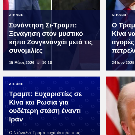
ΔΙΕΘΝΗ
ΔΙΕΘΝΗ
Συνάντηση Σι-Τραμπ:
Ο Τραμ
Ξενάγηση στον μυστικό
Κίνα να
κήπο Ζονγκνανχάι μετά τις
αγορές
συνομιλίες
πετρελ
15 Μάιος 2026
10:18
24 Ιουν 2025
ΔΙΕΘΝΗ
Τραμπ: Ευχαριστίες σε
Κίνα και Ρωσία για
ουδέτερη στάση έναντι
Ιράν
Ο Ντόναλντ Τραμπ ευχαρίστησε τους