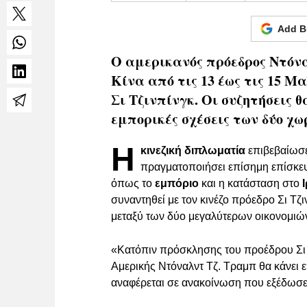
Add B
Ο αμερικανός πρόεδρος Ντόν
Κίνα από τις 13 έως τις 15 Μ
Σι Τζινπίνγκ. Οι συζητήσεις 
εμπορικές σχέσεις των δύο χω
Η
κινεζική διπλωματία
επιβεβαίωσε
πραγματοποιήσει επίσημη επίσκεψ
όπως το
εμπόριο
και η κατάσταση στο
συναντηθεί με τον κινέζο πρόεδρο Σι Τζ
μεταξύ των δύο μεγαλύτερων οικονομιώ
«Κατόπιν πρόσκλησης του προέδρου Σι 
Αμερικής Ντόναλντ Τζ. Τραμπ θα κάνει 
αναφέρεται σε ανακοίνωση που εξέδωσε