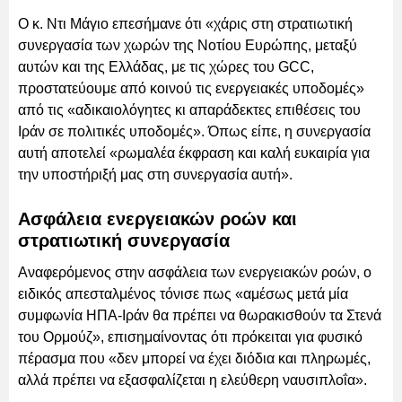
Ο κ. Ντι Μάγιο επεσήμανε ότι «χάρις στη στρατιωτική
συνεργασία των χωρών της Νοτίου Ευρώπης, μεταξύ
αυτών και της Ελλάδας, με τις χώρες του GCC,
προστατεύουμε από κοινού τις ενεργειακές υποδομές»
από τις «αδικαιολόγητες κι απαράδεκτες επιθέσεις του
Ιράν σε πολιτικές υποδομές». Όπως είπε, η συνεργασία
αυτή αποτελεί «ρωμαλέα έκφραση και καλή ευκαιρία για
την υποστήριξή μας στη συνεργασία αυτή».
Ασφάλεια ενεργειακών ροών και
στρατιωτική συνεργασία
Αναφερόμενος στην ασφάλεια των ενεργειακών ροών, ο
ειδικός απεσταλμένος τόνισε πως «αμέσως μετά μία
συμφωνία ΗΠΑ-Ιράν θα πρέπει να θωρακισθούν τα Στενά
του Ορμούζ», επισημαίνοντας ότι πρόκειται για φυσικό
πέρασμα που «δεν μπορεί να έχει διόδια και πληρωμές,
αλλά πρέπει να εξασφαλίζεται η ελεύθερη ναυσιπλοΐα».