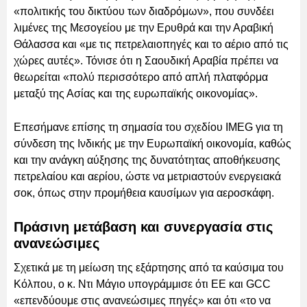
«πολιτικής του δικτύου των διαδρόμων», που συνδέει
λιμένες της Μεσογείου με την Ερυθρά και την Αραβική
Θάλασσα και «με τις πετρελαιοπηγές και το αέριο από τις
χώρες αυτές». Τόνισε ότι η Σαουδική Αραβία πρέπει να
θεωρείται «πολύ περισσότερο από απλή πλατφόρμα
μεταξύ της Ασίας και της ευρωπαϊκής οικονομίας».
Επεσήμανε επίσης τη σημασία του σχεδίου IMEG για τη
σύνδεση της Ινδικής με την Ευρωπαϊκή οικονομία, καθώς
και την ανάγκη αύξησης της δυνατότητας αποθήκευσης
πετρελαίου και αερίου, ώστε να μετριαστούν ενεργειακά
σοκ, όπως στην προμήθεια καυσίμων για αεροσκάφη.
Πράσινη μετάβαση και συνεργασία στις
ανανεώσιμες
Σχετικά με τη μείωση της εξάρτησης από τα καύσιμα του
Κόλπου, ο κ. Ντι Μάγιο υπογράμμισε ότι ΕΕ και GCC
«επενδύουμε στις ανανεώσιμες πηγές» και ότι «το να