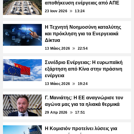
αποθήκευση ενέργειας από ΑΠΕ
23 Ιουν 2026
13:24
Η Τεχνητή Νοημοσύνη καταλύτης
και πρόκληση για τα Ενεργειακά
Δίκτυα
13 Μάιος 2026
22:54
Συνέδριο Ενέργειας: Η ευρωπαϊκή
εξάρτηση από Κίνα στην πράσινη
ενέργεια
13 Μάιος 2026
19:24
Γ. Μανιάτης: Η ΕΕ αναγνώρισε τον
αγώνα μας για τα ηλιακά θερμικά
29 Απρ 2026
17:51
Η Κομισιόν προτείνει λύσεις για