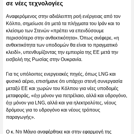
σε νέες τεχνολογίες
Αναφερόμενος στην αδιάλειπτη ροή ενέργειας από τον
Κόλπο, σημείωσε ότι μετά τα πλήγματα του Ιράν και το
κλείσιμο των Στενών «πρέπει να επενδύσουμε
περισσότερο στην ανθεκτικότητα». Όπως ανέφερε, «η
ανθεκτικότητα των υποδομών θα είναι το πραγματικό
κλειδί», υπενθυμίζοντας την εμπειρία της ΕΕ μετά την
εισβολή της Ρωσίας στην Ουκρανία.
Για τις υπόλοιπες ενεργειακές πηγές, όπως LNG και
φυσικό αέριο, επισήμανε ότι υπάρχει στενή συνεργασία
μεταξύ ΕΕ και χωρών του Κόλπου για νέες υποδομές
μεταφοράς, «όχι μόνον για πετρέλαιο, αλλά και υδρογόνο,
όχι μόνον για LNG, αλλά και για ηλεκτρολύτες, νέους
δρόμους για το υδρογόνο και νέους τρόπους
παραγωγής».
Ο κ. Ντι Μάγιο αναφέρθηκε και στην εφαρμογή της