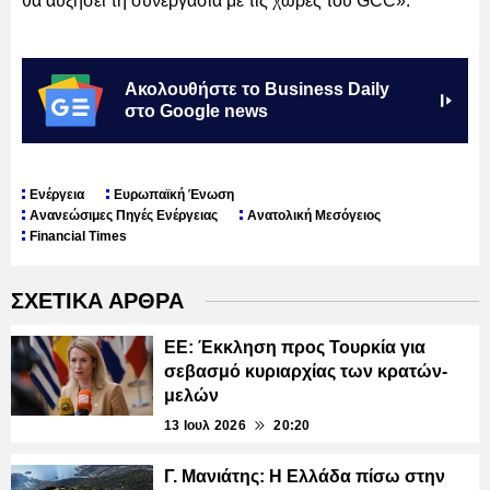
θα αυξήσει τη συνεργασία με τις χώρες του GCC».
Ακολουθήστε το Business Daily
στο Google news
Ενέργεια
Ευρωπαϊκή Ένωση
Ανανεώσιμες Πηγές Ενέργειας
Ανατολική Μεσόγειος
Financial Times
ΣΧΕΤΙΚΑ ΑΡΘΡΑ
ΕΕ: Έκκληση προς Τουρκία για
σεβασμό κυριαρχίας των κρατών-
μελών
13 Ιουλ 2026
20:20
Γ. Μανιάτης: Η Ελλάδα πίσω στην