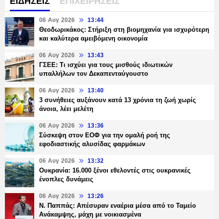
ΕΙΔΗΣΕΙΣ
ΕΠΙΧΕΙΡΗΣΕΙΣ
06 Αυγ 2026
13:44
Θεοδωρικάκος: Στήριξη στη βιομηχανία για ισχυρότερη
και καλύτερα αμειβόμενη οικονομία
06 Αυγ 2026
13:43
ΓΣΕΕ: Τι ισχύει για τους μισθούς ιδιωτικών
υπαλλήλων τον Δεκαπενταύγουστο
06 Αυγ 2026
13:40
3 συνήθειες αυξάνουν κατά 13 χρόνια τη ζωή χωρίς
άνοια, λέει μελέτη
06 Αυγ 2026
13:36
Σύσκεψη στον ΕΟΦ για την ομαλή ροή της
εφοδιαστικής αλυσίδας φαρμάκων
06 Αυγ 2026
13:32
Ουκρανία: 16.000 ξένοι εθελοντές στις ουκρανικές
ένοπλες δυνάμεις
06 Αυγ 2026
13:26
Ν. Παππάς: Απέσυραν εναέρια μέσα από το Ταμείο
Ανάκαμψης, μάχη με νοικιασμένα