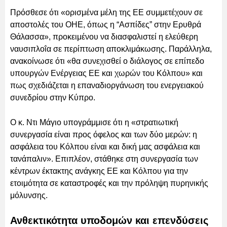
Πρόσθεσε ότι «ορισμένα μέλη της ΕΕ συμμετέχουν σε
αποστολές του ΟΗΕ, όπως η “Ασπίδες” στην Ερυθρά
Θάλασσα», προκειμένου να διασφαλιστεί η ελεύθερη
ναυσιπλοΐα σε περίπτωση αποκλιμάκωσης. Παράλληλα,
ανακοίνωσε ότι «θα συνεχισθεί ο διάλογος σε επίπεδο
υπουργών Ενέργειας ΕΕ και χωρών του Κόλπου» και
πως σχεδιάζεται η επαναδιοργάνωση του ενεργειακού
συνεδρίου στην Κύπρο.
Ο κ. Ντι Μάγιο υπογράμμισε ότι η «στρατιωτική
συνεργασία είναι προς όφελος και των δύο μερών: η
ασφάλεια του Κόλπου είναι και δική μας ασφάλεια και
τανάπαλιν». Επιπλέον, στάθηκε στη συνεργασία των
κέντρων έκτακτης ανάγκης ΕΕ και Κόλπου για την
ετοιμότητα σε καταστροφές και την πρόληψη πυρηνικής
μόλυνσης.
Ανθεκτικότητα υποδομών και επενδύσεις