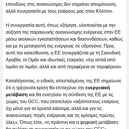
επενδύεις στις ανανεώσιμες δεν σημαίνει απομόνωση,
αλλά συνεργασία με τους εταίρους μας στον Κόλπο».
Η συνεργασία αυτή, όπως εξήγησε, υλοποιείται με την
αύξηση της παραγωγής ανανεώσιμης ενέργειας στην ΕΕ
μέσω αιολικών εγκαταστάσεων και διασυνδέσεων, καθώς
και με τη μετατροπή της ενέργειας σε υδρογόνο. Προς
αυτή την κατεύθυνση, η ΕΕ συνεργάζεται με τη Σαουδική
Αραβία, το Ομάν και ιδιωτικές εταιρείες «όχι απλά από
λιμάνι σε λιμάνι, αλλά και από περιφέρεια σε περιφέρεια».
Καταλήγοντας, ο ειδικός απεσταλμένος της ΕΕ σημείωσε
ότι η τρέχουσα κρίση θα επιταχύνει την
ενεργειακή
μετάβαση
και θα ενισχύσει τη σύνδεση της ΕΕ με τις
χώρες του GCC, που αποτελούν «αξιόπιστους εταίρους
όχι μόνο για τα ορυκτά καύσιμα, αλλά και για τις
ανανεώσιμες πηγές ενέργειας και τις κρίσιμες πρώτες
ύλες». Όπως είπε, «η πράσινη και η ψηφιακή μετάβαση