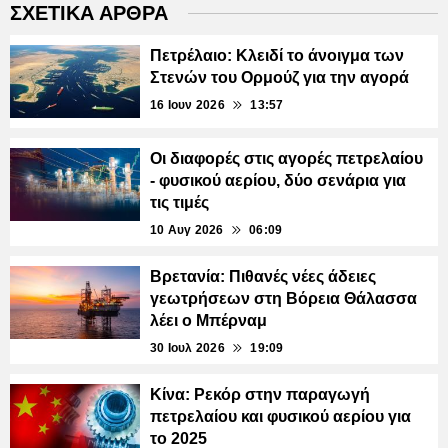
ΣΧΕΤΙΚΑ ΑΡΘΡΑ
Πετρέλαιο: Κλειδί το άνοιγμα των
Στενών του Ορμούζ για την αγορά
16 Ιουν 2026
13:57
Οι διαφορές στις αγορές πετρελαίου
- φυσικού αερίου, δύο σενάρια για
τις τιμές
10 Αυγ 2026
06:09
Βρετανία: Πιθανές νέες άδειες
γεωτρήσεων στη Βόρεια Θάλασσα
λέει ο Μπέρναμ
30 Ιουλ 2026
19:09
Κίνα: Ρεκόρ στην παραγωγή
πετρελαίου και φυσικού αερίου για
το 2025