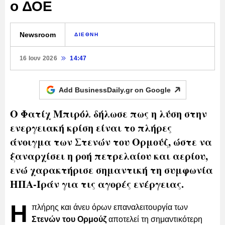
ο ΔΟΕ
Newsroom
ΔΙΕΘΝΗ
16 Ιουν 2026
14:47
Add BusinessDaily.gr on
Google
Ο Φατίχ Μπιρόλ δήλωσε πως η λύση στην
ενεργειακή κρίση είναι το πλήρες
άνοιγμα των Στενών του Ορμούζ, ώστε να
ξαναρχίσει η ροή πετρελαίου και αερίου,
ενώ χαρακτήρισε σημαντική τη συμφωνία
ΗΠΑ-Ιράν για τις αγορές ενέργειας.
Η
πλήρης και άνευ όρων επαναλειτουργία των
Στενών του Ορμούζ
αποτελεί τη σημαντικότερη