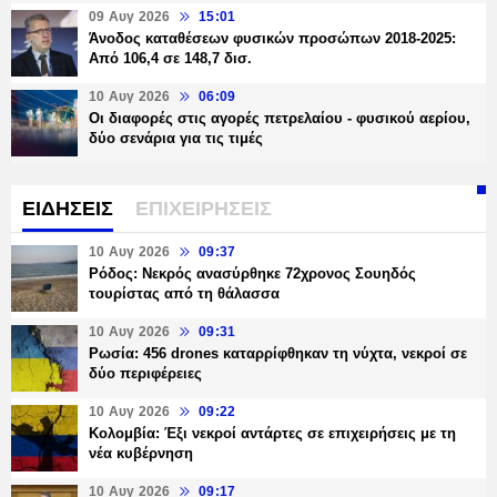
09 Αυγ 2026
15:01
Άνοδος καταθέσεων φυσικών προσώπων 2018-2025:
Από 106,4 σε 148,7 δισ.
10 Αυγ 2026
06:09
Οι διαφορές στις αγορές πετρελαίου - φυσικού αερίου,
δύο σενάρια για τις τιμές
ΕΙΔΗΣΕΙΣ
ΕΠΙΧΕΙΡΗΣΕΙΣ
10 Αυγ 2026
09:37
Ρόδος: Νεκρός ανασύρθηκε 72χρονος Σουηδός
τουρίστας από τη θάλασσα
10 Αυγ 2026
09:31
Ρωσία: 456 drones καταρρίφθηκαν τη νύχτα, νεκροί σε
δύο περιφέρειες
10 Αυγ 2026
09:22
Κολομβία: Έξι νεκροί αντάρτες σε επιχειρήσεις με τη
νέα κυβέρνηση
10 Αυγ 2026
09:17