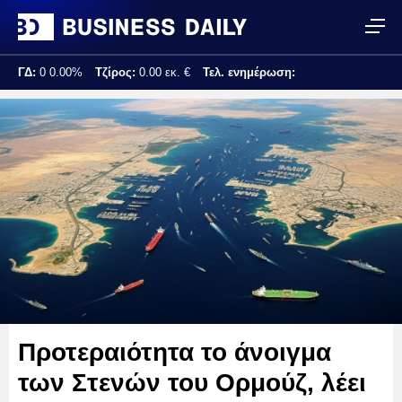
ΓΔ:
0
0.00%
Τζίρος:
0.00 εκ. €
Τελ. ενημέρωση:
Προτεραιότητα το άνοιγμα
των Στενών του Ορμούζ, λέει