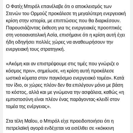
Ο Φατίχ Μπιρόλ επανέλαβε ότι ο αποκλεισμός των
Στενών του Ορμούζ προκάλεσε τη μεγαλύτερη ενεργειακή
κρίση στην ιστορία, με επιπτώσεις που θα διαρκέσουν.
Παρουσιάζοντας έκθεση για τις ενεργειακές προοπτικές
στη νοτιοανατολική Ασία, επισήμανε ότι η κρίση αυτή έχει
ήδη οδηγήσει πολλές χώρες να αναθεωρήσουν την
ενεργειακή τους στρατηγική.
«Ακόμη και αν επιστρέψουμε στις τιμές που γνώριζε ο
κόσμος πριν», σημείωσε, «η κρίση αυτή προκάλεσε
ωστικά κύματα στον παγκόσμιο ενεργειακό τομέα». Κατά
τον ίδιο, οι χώρες πλέον δεν θα επιλέγουν μόνο με βάση
το κόστος, αλλά και με γνώμονα την ασφάλεια, καθώς «η
εμπιστοσύνη είναι πλέον ένας παράγοντας-κλειδί στον
τομέα της ενέργειας».
Στα τέλη Μαΐου, ο Μπιρόλ είχε προειδοποιήσει ότι η
πετρελαϊκή αγορά ενδέχεται να εισέλθει σε «κόκκινη