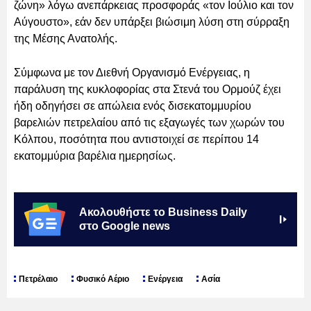
ζώνη» λόγω ανεπάρκειας προσφοράς «τον Ιούλιο και τον
Αύγουστο», εάν δεν υπάρξει βιώσιμη λύση στη σύρραξη
της Μέσης Ανατολής.
Σύμφωνα με τον Διεθνή Οργανισμό Ενέργειας, η
παράλυση της κυκλοφορίας στα Στενά του Ορμούζ έχει
ήδη οδηγήσει σε απώλεια ενός δισεκατομμυρίου
βαρελιών πετρελαίου από τις εξαγωγές των χωρών του
Κόλπου, ποσότητα που αντιστοιχεί σε περίπου 14
εκατομμύρια βαρέλια ημερησίως.
Ακολουθήστε το Business Daily
στο Google news
Πετρέλαιο
Φυσικό Αέριο
Ενέργεια
Ασία