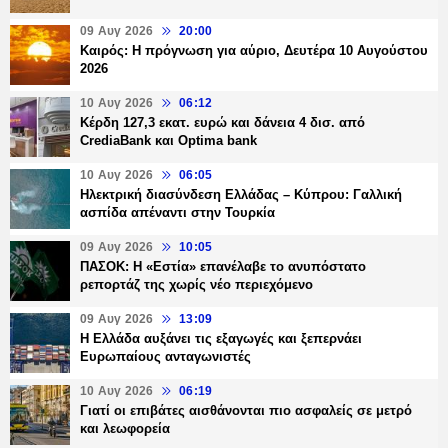
09 Αυγ 2026
20:00
Καιρός: Η πρόγνωση για αύριο, Δευτέρα 10 Αυγούστου
2026
10 Αυγ 2026
06:12
Κέρδη 127,3 εκατ. ευρώ και δάνεια 4 δισ. από
CrediaBank και Optima bank
10 Αυγ 2026
06:05
Ηλεκτρική διασύνδεση Ελλάδας – Κύπρου: Γαλλική
ασπίδα απέναντι στην Τουρκία
09 Αυγ 2026
10:05
ΠΑΣΟΚ: Η «Εστία» επανέλαβε το ανυπόστατο
ρεπορτάζ της χωρίς νέο περιεχόμενο
09 Αυγ 2026
13:09
Η Ελλάδα αυξάνει τις εξαγωγές και ξεπερνάει
Ευρωπαίους ανταγωνιστές
10 Αυγ 2026
06:19
Γιατί οι επιβάτες αισθάνονται πιο ασφαλείς σε μετρό
και λεωφορεία