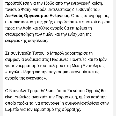
προϋπόθεση για την έξοδο από την ενεργειακή κρίση,
τόνισε ο Φατίχ Μπιρόλ, εκτελεστικός διευθυντής του
Διεθνούς Οργανισμού Ενέργειας
. Όπως υπογράμμισε,
η αποκατάσταση της ροής πετρελαίου και φυσικού αερίου
προς την Ασία και άλλες αγορές θα επιτρέψει τη
σταθεροποίηση των τιμών και την ενίσχυση της
ενεργειακής ασφάλειας.
Σε συνέντευξη Τύπου, ο Μπιρόλ χαρακτήρισε τη
συμφωνία ανάμεσα στις Ηνωμένες Πολιτείες και το Ιράν
για τον τερματισμό του πολέμου στη Μέση Ανατολή ως
«μεγάλη είδηση για την παγκόσμια οικονομία και τις
αγορές της ενέργειας».
Ο Ντόναλντ Τραμπ δήλωσε ότι τα Στενά του Ορμούζ θα
είναι «τελείως ανοικτά» την Παρασκευή, ημέρα κατά την
οποία πρόκειται να υπογραφεί η συμφωνία-πλαίσιο στην
Ελβετία για τον τερματισμό της σύρραξης.