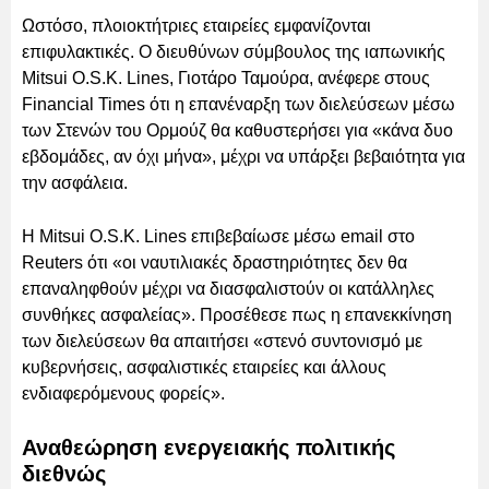
Ωστόσο, πλοιοκτήτριες εταιρείες εμφανίζονται
επιφυλακτικές. Ο διευθύνων σύμβουλος της ιαπωνικής
Mitsui O.S.K. Lines, Γιοτάρο Ταμούρα, ανέφερε στους
Financial Times ότι η επανέναρξη των διελεύσεων μέσω
των Στενών του Ορμούζ θα καθυστερήσει για «κάνα δυο
εβδομάδες, αν όχι μήνα», μέχρι να υπάρξει βεβαιότητα για
την ασφάλεια.
Η Mitsui O.S.K. Lines επιβεβαίωσε μέσω email στο
Reuters ότι «οι ναυτιλιακές δραστηριότητες δεν θα
επαναληφθούν μέχρι να διασφαλιστούν οι κατάλληλες
συνθήκες ασφαλείας». Προσέθεσε πως η επανεκκίνηση
των διελεύσεων θα απαιτήσει «στενό συντονισμό με
κυβερνήσεις, ασφαλιστικές εταιρείες και άλλους
ενδιαφερόμενους φορείς».
Αναθεώρηση ενεργειακής πολιτικής
διεθνώς