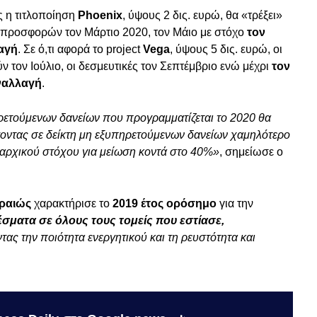
ς η τιτλοποίηση
Phoenix
, ύψους 2 δις. ευρώ, θα «τρέξει»
ν προσφορών τον Μάρτιο 2020, τον Μάιο με στόχο
τον
λαγή
. Σε ό,τι αφορά το project
Vega
, ύψους 5 δις. ευρώ, οι
 τον Ιούλιο, οι δεσμευτικές τον Σεπτέμβριο ενώ μέχρι
τον
υναλλαγή
.
ρετούμενων δανείων που προγραμματίζεται το 2020 θα
ήγοντας σε δείκτη μη εξυπηρετούμενων δανείων χαμηλότερο
ι αρχικού στόχου για μείωση κοντά στο 40%»
, σημείωσε ο
ιραιώς
χαρακτήρισε το
2019 έτος ορόσημο
για την
σματα σε όλους τους τομείς που εστίασε,
ας την ποιότητα ενεργητικού και τη ρευστότητα και