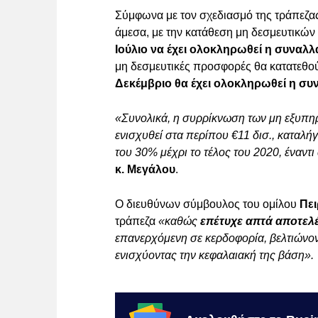
Σύμφωνα με τον σχεδιασμό της τράπεζα
άμεσα, με την κατάθεση μη δεσμευτικώ
Ιούλιο να έχει ολοκληρωθεί η συναλ
μη δεσμευτικές προσφορές θα κατατεθούν
Δεκέμβριο θα έχει ολοκληρωθεί η σ
«Συνολικά, η συρρίκνωση των μη εξυπη
ενισχυθεί στα περίπου €11 δισ., καταλ
του 30% μέχρι το τέλος του 2020, έναντ
κ. Μεγάλου
.
Ο διευθύνων σύμβουλος του ομίλου
Πε
τράπεζα
«καθώς
επέτυχε απτά αποτελέ
επανερχόμενη σε κερδοφορία, βελτιώνοντ
ενισχύοντας την κεφαλαιακή της βάση».