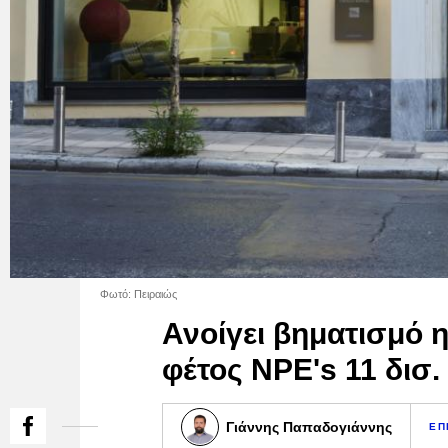
Φωτό: Πειραιώς
Ανοίγει βηματισμό η
φέτος NPE's 11 δισ.
Γιάννης Παπαδογιάννης
ΕΠ