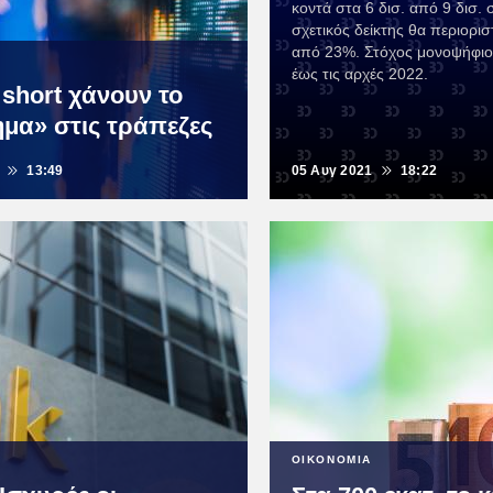
κοντά στα 6 δισ. από 9 δισ.
σχετικός δείκτης θα περιορισ
από 23%. Στόχος μονοψήφιο
έως τις αρχές 2022.
ι short χάνουν το
ημα» στις τράπεζες
13:49
05 Αυγ 2021
18:22
ΟΙΚΟΝΟΜΙΑ