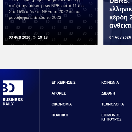
DBRS: 
στόχο την μείωση των NPEs κατά 11 δισ.
ελληνικ
Στο 15% ο δείκτη NPEs το 2022 και σε
κέρδη 2
μονοψήφιο επίπεδο το 2023
ανθεκτ
03 Φεβ 2020
19:18
04 Αυγ 2026
ΕΠΙΧΕΙΡΗΣΕΙΣ
ΚΟΙΝΩΝΙΑ
ΑΓΟΡΕΣ
ΔΙΕΘΝΗ
ΟΙΚΟΝΟΜΙΑ
ΤΕΧΝΟΛΟΓΙΑ
ΠΟΛΙΤΙΚΗ
ΕΠΙΜΟΝΟΣ
ΚΗΠΟΥΡΟΣ