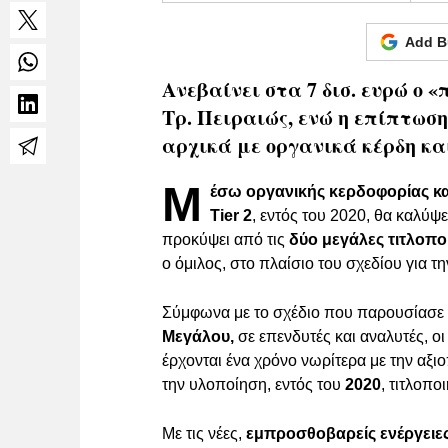
Add B
Ανεβαίνει στα 7 δισ. ευρώ ο «
Τρ. Πειραιώς, ενώ η επίπτωσ
αρχικά με οργανικά κέρδη και
Μ
έσω οργανικής κερδοφορίας κα
Tier 2
, εντός του 2020, θα καλύψ
προκύψει από τις
δύο μεγάλες τιτλοπο
ο όμιλος, στο πλαίσιο του σχεδίου για 
Σύμφωνα με το σχέδιο που παρουσίασε
Μεγάλου,
σε επενδυτές και αναλυτές, ο
έρχονται ένα χρόνο νωρίτερα με την αξ
την υλοποίηση, εντός του
2020
, τιτλοπ
Με τις νέες,
εμπροσθοβαρείς ενέργειες