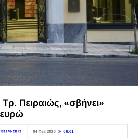
 Τρ. Πειραιώς, «σβήνει»
 ευρώ
04 Φεβ 2020
06:01
ΙΧΕΙΡΗΣΕΙΣ