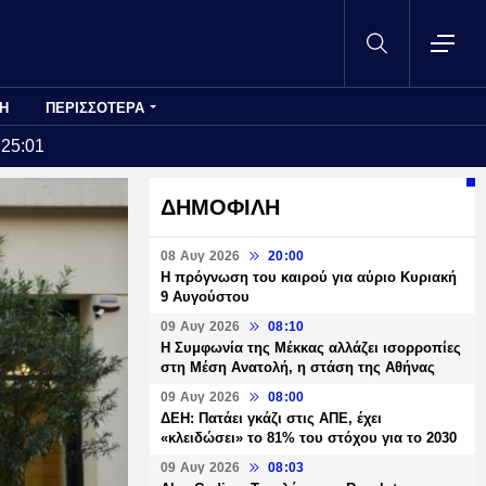
Η
ΠΕΡΙΣΣΟΤΕΡΑ
:25:01
ΔΗΜΟΦΙΛΗ
08 Αυγ 2026
20:00
Η πρόγνωση του καιρού για αύριο Κυριακή
9 Αυγούστου
09 Αυγ 2026
08:10
Η Συμφωνία της Μέκκας αλλάζει ισορροπίες
στη Μέση Ανατολή, η στάση της Αθήνας
09 Αυγ 2026
08:00
ΔΕΗ: Πατάει γκάζι στις ΑΠΕ, έχει
«κλειδώσει» το 81% του στόχου για το 2030
09 Αυγ 2026
08:03