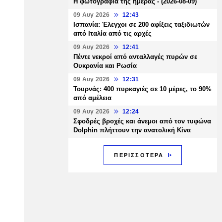
Η φωτογραφία της ημέρας - (2026-08-09)
09 Αυγ 2026
12:43
Ισπανία: Έλεγχοι σε 200 αφίξεις ταξιδιωτών
από Ιταλία από τις αρχές
09 Αυγ 2026
12:41
Πέντε νεκροί από ανταλλαγές πυρών σε
Ουκρανία και Ρωσία
09 Αυγ 2026
12:31
Τουρνάς: 400 πυρκαγιές σε 10 μέρες, το 90%
από αμέλεια
09 Αυγ 2026
12:24
Σφοδρές βροχές και άνεμοι από τον τυφώνα
Dolphin πλήττουν την ανατολική Κίνα
ΠΕΡΙΣΣΟΤΕΡΑ