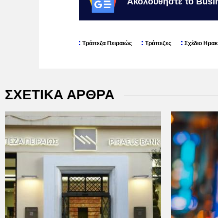
Ακολουθήστε το Busi
Τράπεζα Πειραιώς
Τράπεζες
Σχέδιο Ηρα
ΣΧΕΤΙΚΑ ΑΡΘΡΑ