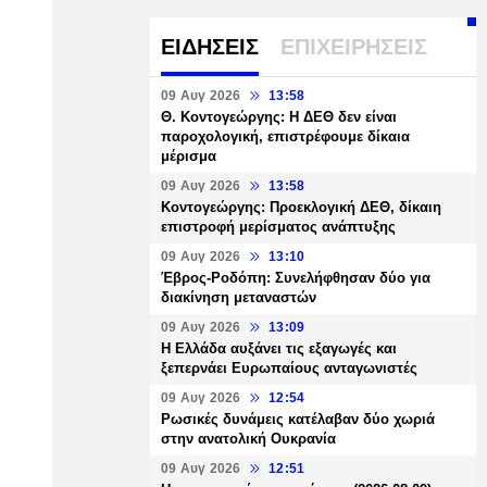
ΕΙΔΗΣΕΙΣ
ΕΠΙΧΕΙΡΗΣΕΙΣ
09 Αυγ 2026
13:58
Θ. Κοντογεώργης: Η ΔΕΘ δεν είναι
παροχολογική, επιστρέφουμε δίκαια
μέρισμα
09 Αυγ 2026
13:58
Κοντογεώργης: Προεκλογική ΔΕΘ, δίκαιη
επιστροφή μερίσματος ανάπτυξης
09 Αυγ 2026
13:10
Έβρος-Ροδόπη: Συνελήφθησαν δύο για
διακίνηση μεταναστών
09 Αυγ 2026
13:09
Η Ελλάδα αυξάνει τις εξαγωγές και
ξεπερνάει Ευρωπαίους ανταγωνιστές
09 Αυγ 2026
12:54
Ρωσικές δυνάμεις κατέλαβαν δύο χωριά
στην ανατολική Ουκρανία
09 Αυγ 2026
12:51