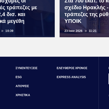
Ισχυρές οι
Στα 700 εκατ. το 
ές τράπεζες με
σχέδιο Ηρακλής -
,4 δισ. και
τράπεζες της ρύθ
ικά μεγέθη
ΥΠΟΙΚ
10:39
23 Ιουν 2026
11:21
ΣΥΝΕΝΤΕΥΞΕΙΣ
ΕΛΕΥΘΕΡΟΣ ΧΡΟΝΟΣ
ESG
EXPRESS ANALYSIS
ΑΠΟΨΕΙΣ
ΧΡΗΣΤΙΚΑ