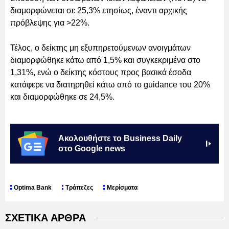
διαμορφώνεται σε 25,3% ετησίως, έναντι αρχικής
πρόβλεψης για >22%.
Τέλος, ο δείκτης μη εξυπηρετούμενων ανοιγμάτων
διαμορφώθηκε κάτω από 1,5% και συγκεκριμένα στο
1,31%, ενώ ο δείκτης κόστους προς βασικά έσοδα
κατάφερε να διατηρηθεί κάτω από το guidance του 20%
και διαμορφώθηκε σε 24,5%.
Ακολουθήστε το Business Daily
στο Google news
Optima Bank
Τράπεζες
Μερίσματα
ΣΧΕΤΙΚΑ ΑΡΘΡΑ