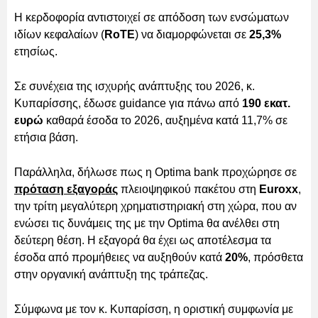
Η κερδοφορία αντιστοιχεί σε απόδοση των ενσώματων
ιδίων κεφαλαίων (
RoTE
) να διαμορφώνεται σε
25,3%
ετησίως.
Σε συνέχεια της ισχυρής ανάπτυξης του 2026, κ.
Κυπαρίσσης, έδωσε guidance για πάνω από
190 εκατ.
ευρώ
καθαρά έσοδα το 2026, αυξημένα κατά 11,7% σε
ετήσια βάση.
Παράλληλα, δήλωσε πως η Optima bank προχώρησε σε
πρόταση εξαγοράς
πλειοψηφικού πακέτου στη
Euroxx
,
την τρίτη μεγαλύτερη χρηματιστηριακή στη χώρα, που αν
ενώσει τις δυνάμεις της με την Optima θα ανέλθει στη
δεύτερη θέση. Η εξαγορά θα έχει ως αποτέλεσμα τα
έσοδα από προμήθειες να αυξηθούν κατά
20%
, πρόσθετα
στην οργανική ανάπτυξη της τράπεζας.
Σύμφωνα με τον κ. Κυπαρίσση, η οριστική συμφωνία με