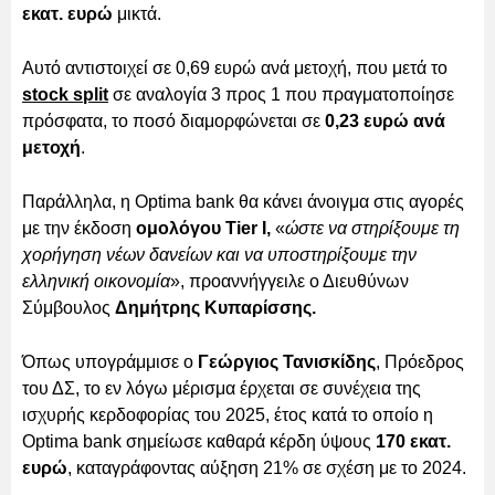
εκατ. ευρώ
μικτά.
Αυτό αντιστοιχεί σε 0,69 ευρώ ανά μετοχή, που μετά το
stock split
σε αναλογία 3 προς 1 που πραγματοποίησε
πρόσφατα, το ποσό διαμορφώνεται σε
0,23 ευρώ ανά
μετοχή
.
Παράλληλα, η Optima bank θα κάνει άνοιγμα στις αγορές
με την έκδοση
ομολόγου Tier I,
«
ώστε να στηρίξουμε τη
χορήγηση νέων δανείων και να υποστηρίξουμε την
ελληνική οικονομία
», προαννήγγειλε ο Διευθύνων
Σύμβουλος
Δημήτρης Κυπαρίσσης.
Όπως υπογράμμισε ο
Γεώργιος Τανισκίδης
, Πρόεδρος
του ΔΣ, το εν λόγω μέρισμα έρχεται σε συνέχεια της
ισχυρής κερδοφορίας του 2025, έτος κατά το οποίο η
Optima bank σημείωσε καθαρά κέρδη ύψους
170 εκατ.
ευρώ
, καταγράφοντας αύξηση 21% σε σχέση με το 2024.