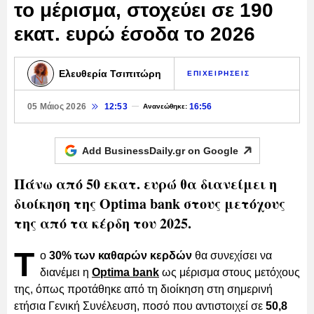
το μέρισμα, στοχεύει σε 190
εκατ. ευρώ έσοδα το 2026
Ελευθερία Τσιπιτώρη
ΕΠΙΧΕΙΡΗΣΕΙΣ
05 Μάιος 2026
12:53
16:56
Ανανεώθηκε:
Add BusinessDaily.gr on
Google
Πάνω από 50 εκατ. ευρώ θα διανείμει η
διοίκηση της Optima bank στους μετόχους
της από τα κέρδη του 2025.
Τ
ο
30% των καθαρών κερδών
θα συνεχίσει να
διανέμει η
Optima bank
ως μέρισμα στους μετόχους
της, όπως προτάθηκε από τη διοίκηση στη σημερινή
ετήσια Γενική Συνέλευση, ποσό που αντιστοιχεί σε
50,8