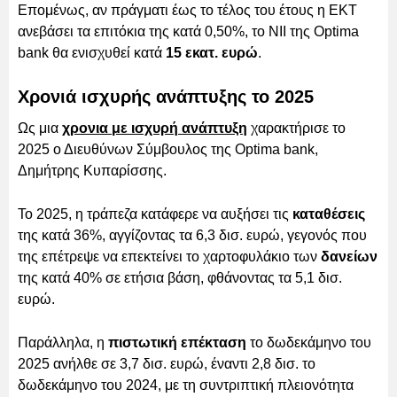
Επομένως, αν πράγματι έως το τέλος του έτους η ΕΚΤ
ανεβάσει τα επιτόκια της κατά 0,50%, το NII της Optima
bank θα ενισχυθεί κατά
15 εκατ. ευρώ
.
Χρονιά ισχυρής ανάπτυξης το 2025
Ως μια
χρονια με ισχυρή ανάπτυξη
χαρακτήρισε το
2025 ο Διευθύνων Σύμβουλος της Optima bank,
Δημήτρης Κυπαρίσσης.
Το 2025, η τράπεζα κατάφερε να αυξήσει τις
καταθέσεις
της κατά 36%, αγγίζοντας τα 6,3 δισ. ευρώ, γεγονός που
της επέτρεψε να επεκτείνει το χαρτοφυλάκιο των
δανείων
της κατά 40% σε ετήσια βάση, φθάνοντας τα 5,1 δισ.
ευρώ.
Παράλληλα, η
πιστωτική επέκταση
το δωδεκάμηνο του
2025 ανήλθε σε 3,7 δισ. ευρώ, έναντι 2,8 δισ. το
δωδεκάμηνο του 2024, με τη συντριπτική πλειονότητα