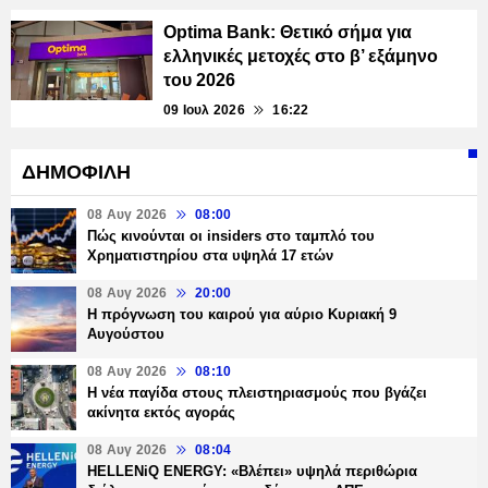
Optima Bank: Θετικό σήμα για
ελληνικές μετοχές στο β’ εξάμηνο
του 2026
09 Ιουλ 2026
16:22
ΔΗΜΟΦΙΛΗ
08 Αυγ 2026
08:00
Πώς κινούνται οι insiders στο ταμπλό του
Χρηματιστηρίου στα υψηλά 17 ετών
08 Αυγ 2026
20:00
Η πρόγνωση του καιρού για αύριο Κυριακή 9
Αυγούστου
08 Αυγ 2026
08:10
Η νέα παγίδα στους πλειστηριασμούς που βγάζει
ακίνητα εκτός αγοράς
08 Αυγ 2026
08:04
HELLENiQ ENERGY: «Βλέπει» υψηλά περιθώρια