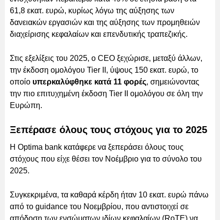
61,8 εκατ. ευρώ, κυρίως λόγω της αύξησης των
δανειακών εργασιών και της αύξησης των προμηθειών
διαχείρισης κεφαλαίων και επενδυτικής τραπεζικής.
Στις εξελίξεις του 2025, ο CEO ξεχώρισε, μεταξύ άλλων,
την έκδοση ομολόγου Tier II, ύψους 150 εκατ. ευρώ, το
οποίο
υπερκαλύφθηκε κατά 11 φορές
, σημειώνοντας
την πιο επιτυχημένη έκδοση Tier II ομολόγου σε όλη την
Ευρώπη.
Ξεπέρασε όλους τους στόχους για το 2025
Η Optima bank κατάφερε να ξεπεράσει όλους τους
στόχους που είχε θέσει τον Νοέμβριο για το σύνολο του
2025.
Συγκεκριμένα, τα καθαρά κέρδη ήταν 10 εκατ. ευρώ πάνω
από το guidance του Νοεμβρίου, που αντιστοιχεί σε
απόδοση των ενσώματων ιδίων κεφαλαίων (RoTE) να