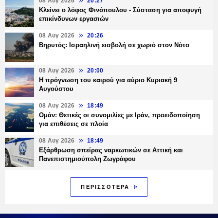
08 Αυγ 2026
20:27
Κλείνει ο λόφος Φινόπουλου - Σύσταση για αποφυγή
επικίνδυνων εργασιών
08 Αυγ 2026
20:26
Βηρυτός: Ισραηλινή εισβολή σε χωριό στον Νότο
08 Αυγ 2026
20:00
Η πρόγνωση του καιρού για αύριο Κυριακή 9
Αυγούστου
08 Αυγ 2026
18:49
Ομάν: Θετικές οι συνομιλίες με Ιράν, προειδοποίηση
για επιθέσεις σε πλοία
08 Αυγ 2026
18:49
Εξάρθρωση σπείρας ναρκωτικών σε Αττική και
Πανεπιστημιούπολη Ζωγράφου
ΠΕΡΙΣΣΟΤΕΡΑ