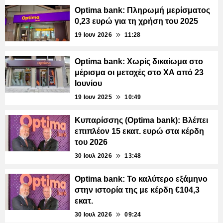
Optima bank: Πληρωμή μερίσματος
0,23 ευρώ για τη χρήση του 2025
19 Ιουν 2026
11:28
Optima bank: Χωρίς δικαίωμα στο
μέρισμα οι μετοχές στο ΧΑ από 23
Ιουνίου
19 Ιουν 2025
10:49
Κυπαρίσσης (Optima bank): Βλέπει
επιπλέον 15 εκατ. ευρώ στα κέρδη
του 2026
30 Ιουλ 2026
13:48
Optima bank: Το καλύτερο εξάμηνο
στην ιστορία της με κέρδη €104,3
εκατ.
30 Ιουλ 2026
09:24