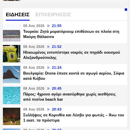
ΕΙΔΗΣΕΙΣ
ΕΠΙΧΕΙΡΗΣΕΙΣ
08 Αυγ 2026
21:55
Τουρκία: Ζητά μορατόριουμ επιθέσεων σε πλοία στη
Μαύρη Θάλασσα
08 Αυγ 2026
21:52
Ηλικιωμένος εντοπίστηκε νεκρός σε πηγάδι οικισμού
Αλεξανδρούπολης
08 Αυγ 2026
21:24
Βουλγαρία: Drone έπεσε κοντά σε αγωγό αερίου, Σόφια
κατά Κιέβου
08 Αυγ 2026
20:45
Πάρος: 4χρονο αγόρι ανασύρθηκε χωρίς αισθήσεις
από πισίνα beach bar
08 Αυγ 2026
20:43
Συλλήψεις σε Κορινθία και Λέσβο για φωτιές – Άνω του
1 εκατ. τα πρόστιμα