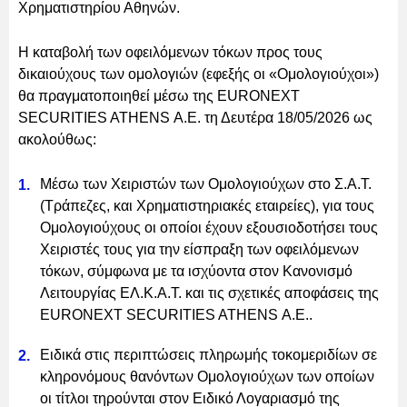
Χρηματιστηρίου Αθηνών.
Η καταβολή των οφειλόμενων τόκων προς τους
δικαιούχους των ομολογιών (εφεξής οι «Ομολογιούχοι»)
θα πραγματοποιηθεί μέσω της EURONEXT
SECURITIES ATHENS Α.Ε. τη Δευτέρα 18/05/2026 ως
ακολούθως:
Μέσω των Χειριστών των Ομολογιούχων στο Σ.Α.Τ.
(Τράπεζες, και Χρηματιστηριακές εταιρείες), για τους
Ομολογιούχους οι οποίοι έχουν εξουσιοδοτήσει τους
Χειριστές τους για την είσπραξη των οφειλόμενων
τόκων, σύμφωνα με τα ισχύοντα στον Κανονισμό
Λειτουργίας ΕΛ.Κ.Α.Τ. και τις σχετικές αποφάσεις της
EURONEXT SECURITIES ATHENS Α.Ε..
Ειδικά στις περιπτώσεις πληρωμής τοκομεριδίων σε
κληρονόμους θανόντων Ομολογιούχων των οποίων
οι τίτλοι τηρούνται στον Ειδικό Λογαριασμό της