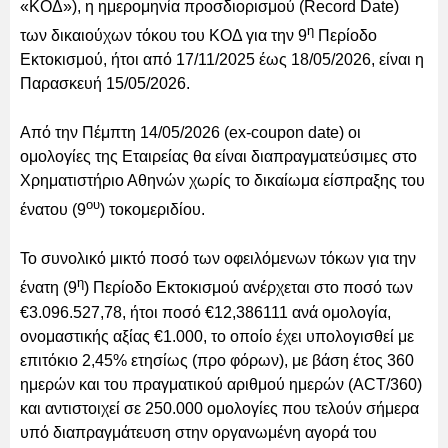
«ΚΟΔ»), η ημερομηνία προσδιορισμού (Record Date)
η
των δικαιούχων τόκου του ΚΟΔ για την 9
Περίοδο
Εκτοκισμού, ήτοι από 17/11/2025 έως 18/05/2026, είναι η
Παρασκευή 15/05/2026.
Από την Πέμπτη 14/05/2026 (ex-coupon date) οι
ομολογίες της Εταιρείας θα είναι διαπραγματεύσιμες στο
Χρηματιστήριο Αθηνών χωρίς το δικαίωμα είσπραξης του
ου
ένατου (9
) τοκομεριδίου.
Το συνολικό μικτό ποσό των οφειλόμενων τόκων για την
η
ένατη (9
) Περίοδο Εκτοκισμού ανέρχεται στο ποσό των
€3.096.527,78, ήτοι ποσό €12,386111 ανά ομολογία,
ονομαστικής αξίας €1.000, το οποίο έχει υπολογισθεί με
επιτόκιο 2,45% ετησίως (προ φόρων), με βάση έτος 360
ημερών και του πραγματικού αριθμού ημερών (ACT/360)
και αντιστοιχεί σε 250.000 ομολογίες που τελούν σήμερα
υπό διαπραγμάτευση στην οργανωμένη αγορά του