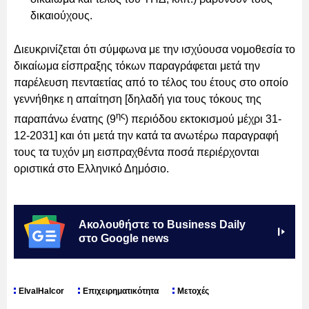
δικαιούχους.
Διευκρινίζεται ότι σύμφωνα με την ισχύουσα νομοθεσία το
δικαίωμα είσπραξης τόκων παραγράφεται μετά την
παρέλευση πενταετίας από το τέλος του έτους στο οποίο
γεννήθηκε η απαίτηση [δηλαδή για τους τόκους της
ης
παραπάνω ένατης (9
) περιόδου εκτοκισμού μέχρι 31-
12-2031] και ότι μετά την κατά τα ανωτέρω παραγραφή
τους τα τυχόν μη εισπραχθέντα ποσά περιέρχονται
οριστικά στο Ελληνικό Δημόσιο.
Ακολουθήστε το Business Daily
στο Google news
ElvalHalcor
Επιχειρηματικότητα
Μετοχές