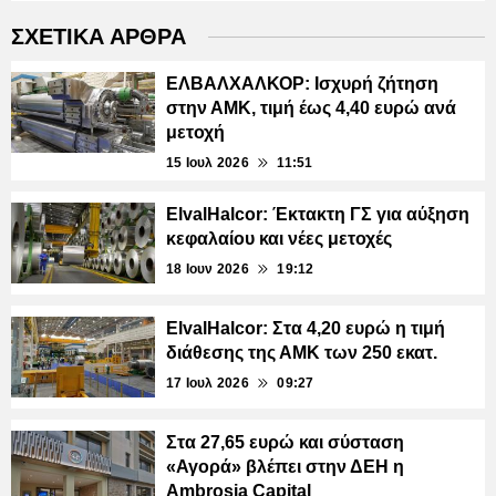
ΣΧΕΤΙΚΑ ΑΡΘΡΑ
ΕΛΒΑΛΧΑΛΚΟΡ: Ισχυρή ζήτηση
στην ΑΜΚ, τιμή έως 4,40 ευρώ ανά
μετοχή
15 Ιουλ 2026
11:51
ElvalHalcor: Έκτακτη ΓΣ για αύξηση
κεφαλαίου και νέες μετοχές
18 Ιουν 2026
19:12
ElvalHalcor: Στα 4,20 ευρώ η τιμή
διάθεσης της ΑΜΚ των 250 εκατ.
17 Ιουλ 2026
09:27
Στα 27,65 ευρώ και σύσταση
«Αγορά» βλέπει στην ΔΕΗ η
Ambrosia Capital