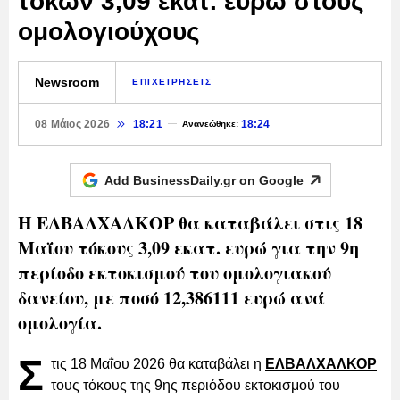
τόκων 3,09 εκατ. ευρώ στους
ομολογιούχους
Newsroom
ΕΠΙΧΕΙΡΗΣΕΙΣ
08 Μάιος 2026
18:21
18:24
Ανανεώθηκε:
Add BusinessDaily.gr on
Google
Η ΕΛΒΑΛΧΑΛΚΟΡ θα καταβάλει στις 18
Μαΐου τόκους 3,09 εκατ. ευρώ για την 9η
περίοδο εκτοκισμού του ομολογιακού
δανείου, με ποσό 12,386111 ευρώ ανά
ομολογία.
Σ
τις 18 Μαΐου 2026 θα καταβάλει η
ΕΛΒΑΛΧΑΛΚΟΡ
τους τόκους της 9ης περιόδου εκτοκισμού του