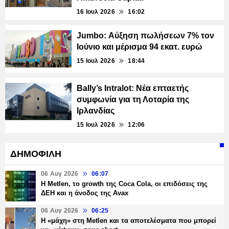
16 Ιουλ 2026
16:02
Jumbo: Αύξηση πωλήσεων 7% τον
Ιούνιο και μέρισμα 94 εκατ. ευρώ
15 Ιουλ 2026
18:44
Bally’s Intralot: Νέα επταετής
συμφωνία για τη Λοταρία της
Ιρλανδίας
15 Ιουλ 2026
12:06
ΔΗΜΟΦΙΛΗ
06 Αυγ 2026
06:07
H Metlen, το growth της Coca Cola, οι επιδόσεις της
ΔΕΗ και η άνοδος της Avax
06 Αυγ 2026
06:25
H «μάχη» στη Metlen και τα αποτελέσματα που μπορεί