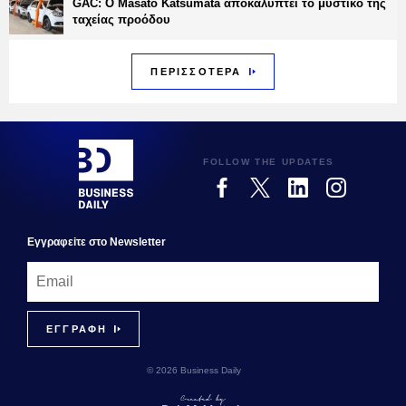
GAC: Ο Masato Katsumata αποκαλύπτει το μυστικό της
ταχείας προόδου
ΠΕΡΙΣΣΟΤΕΡΑ
FOLLOW THE UPDATES
Εγγραφεiτε στο Newsletter
© 2026 Business Daily