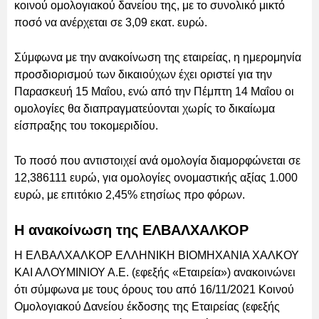
κοινού ομολογιακού δανείου της, με το συνολικό μικτό
ποσό να ανέρχεται σε 3,09 εκατ. ευρώ.
Σύμφωνα με την ανακοίνωση της εταιρείας, η ημερομηνία
προσδιορισμού των δικαιούχων έχει οριστεί για την
Παρασκευή 15 Μαΐου, ενώ από την Πέμπτη 14 Μαΐου οι
ομολογίες θα διαπραγματεύονται χωρίς το δικαίωμα
είσπραξης του τοκομεριδίου.
Το ποσό που αντιστοιχεί ανά ομολογία διαμορφώνεται σε
12,386111 ευρώ, για ομολογίες ονομαστικής αξίας 1.000
ευρώ, με επιτόκιο 2,45% ετησίως προ φόρων.
Η ανακοίνωση της ΕΛΒΑΛΧΑΛΚΟΡ
Η EΛΒΑΛΧΑΛΚΟΡ ΕΛΛΗΝΙΚΗ ΒΙΟΜΗΧΑΝΙΑ ΧΑΛΚΟΥ
ΚΑΙ ΑΛΟΥΜΙΝΙΟΥ Α.E.
(εφεξής «Εταιρεία») ανακοινώνει
ότι σύμφωνα με τους όρους του από 16/11/2021 Κοινού
Ομολογιακού Δανείου έκδοσης της Εταιρείας (εφεξής