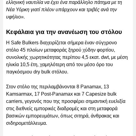
ελληνική ναυτιλία να έχει ένα παράλληλο πάτημα με τη
Νέα Υόρκη γιατί πλέον υπάρχουν και τριβές ανά την
υφήλιο».
Κεφάλαια για την ανανέωση του στόλου
Η Safe Bulkers διαχειρίζεται σήμερα έναν σύγχρονο
στόλο 45 πλοίων μεταφοράς ξηρού χύδην φορτίου,
συνολικής χωρητικότητας περίπου 4,5 εκατ. dwt, με μέση
ηλικία 10,5 έτη, χαμηλότερη από τον μέσο όρο του
παγκόσμιου dry bulk στόλου.
Στον στόλο της περιλαμβάνονται 8 Panamax, 13
Kamsarmax, 17 Post-Panamax και 7 Capesize bulk
carriers, γεγονός που της προσφέρει σημαντική ευελιξία
στις διεθνείς εμπορικές διαδρομές και στη μεταφορά
βασικών εμπορευμάτων, όπως σιτηρά, άνθρακας και
σιδηρομετάλλευμα.