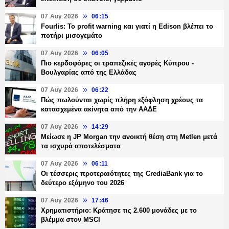
07 Αυγ 2026
06:15
Fourlis: Το profit warning και γιατί η Edison βλέπει το
ποτήρι μισογεμάτο
07 Αυγ 2026
06:05
Πιο κερδοφόρες οι τραπεζικές αγορές Κύπρου -
Βουλγαρίας από της Ελλάδας
07 Αυγ 2026
06:22
Πώς πωλούνται χωρίς πλήρη εξόφληση χρέους τα
κατασχεμένα ακίνητα από την ΑΑΔΕ
07 Αυγ 2026
14:29
Μείωσε η JP Morgan την ανοικτή θέση στη Metlen μετά
τα ισχυρά αποτελέσματα
07 Αυγ 2026
06:11
Οι τέσσερις προτεραιότητες της CrediaBank για το
δεύτερο εξάμηνο του 2026
07 Αυγ 2026
17:46
Χρηματιστήριο: Κράτησε τις 2.600 μονάδες με το
βλέμμα στον MSCI