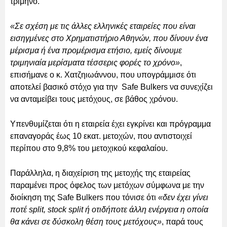
τρίμηνο.
«Σε σχέση με τις άλλες ελληνικές εταιρείες που είναι
εισηγμένες στο Χρηματιστήριο Αθηνών, που δίνουν ένα
μέρισμα ή ένα προμέρισμα ετήσιο, εμείς δίνουμε
τριμηνιαία μερίσματα τέσσερις φορές το χρόνο»
,
επισήμανε ο κ. Χατζηιωάννου, που υπογράμμισε ότι
αποτελεί βασικό στόχο για την Safe Bulkers να συνεχίζει
να ανταμείβει τους μετόχους, σε βάθος χρόνου.
Υπενθυμίζεται ότι η εταιρεία έχει εγκρίνει και πρόγραμμα
επαναγοράς έως 10 εκατ. μετοχών, που αντιστοιχεί
περίπου στο 9,8% του μετοχικού κεφαλαίου.
Παράλληλα, η διαχείριση της μετοχής της εταιρείας
παραμένει προς όφελος των μετόχων σύμφωνα με την
διοίκηση της Safe Bulkers που τόνισε ότι
«δεν έχει γίνει
ποτέ split, stock split ή οτιδήποτε άλλη ενέργεια η οποία
θα κάνει σε δύσκολη θέση τους μετόχους»
, παρά τους