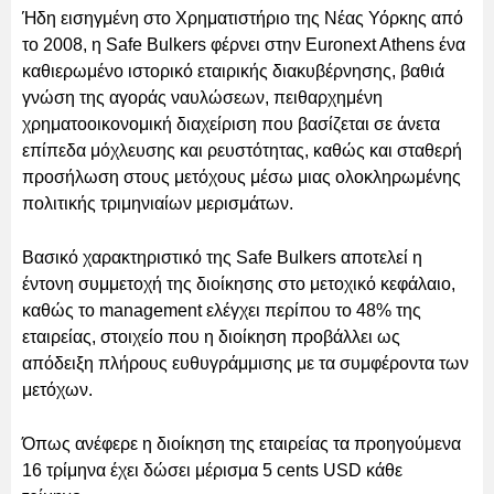
Ήδη εισηγμένη στο Χρηματιστήριο της Νέας Υόρκης από
το 2008, η Safe Bulkers φέρνει στην Euronext Athens ένα
καθιερωμένο ιστορικό εταιρικής διακυβέρνησης, βαθιά
γνώση της αγοράς ναυλώσεων, πειθαρχημένη
χρηματοοικονομική διαχείριση που βασίζεται σε άνετα
επίπεδα μόχλευσης και ρευστότητας, καθώς και σταθερή
προσήλωση στους μετόχους μέσω μιας ολοκληρωμένης
πολιτικής τριμηνιαίων μερισμάτων.
Βασικό χαρακτηριστικό της Safe Bulkers αποτελεί η
έντονη συμμετοχή της διοίκησης στο μετοχικό κεφάλαιο,
καθώς το management ελέγχει περίπου το 48% της
εταιρείας, στοιχείο που η διοίκηση προβάλλει ως
απόδειξη πλήρους ευθυγράμμισης με τα συμφέροντα των
μετόχων.
Όπως ανέφερε η διοίκηση της εταιρείας τα προηγούμενα
16 τρίμηνα έχει δώσει μέρισμα 5 cents USD κάθε