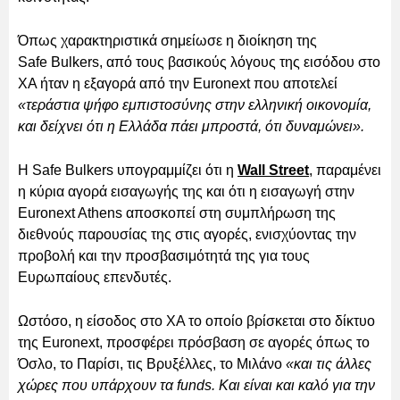
Όπως χαρακτηριστικά σημείωσε η διοίκηση της
Safe Bulkers, από τους βασικούς λόγους της εισόδου στο
ΧΑ ήταν η εξαγορά από την Euronext που αποτελεί
«τεράστια ψήφο εμπιστοσύνης στην ελληνική οικονομία,
και δείχνει ότι η Ελλάδα πάει μπροστά, ότι δυναμώνει».
Η Safe Bulkers υπογραμμίζει ότι η
Wall Street
, παραμένει
η κύρια αγορά εισαγωγής της και ότι η εισαγωγή στην
Euronext Athens αποσκοπεί στη συμπλήρωση της
διεθνούς παρουσίας της στις αγορές, ενισχύοντας την
προβολή και την προσβασιμότητά της για τους
Ευρωπαίους επενδυτές.
Ωστόσο, η είσοδος στο ΧΑ το οποίο βρίσκεται στο δίκτυο
της Euronext, προσφέρει πρόσβαση σε αγορές όπως το
Όσλο, το Παρίσι, τις Βρυξέλλες, το Μιλάνο
«και τις άλλες
χώρες που υπάρχουν τα funds. Και είναι και καλό για την