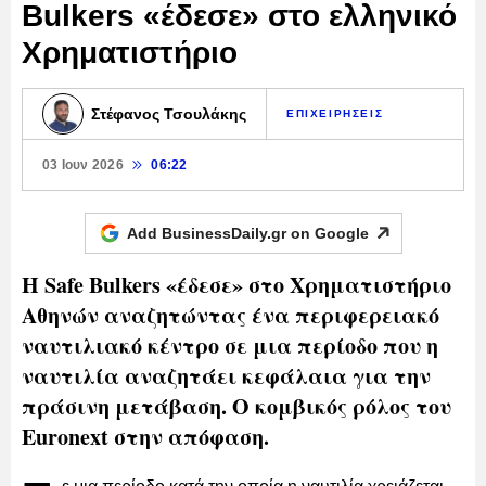
Bulkers «έδεσε» στο ελληνικό
Χρηματιστήριο
Στέφανος Τσουλάκης
ΕΠΙΧΕΙΡΗΣΕΙΣ
03 Ιουν 2026
06:22
Add BusinessDaily.gr on
Google
Η Safe Bulkers «έδεσε» στο Χρηματιστήριο
Αθηνών αναζητώντας ένα περιφερειακό
ναυτιλιακό κέντρο σε μια περίοδο που η
ναυτιλία αναζητάει κεφάλαια για την
πράσινη μετάβαση. Ο κομβικός ρόλος του
Euronext στην απόφαση.