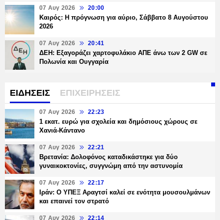
07 Αυγ 2026
20:00
Καιρός: Η πρόγνωση για αύριο, Σάββατο 8 Αυγούστου
2026
07 Αυγ 2026
20:41
ΔΕΗ: Εξαγοράζει χαρτοφυλάκιο ΑΠΕ άνω των 2 GW σε
Πολωνία και Ουγγαρία
ΕΙΔΗΣΕΙΣ
ΕΠΙΧΕΙΡΗΣΕΙΣ
07 Αυγ 2026
22:23
1 εκατ. ευρώ για σχολεία και δημόσιους χώρους σε
Χανιά-Κάντανο
07 Αυγ 2026
22:21
Βρετανία: Δολοφόνος καταδικάστηκε για δύο
γυναικοκτονίες, συγγνώμη από την αστυνομία
07 Αυγ 2026
22:17
Ιράν: Ο ΥΠΕΞ Αραγτσί καλεί σε ενότητα μουσουλμάνων
και επαινεί τον στρατό
07 Αυγ 2026
22:14