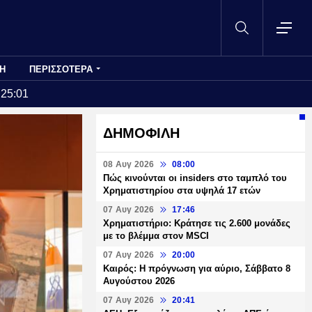
Η
ΠΕΡΙΣΣΟΤΕΡΑ
:25:01
ΔΗΜΟΦΙΛΗ
08 Αυγ 2026
08:00
Πώς κινούνται οι insiders στο ταμπλό του
Χρηματιστηρίου στα υψηλά 17 ετών
07 Αυγ 2026
17:46
Χρηματιστήριο: Κράτησε τις 2.600 μονάδες
με το βλέμμα στον MSCI
07 Αυγ 2026
20:00
Καιρός: Η πρόγνωση για αύριο, Σάββατο 8
Αυγούστου 2026
07 Αυγ 2026
20:41