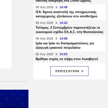
ναυτική διαδρομή στα Στενά Ορμούζ
08 Αυγ 2026
14:49
ΙΣΑ: Άμεση αναστολή της υποχρεωτικής
καταχώρισης εξετάσεων στο αποθετήριο
08 Αυγ 2026
14:22
Τσίπρας: 2 Σεπτεμβρίου παρουσιάζεται το
οικονομικό σχέδιο ΕΛ.Α.Σ. στη Θεσσαλονίκη
08 Αυγ 2026
14:08
Ιράκ και Ιράν σε διαπραγματεύσεις για
εξαγωγή ιρακινού πετρελαίου
08 Αυγ 2026
14:03
Βρέθηκε σορός σε σήψη στον Λυκαβηττό
ΠΕΡΙΣΣΟΤΕΡΑ