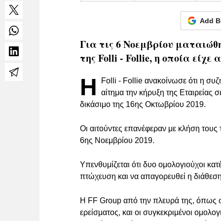
Add B
Για τις 6 Νοεμβρίου ματαιώθ
της Folli - Follie, η οποία είχ
Η
Folli - Follie ανακοίνωσε ότι η 
αίτημα την κήρυξη της Εταιρείας 
δικάσιμο της 16ης Οκτωβρίου 2019.
Οι αιτούντες επανέφεραν με κλήση τους 
6ης Νοεμβρίου 2019.
Υπενθυμίζεται ότι δυο ομολογιούχοι κατ
πτώχευση και να απαγορευθεί η διάθεση 
Η FF Group από την πλευρά της, όπως σ
ερείσματος, και οι συγκεκριμένοι ομολο