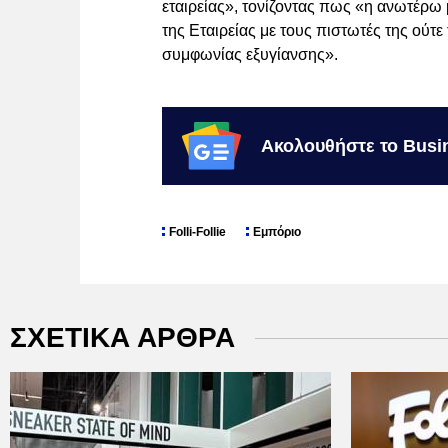
εταιρείας», τονίζοντας πως «η ανωτέρω 
της Εταιρείας με τους πιστωτές της ούτε
συμφωνίας εξυγίανσης».
Ακολουθήστε το Busi
Folli-Follie
Εμπόριο
ΣΧΕΤΙΚΑ ΑΡΘΡΑ