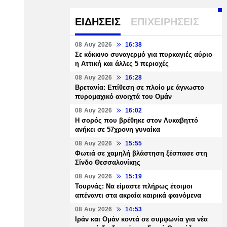
ΕΙΔΗΣΕΙΣ
ΕΠΙΧΕΙΡΗΣΕΙΣ
08 Αυγ 2026
16:38
Σε κόκκινο συναγερμό για πυρκαγιές αύριο
η Αττική και άλλες 5 περιοχές
08 Αυγ 2026
16:28
Βρετανία: Επίθεση σε πλοίο με άγνωστο
πυρομαχικό ανοιχτά του Ομάν
08 Αυγ 2026
16:02
Η σορός που βρέθηκε στον Λυκαβηττό
ανήκει σε 57χρονη γυναίκα
08 Αυγ 2026
15:55
Φωτιά σε χαμηλή βλάστηση ξέσπασε στη
Σίνδο Θεσσαλονίκης
08 Αυγ 2026
15:19
Τουρνάς: Να είμαστε πλήρως έτοιμοι
απέναντι στα ακραία καιρικά φαινόμενα
08 Αυγ 2026
14:53
Ιράν και Ομάν κοντά σε συμφωνία για νέα