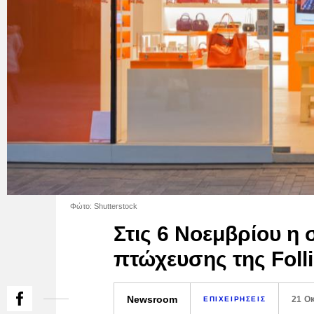
Φώτο: Shutterstock
Στις 6 Νοεμβρίου η 
πτώχευσης της Folli 
Newsroom
21 Ο
ΕΠΙΧΕΙΡΗΣΕΙΣ