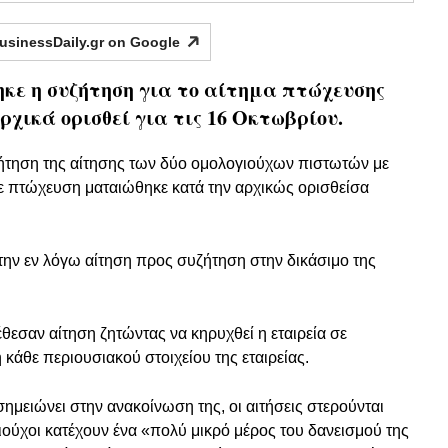
usinessDaily.gr on
Google
ηκε η συζήτηση για το αίτημα πτώχευσης
ε αρχικά ορισθεί για τις 16 Οκτωβρίου.
συζήτηση της αίτησης των δύο ομολογιούχων πιστωτών με
σε πτώχευση ματαιώθηκε κατά την αρχικώς ορισθείσα
την εν λόγω αίτηση προς συζήτηση στην δικάσιμο της
έθεσαν αίτηση ζητώντας να κηρυχθεί η εταιρεία σε
κάθε περιουσιακού στοιχείου της εταιρείας.
ημειώνει στην ανακοίνωση της, οι αιτήσεις στερούνται
γιούχοι κατέχουν ένα «πολύ μικρό μέρος του δανεισμού της