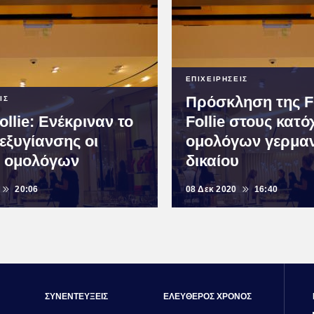
ΕΠΙΧΕΙΡΗΣΕΙΣ
Πρόσκληση της Fol
ΙΣ
Follie: Ενέκριναν το
Follie στους κατό
εξυγίανσης οι
ομολόγων γερμαν
ι ομολόγων
δικαίου
20:06
08 Δεκ 2020
16:40
ΣΥΝΕΝΤΕΥΞΕΙΣ
ΕΛΕΥΘΕΡΟΣ ΧΡΟΝΟΣ