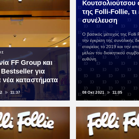
Κουτσολιούτσου σ
της Folli-Follie, τι
συνέλευση
Ο βασικός μέτοχος της Folli 
την έγκριση της συνολικής δι
εταιρείας το 2019 και την α
μελών του διοικητικού συμβ
ΙΣ
ευθύνη.
ία FF Group και
Bestseller για
 νέα καταστήματα
22
11:37
08 Οκτ 2021
11:05