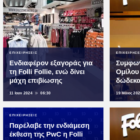
ΕΠΙΧΕΙΡΗΣΕΙΣ
ΕΠΙΧΕΙΡΗΣΕ
Ενδιαφέρον εξαγοράς για
Συμφων
τη Folli Follie, ενώ δίνει
Ομίλου 
μάχη επιβίωσης
δώδεκα
11 Ιουν 2024
06:30
19 Μάιος 20
ΕΠΙΧΕΙΡΗΣΕΙΣ
Παρέλαβε την ενδιάμεση
έκθεση της PwC η Folli