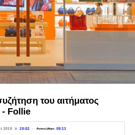
συζήτηση του αιτήματος
- Follie
κτ 2019
20:02
09:13
Ανανεώθηκε: