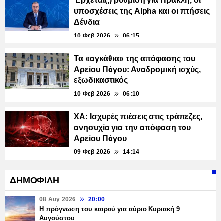
Έρχεται(;) ρύθμιση για Ηρακλή, οι
υποσχέσεις της Alpha και οι πτήσεις
Δένδια
10 Φεβ 2026
06:15
Τα «αγκάθια» της απόφασης του
Αρείου Πάγου: Αναδρομική ισχύς,
εξωδικαστικός
10 Φεβ 2026
06:10
ΧΑ: Ισχυρές πιέσεις στις τράπεζες,
ανησυχία για την απόφαση του
Αρείου Πάγου
09 Φεβ 2026
14:14
ΔΗΜΟΦΙΛΗ
08 Αυγ 2026
20:00
Η πρόγνωση του καιρού για αύριο Κυριακή 9
Αυγούστου