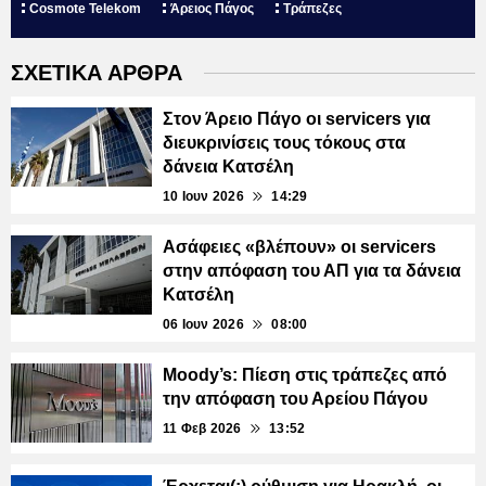
Cosmote Telekom
Άρειος Πάγος
Τράπεζες
ΣΧΕΤΙΚΑ ΑΡΘΡΑ
Στον Άρειο Πάγο οι servicers για
διευκρινίσεις τους τόκους στα
δάνεια Κατσέλη
10 Ιουν 2026
14:29
Ασάφειες «βλέπουν» οι servicers
στην απόφαση του ΑΠ για τα δάνεια
Κατσέλη
06 Ιουν 2026
08:00
Moody’s: Πίεση στις τράπεζες από
την απόφαση του Αρείου Πάγου
11 Φεβ 2026
13:52