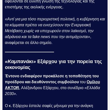
οφείλονται σε ελλιπή γνώση της τεχνολογίας και της
επιστήμης της αιολικής ενέργειας.
«Αντί για μια τόσο περιοριστική πολιτική, η κυβέρνηση και
τα κόμματα πρέπει να ενισχύσουν την Ενεργειακή
Μετάβαση χωρίς να υποχωρούν στον λαϊκισμό, την
αδράνεια και τα fake news που την αντιμάχονται»
,
αναφέρεται σε άλλο σημείο.
«Καμπανάκι»
Εξάρχου για την πορεία της
οικονομίας
Έντονο ενδιαφέρον προκάλεσε η τοποθέτηση του
προέδρου και διευθύνοντος συμβούλου
του
Ομίλου
AKTOR
, Αλέξανδρου Εξάρχου, στο συνέδριο
«Ελλάδα
2030»
.
Ο κ. Εξάρχου έστειλε σαφές μήνυμα για την ανάγκη