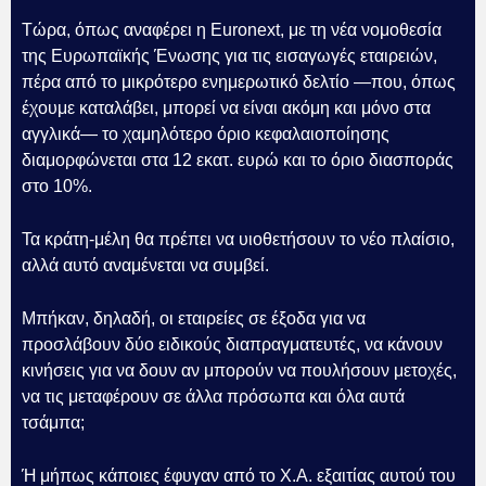
Τώρα, όπως αναφέρει η Euronext, με τη νέα νομοθεσία
της Ευρωπαϊκής Ένωσης για τις εισαγωγές εταιρειών,
πέρα από το μικρότερο ενημερωτικό δελτίο —που, όπως
έχουμε καταλάβει, μπορεί να είναι ακόμη και μόνο στα
αγγλικά— το χαμηλότερο όριο κεφαλαιοποίησης
διαμορφώνεται στα 12 εκατ. ευρώ και το όριο διασποράς
στο 10%.
Τα κράτη-μέλη θα πρέπει να υιοθετήσουν το νέο πλαίσιο,
αλλά αυτό αναμένεται να συμβεί.
Μπήκαν, δηλαδή, οι εταιρείες σε έξοδα για να
προσλάβουν δύο ειδικούς διαπραγματευτές, να κάνουν
κινήσεις για να δουν αν μπορούν να πουλήσουν μετοχές,
να τις μεταφέρουν σε άλλα πρόσωπα και όλα αυτά
τσάμπα;
Ή μήπως κάποιες έφυγαν από το Χ.Α. εξαιτίας αυτού του