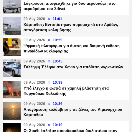
Σύγκρουση αποφεύχθηκε για δύο αεροσκάφη στο
αεροδρόμιο του Σίδνεϊ
09 Αυγ 2026
11:01
Κάρπαθος: Εντοπίστηκαν πυρομαχικά στο Αρδάνι,
απαγόρευση κολύμβησης
09 Αυγ 2026
10:59
Ψηφιακή πλατφόρμα για άμεση και διαφανή έκδοση
πινακίδων κυκλοφορίας
09 Αυγ 2026
10:45
Σύλληψη Έλληνα στα Χανιά για υπόθεση ναρκωτικών
09 Αυγ 2026
10:39
Υπό έλεγχο η φωτιά σε χαμηλή βλάστηση στα
Πυργαδίκια Χαλκιδικής
09 Αυγ 2026
10:36
Απαγόρευση κολύμβησης σε ζώνες του Λιμεναρχείου
Καρπάθου
09 Αυγ 2026
10:19
Οι Χούθι έπληξαν σαουδαραβικό διυλιστήριο στην