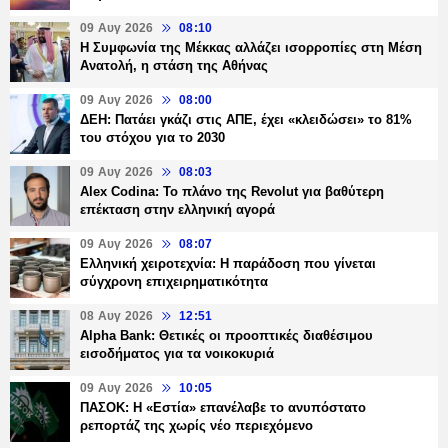
09 Αυγ 2026
08:10
Η Συμφωνία της Μέκκας αλλάζει ισορροπίες στη Μέση
Ανατολή, η στάση της Αθήνας
09 Αυγ 2026
08:00
ΔΕΗ: Πατάει γκάζι στις ΑΠΕ, έχει «κλειδώσει» το 81%
του στόχου για το 2030
09 Αυγ 2026
08:03
Alex Codina: Το πλάνο της Revolut για βαθύτερη
επέκταση στην ελληνική αγορά
09 Αυγ 2026
08:07
Ελληνική χειροτεχνία: Η παράδοση που γίνεται
σύγχρονη επιχειρηματικότητα
08 Αυγ 2026
12:51
Alpha Bank: Θετικές οι προοπτικές διαθέσιμου
εισοδήματος για τα νοικοκυριά
09 Αυγ 2026
10:05
ΠΑΣΟΚ: Η «Εστία» επανέλαβε το ανυπόστατο
ρεπορτάζ της χωρίς νέο περιεχόμενο