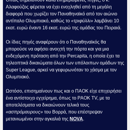
Αλαφούζος φέρεται να έχει ενοχληθεί από τη μεγάλη
διαφορά που χωρίζει τον Παναθηναϊκό από τον αιώνιο
αντίπαλο Ολυμπιακό, καθώς το
«τριφύλλι»
λαμβάνει 10
εκατ. ευρώ έναντι 16 εκατ. ευρώ της ομάδας του Πειραιά.
Οι ίδιες πηγές αναφέρουν ότι ο Παναθηναϊκός θα
μπορούσε να αφήσει ανοιχτή την πόρτα και για μια
ενδεχόμενη πρόταση από την Percapita, η οποία έχει τα
τηλεοπτικά δικαιώματα όλων των υπόλοιπων ομάδων της
Super League, αρκεί να γεφυρωνόταν το χάσμα με τον
Ολυμπιακό.
Ωστόσο, επισημαίνουν πως και ο ΠΑΟΚ είχε επιχειρήσει
ένα αντίστοιχο εγχείρημα, όπως το PAOK TV, με τα
αποτελέσματα να δικαιώνουν τελικά τους
«ασπρόμαυρους»
του Βορρά, που επέστρεψαν
μετανιωμένοι στην αγκαλιά της
NOVA
.