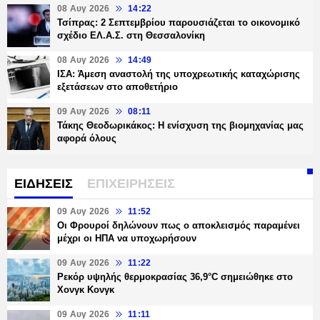
08 Αυγ 2026
14:22
Τσίπρας: 2 Σεπτεμβρίου παρουσιάζεται το οικονομικό
σχέδιο ΕΛ.Α.Σ. στη Θεσσαλονίκη
08 Αυγ 2026
14:49
ΙΣΑ: Άμεση αναστολή της υποχρεωτικής καταχώρισης
εξετάσεων στο αποθετήριο
09 Αυγ 2026
08:11
Τάκης Θεοδωρικάκος: Η ενίσχυση της βιομηχανίας μας
αφορά όλους
ΕΙΔΗΣΕΙΣ
ΕΠΙΧΕΙΡΗΣΕΙΣ
09 Αυγ 2026
11:52
Οι Φρουροί δηλώνουν πως ο αποκλεισμός παραμένει
μέχρι οι ΗΠΑ να υποχωρήσουν
09 Αυγ 2026
11:22
Ρεκόρ υψηλής θερμοκρασίας 36,9°C σημειώθηκε στο
Χονγκ Κονγκ
09 Αυγ 2026
11:11