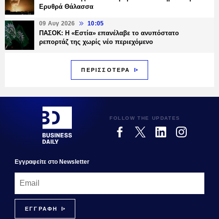
Ερυθρά Θάλασσα
09 Αυγ 2026
10:05
ΠΑΣΟΚ: Η «Εστία» επανέλαβε το ανυπόστατο
ρεπορτάζ της χωρίς νέο περιεχόμενο
ΠΕΡΙΣΣΟΤΕΡΑ
FOLLOW THE UPDATES
Εγγραφεiτε στο Newsletter