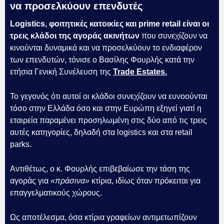
να προσελκύουν επενδυτές
Logistics, φοιτητικές κατοικίες και prime retail είναι οι
τρεις κλάδοι της αγοράς ακινήτων
που συνεχίζουν να
κινούνται δυναμικά και να προσελκύουν το ενδιαφέρον
των επενδυτών, τόνισε ο Βασίλης Φουρλής κατά την
ετήσια Γενική Συνέλευση της
Trade Estates.
Το γεγονός ότι αυτοί οι κλάδοι συνεχίζουν να ευνοούνται
τόσο στην Ελλάδα όσο και στην Ευρώπη εξηγεί γιατί η
εταιρεία παραμένει προσηλωμένη στις δύο από τις τρεις
αυτές κατηγορίες, δηλαδή στα logistics και στα retail
parks.
Αντιθέτως, ο κ. Φουρλής επιβεβαίωσε την τάση της
αγοράς για
«πράσινα»
κτίρια, ιδίως όταν πρόκειται για
επαγγελματικούς χώρους.
Ως αποτέλεσμα, όσα κτίρια γραφείων αντιμετωπίζουν