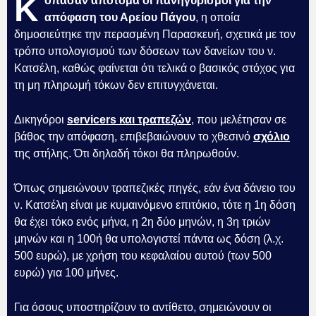
Κ
όπασαν απότομα οι πανηγυρισμοί για την
απόφαση του Αρείου Πάγου
, η οποία
δημοσιεύτηκε την περασμένη Παρασκευή, σχετικά με τον
τρόπο υπολογισμού των δόσεων των δανείων του ν.
Κατσέλη, καθώς φαίνεται ότι τελικά ο βασικός στόχος για
τη μη πληρωμή τόκων δεν επιτυγχάνεται.
Δικηγόροι
servicers και τραπεζών
, που μελέτησαν σε
βάθος την απόφαση, επιβεβαιώνουν το χθεσινό
σχόλιο
της στήλης. Ότι δηλαδή τόκοι θα πληρωθούν.
Όπως σημειώνουν τραπεζικές πηγές, εάν ένα δάνειο του
ν. Κατσέλη είναι με κυμαινόμενο επιτόκιο, τότε η 1η δόση
θα έχει τόκο ενός μήνα, η 2η δύο μηνών, η 3η τριών
μηνών και η 100ή θα υπολογιστεί πάντα ως δόση (λ.χ.
500 ευρώ), με χρήση του κεφαλαίου αυτού (των 500
ευρώ) για 100 μήνες.
Για όσους υποστηρίζουν το αντίθετο, σημειώνουν οι