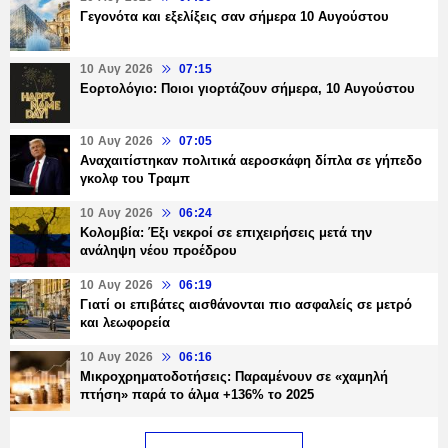
Γεγονότα και εξελίξεις σαν σήμερα 10 Αυγούστου
10 Αυγ 2026
07:15
Εορτολόγιο: Ποιοι γιορτάζουν σήμερα, 10 Αυγούστου
10 Αυγ 2026
07:05
Αναχαιτίστηκαν πολιτικά αεροσκάφη δίπλα σε γήπεδο
γκολφ του Τραμπ
10 Αυγ 2026
06:24
Κολομβία: Έξι νεκροί σε επιχειρήσεις μετά την
ανάληψη νέου προέδρου
10 Αυγ 2026
06:19
Γιατί οι επιβάτες αισθάνονται πιο ασφαλείς σε μετρό
και λεωφορεία
10 Αυγ 2026
06:16
Μικροχρηματοδοτήσεις: Παραμένουν σε «χαμηλή
πτήση» παρά το άλμα +136% το 2025