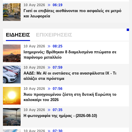
10 Αυγ 2026
06:19
Γιατί οι επιβάτες αισθάνονται πιο ασφαλείς σε μετρό
και λεωφορεία
ΕΙΔΗΣΕΙΣ
ΕΠΙΧΕΙΡΗΣΕΙΣ
10 Αυγ 2026
08:25
Ισημερινός: Βρέθηκαν 8 διαμελισμένα πτώματα σε
παράνομο μεταλλείο
10 Αυγ 2026
07:59
ΑΑΔΕ: Με ΑΙ οι ενστάσεις στα ανασφάλιστα ΙΧ - Τι
αλλάζει στα πρόστιμα
10 Αυγ 2026
07:56
Άνευ προηγουμένου ζέστη στη δυτική Ευρώπη το
καλοκαίρι του 2026
10 Αυγ 2026
07:35
Η φωτογραφία της ημέρας - (2026-08-10)
10 Αυγ 2026
07:30