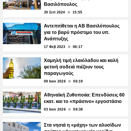
Βασιλόπουλος
30 Σεπ 2024
15:55
Αντεπιτίθεται η ΑΒ Βασιλόπουλος
για το βαρύ πρόστιμο του υπ.
Ανάπτυξης
17 Φεβ 2023
06:17
Χαμηλή τιμή ελαιόλαδου και καλή
φετινή σοδειά πιέζουν τους
παραγωγούς
09 Ιουν 2026
06:19
Αθηναϊκή Ζυθοποιία: Επενδύσεις 60
εκατ. και το «πράσινο» εργοστάσιο
03 Ιουν 2026
08:38
Στα νησιά η «μάχη» των αλυσίδων