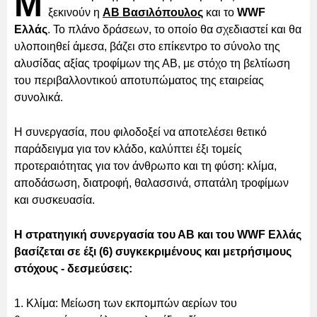
Μ
ξεκινούν η
ΑΒ Βασιλόπουλος
και το
WWF
Ελλάς
. Το πλάνο δράσεων, το οποίο θα σχεδιαστεί και θα
υλοποιηθεί άμεσα, βάζει στο επίκεντρο το σύνολο της
αλυσίδας αξίας τροφίμων της ΑΒ, με στόχο τη βελτίωση
του περιβαλλοντικού αποτυπώματος της εταιρείας
συνολικά.
Η συνεργασία, που φιλοδοξεί να αποτελέσει θετικό
παράδειγμα για τον κλάδο, καλύπτει έξι τομείς
προτεραιότητας για τον άνθρωπο και τη φύση: κλίμα,
αποδάσωση, διατροφή, θαλασσινά, σπατάλη τροφίμων
και συσκευασία.
Η στρατηγική συνεργασία του ΑΒ και του WWF Ελλάς
βασίζεται σε έξι (6) συγκεκριμένους και μετρήσιμους
στόχους - δεσμεύσεις:
1. Κλίμα: Μείωση των εκπομπών αερίων του