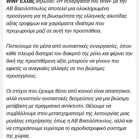
WWF Ελλάς
δηλώνει:
«Η συνεργασία του WWF με την
ΑΒ Βασιλόπουλος αποτελεί μια ολοκληρωμένη
προσέγγιση για τη βιωσιμότητα της ελληνικής αλυσίδας
αξίας τροφίμων και χαιρόμαστε ιδιαίτερα που
προχωρούμε μαζί σε αυτή την προσπάθεια.
Πιστεύουμε ότι μέσα από ουσιαστικές συνεργασίες, όπου
κάθε πλευρά διατηρεί τον διακριτό της ρόλο και φέρνει την
δική της προστιθέμενη αξία, μπορούν να γίνουν πιο
εφικτές οι αναγκαίες αλλαγές σε πιο βιώσιμες
προσεγγίσεις.
Οι στόχοι που έχουμε θέσει από κοινού είναι απαιτητικοί,
αλλά συνιστούν ουσιαστικές δεσμεύσεις για μια βιώσιμη
μετάβαση με πραγματικό αντίκτυπο. Θέλουμε να
συμβάλλουμε στον μετασχηματισμό της λειτουργίας μιας
μεγάλης επιχείρησης όπως η ΑΒ Βασιλόπουλος, αλλά και
να επηρεάσουμε ευρύτερα το αγροδιατροφικό σύστημα
της χώρας.