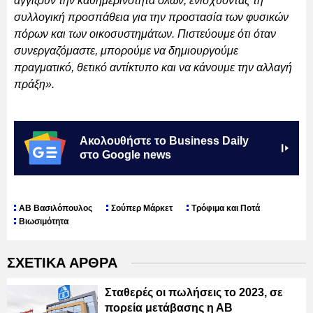
αγγίζουν την καθημερινότητα όλων, ενισχύοντας τη
συλλογική προσπάθεια για την προστασία των φυσικών
πόρων και των οικοσυστημάτων. Πιστεύουμε ότι όταν
συνεργαζόμαστε, μπορούμε να δημιουργούμε
πραγματικό, θετικό αντίκτυπο και να κάνουμε την αλλαγή
πράξη».
Ακολουθήστε το Business Daily
στο Google news
ΑΒ Βασιλόπουλος
Σούπερ Μάρκετ
Τρόφιμα και Ποτά
Βιωσιμότητα
ΣΧΕΤΙΚΑ ΑΡΘΡΑ
Σταθερές οι πωλήσεις το 2023, σε
πορεία μετάβασης η ΑΒ