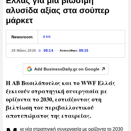
Ελλάς για μια βιώσιμη
αλυσίδα αξίας στα σούπερ
μάρκετ
Newsroom
ESG
28 Μάιος 2026
09:14
09:15
Ανανεώθηκε:
Add BusinessDaily.gr on
Google
Η ΑΒ Βασιλόπουλος και το WWF Ελλάς
ξεκινούν στρατηγική συνεργασία με
ορίζοντα το 2030, εστιάζοντας στη
βελτίωση του περιβαλλοντικού
αποτυπώματος της εταιρείας.
ια νέα στρατηγική συνεργασία με ορίζοντα το 2030