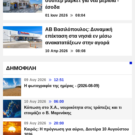
σούπερ μάρκετ για νέα μερίδια -
έσοδα
01 Ιουν 2026
08:04
ΑΒ Βασιλόπουλος: Δυναμική
επέκταση στα νησιά εν μέσω
ανακατατάξεων στην αγορά
10 Απρ 2026
08:08
ΔΗΜΟΦΙΛΗ
09 Αυγ 2026
12:51
Η φωτογραφία της ημέρας - (2026-08-09)
10 Αυγ 2026
06:00
Κόπωση στο Χ.Α., νευρικότητα στις τράπεζες και τι
ετοιμάζει ο Β. Μαρινάκης
09 Αυγ 2026
20:00
Καιρός: Η πρόγνωση για αύριο, Δευτέρα 10 Αυγούστου
2026