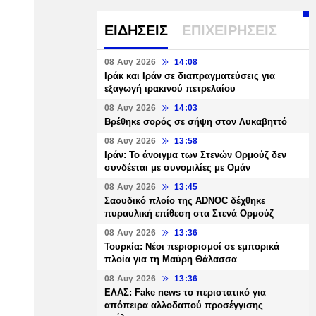
ΕΙΔΗΣΕΙΣ
ΕΠΙΧΕΙΡΗΣΕΙΣ
08 Αυγ 2026
14:08
Ιράκ και Ιράν σε διαπραγματεύσεις για
εξαγωγή ιρακινού πετρελαίου
08 Αυγ 2026
14:03
Βρέθηκε σορός σε σήψη στον Λυκαβηττό
08 Αυγ 2026
13:58
Ιράν: Το άνοιγμα των Στενών Ορμούζ δεν
συνδέεται με συνομιλίες με Ομάν
08 Αυγ 2026
13:45
Σαουδικό πλοίο της ADNOC δέχθηκε
πυραυλική επίθεση στα Στενά Ορμούζ
08 Αυγ 2026
13:36
Τουρκία: Νέοι περιορισμοί σε εμπορικά
πλοία για τη Μαύρη Θάλασσα
08 Αυγ 2026
13:36
ΕΛΑΣ: Fake news το περιστατικό για
απόπειρα αλλοδαπού προσέγγισης