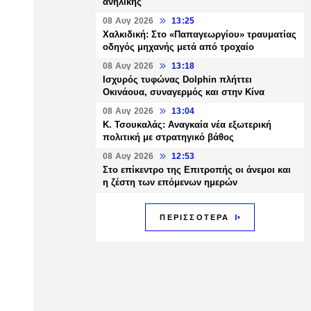
ανήλικης
08 Αυγ 2026
13:25
Χαλκιδική: Στο «Παπαγεωργίου» τραυματίας
οδηγός μηχανής μετά από τροχαίο
08 Αυγ 2026
13:18
Ισχυρός τυφώνας Dolphin πλήττει
Οκινάουα, συναγερμός και στην Κίνα
08 Αυγ 2026
13:04
Κ. Τσουκαλάς: Αναγκαία νέα εξωτερική
πολιτική με στρατηγικό βάθος
08 Αυγ 2026
12:53
Στο επίκεντρο της Επιτροπής οι άνεμοι και
η ζέστη των επόμενων ημερών
ΠΕΡΙΣΣΟΤΕΡΑ