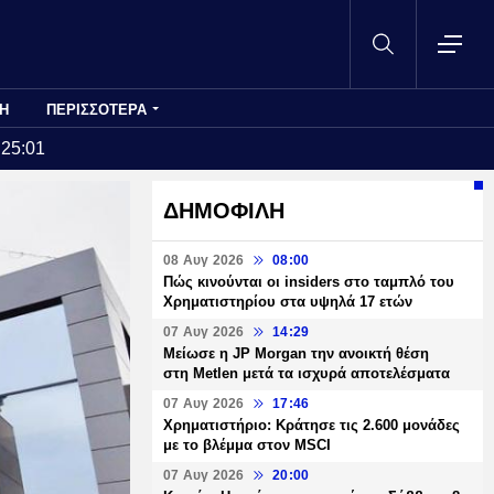
Η
ΠΕΡΙΣΣΟΤΕΡΑ
:25:01
ΔΗΜΟΦΙΛΗ
08 Αυγ 2026
08:00
Πώς κινούνται οι insiders στο ταμπλό του
Χρηματιστηρίου στα υψηλά 17 ετών
07 Αυγ 2026
14:29
Μείωσε η JP Morgan την ανοικτή θέση
στη Metlen μετά τα ισχυρά αποτελέσματα
07 Αυγ 2026
17:46
Χρηματιστήριο: Κράτησε τις 2.600 μονάδες
με το βλέμμα στον MSCI
07 Αυγ 2026
20:00