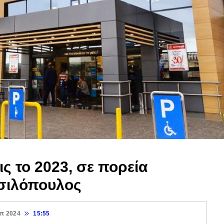
ς το 2023, σε πορεία
σιλόπουλος
επ 2024
15:55