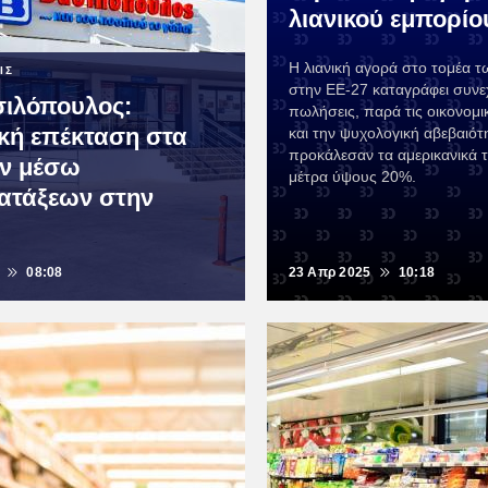
λιανικού εμπορίο
Η λιανική αγορά στο τομέα 
ΙΣ
στην ΕΕ-27 καταγράφει συνε
ιλόπουλος:
πωλήσεις, παρά τις οικονομι
κή επέκταση στα
και την ψυχολογική αβεβαιό
προκάλεσαν τα αμερικανικά 
εν μέσω
μέτρα ύψους 20%.
ατάξεων στην
08:08
23 Απρ 2025
10:18