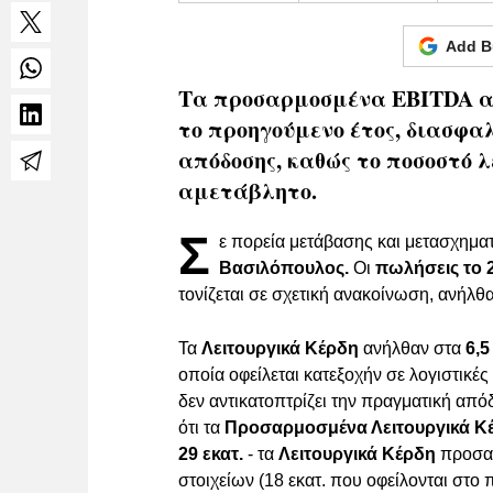
Add B
Τα προσαρμοσμένα EBITDA ανή
το προηγούμενο έτος, διασφα
απόδοσης, καθώς το ποσοστό 
αμετάβλητο.
Σ
ε πορεία μετάβασης και μετασχημα
Βασιλόπουλος.
Οι
πωλήσεις το 
τονίζεται σε σχετική ανακοίνωση, ανήλθ
Τα
Λειτουργικά Κέρδη
ανήλθαν στα
6,5
οποία οφείλεται κατεξοχήν σε λογιστικές
δεν αντικατοπτρίζει την πραγματική απόδ
ότι τα
Προσαρμοσμένα Λειτουργικά Κ
29 εκατ.
- τα
Λειτουργικά Κέρδη
προσαρ
στοιχείων (18 εκατ. που οφείλονται στο