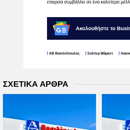
εταιρεία συμβάλλει σε ένα καλύτερο μέλλ
Ακολουθήστε το Busi
ΑΒ Βασιλόπουλος
Σούπερ Μάρκετ
Λιανι
ΣΧΕΤΙΚΑ ΑΡΘΡΑ