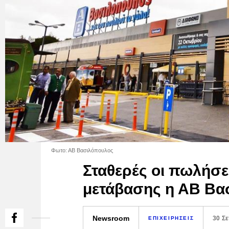
Φωτο: ΑΒ Βασιλόπουλος
Σταθερές οι πωλήσει
μετάβασης η ΑΒ Βα
Newsroom
30 Σ
ΕΠΙΧΕΙΡΗΣΕΙΣ