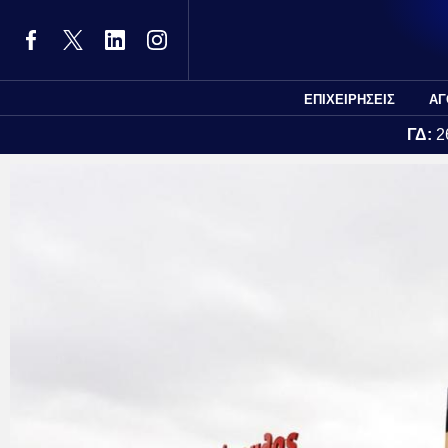
ΕΠΙΧΕΙΡΗΣΕΙΣ
ΑΓ
ΓΔ:
2