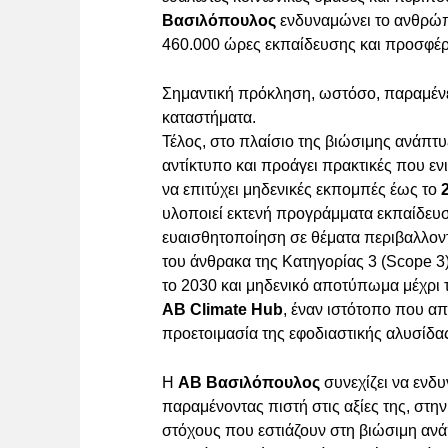
Βασιλόπουλος
ενδυναμώνει το ανθρώπ
460.000 ώρες εκπαίδευσης και προσφέ
Σημαντική πρόκληση, ωστόσο, παραμένει
καταστήματα.
Τέλος, στο πλαίσιο της βιώσιμης ανάπτυ
αντίκτυπο και προάγει πρακτικές που εν
να επιτύχει μηδενικές εκπομπές έως το
υλοποιεί εκτενή προγράμματα εκπαίδευσ
ευαισθητοποίηση σε θέματα περιβαλλον
του άνθρακα της Κατηγορίας 3 (Scope 3
το 2030 και μηδενικό αποτύπωμα μέχρι 
ΑΒ Climate Hub
, έναν ιστότοπο που α
προετοιμασία της εφοδιαστικής αλυσίδα
Η
ΑΒ Βασιλόπουλος
συνεχίζει να ενδυ
παραμένοντας πιστή στις αξίες της, στη
στόχους που εστιάζουν στη βιώσιμη ανάπ