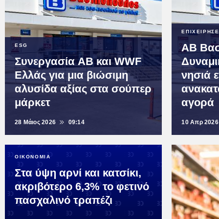
ΕΠΙΧΕΙΡΗΣΕ
ΑΒ Βασ
ESG
Συνεργασία AB και WWF
Δυναμι
Ελλάς για μια βιώσιμη
νησιά 
αλυσίδα αξίας στα σούπερ
ανακατ
μάρκετ
αγορά
28 Μάιος 2026
09:14
10 Απρ 2026
ΟΙΚΟΝΟΜΙΑ
Στα ύψη αρνί και κατσίκι,
ακριβότερο 6,3% το φετινό
πασχαλινό τραπέζι