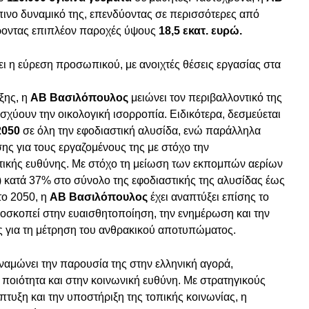
ινο δυναμικό της, επενδύοντας σε περισσότερες από
ροντας επιπλέον παροχές ύψους
18,5 εκατ. ευρώ.
 η εύρεση προσωπικού, με ανοιχτές θέσεις εργασίας στα
ξης, η
ΑΒ Βασιλόπουλος
μειώνει τον περιβαλλοντικό της
ισχύουν την οικολογική ισορροπία. Ειδικότερα, δεσμεύεται
2050
σε όλη την εφοδιαστική αλυσίδα, ενώ παράλληλα
ης για τους εργαζομένους της με στόχο την
τικής ευθύνης. Με στόχο τη μείωση των εκπομπών αερίων
) κατά 37% στο σύνολο της εφοδιαστικής της αλυσίδας έως
το 2050, η
ΑΒ Βασιλόπουλος
έχει αναπτύξει επίσης τo
ποσκοπεί στην ευαισθητοποίηση, την ενημέρωση και την
ς για τη μέτρηση του ανθρακικού αποτυπώματος.
ναμώνει την παρουσία της στην ελληνική αγορά,
ν ποιότητα και στην κοινωνική ευθύνη. Με στρατηγικούς
τυξη και την υποστήριξη της τοπικής κοινωνίας, η