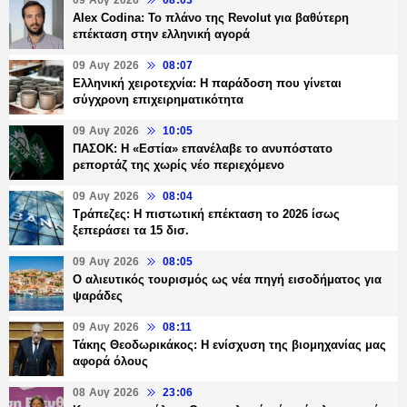
09 Αυγ 2026
08:03
Alex Codina: Το πλάνο της Revolut για βαθύτερη
επέκταση στην ελληνική αγορά
09 Αυγ 2026
08:07
Ελληνική χειροτεχνία: Η παράδοση που γίνεται
σύγχρονη επιχειρηματικότητα
09 Αυγ 2026
10:05
ΠΑΣΟΚ: Η «Εστία» επανέλαβε το ανυπόστατο
ρεπορτάζ της χωρίς νέο περιεχόμενο
09 Αυγ 2026
08:04
Τράπεζες: H πιστωτική επέκταση το 2026 ίσως
ξεπεράσει τα 15 δισ.
09 Αυγ 2026
08:05
Ο αλιευτικός τουρισμός ως νέα πηγή εισοδήματος για
ψαράδες
09 Αυγ 2026
08:11
Τάκης Θεοδωρικάκος: Η ενίσχυση της βιομηχανίας μας
αφορά όλους
08 Αυγ 2026
23:06