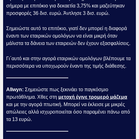
σήμερα με επιτόκιο για δεκαετία 3,75% και μαζεύτηκαν
προσφορές 36 δισ. ευρώ. Άντλησε 3 δισ. ευρώ.
Σημειώστε αυτό το επιτόκιο, γιατί δεν μπορεί η διαφορά
έναντι των εταιρικών ομολόγων να είναι μικρή όταν
μάλιστα τα δάνεια των εταιρειών δεν έχουν εξασφαλίσεις.
Γι΄αυτό και στην αγορά εταιρικών ομολόγων βλέπουμε τα
περισσότερα να υποχωρούν έναντι της τιμής διάθεσης.
Allwyn:
Σημειώστε πως ξεκινάει το παγκόσμιο
πρωτάθλημα. Χθες στη
μετοχή έγινε τρομερό μάζεμα
και με την αγορά πτωτική. Μπορεί να έκλεισε με μικρές
απώλειες αλλά ισχυροποιείται όσο παραμένει πάνω από
τα 13 ευρώ.