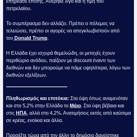
επηρέασε επίσης. Ανέβηκε λίγο και η τιμή του
πετρελαίου.
Το συμπέρασμα δεν αλλάζει. Πρέπει ο πόλεμος να
τελειώσει, πρέπει οι αγορές να απεγκλωβιστούν από
τον
Donald Trump
.
Η Ελλάδα έχει ισχυρά θεμελιώδη, οι μετοχές έχουν
περιθώριο ανόδου, παίζουν με discount έναντι των
διεθνών και δεν μπορούμε να πάμε υψηλότερα, λόγω των
διεθνών εξελίξεων.
Πληθωρισμός και επιτόκια:
Στα ύψη όπως αναμενόταν
και στο 5,2% στην Ελλάδα το
Μάιο
. Στα ύψη βέβαια και
στις
ΗΠΑ
, αλλά στο 4,2%. Ανατιμήσεις εκτός από καύσιμα
σε κρέας, ενοίκια και άλλα.
Προσέξτε τώρα από την άλλη το δημόσιο δανείστηκε