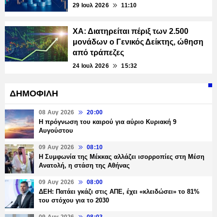
29 Ιουλ 2026
11:10
ΧΑ: Διατηρείται πέριξ των 2.500
μονάδων ο Γενικός Δείκτης, ώθηση
από τράπεζες
24 Ιουλ 2026
15:32
ΔΗΜΟΦΙΛΗ
08 Αυγ 2026
20:00
Η πρόγνωση του καιρού για αύριο Κυριακή 9
Αυγούστου
09 Αυγ 2026
08:10
Η Συμφωνία της Μέκκας αλλάζει ισορροπίες στη Μέση
Ανατολή, η στάση της Αθήνας
09 Αυγ 2026
08:00
ΔΕΗ: Πατάει γκάζι στις ΑΠΕ, έχει «κλειδώσει» το 81%
του στόχου για το 2030