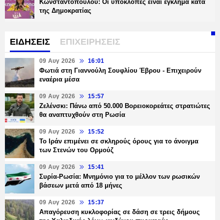
Κωνσταντοπούλου: Οι υποκλοπές είναι έγκλημα κατά
της Δημοκρατίας
ΕΙΔΗΣΕΙΣ
ΕΠΙΧΕΙΡΗΣΕΙΣ
09 Αυγ 2026
16:01
Φωτιά στη Γιαννούλη Σουφλίου Έβρου - Επιχειρούν
εναέρια μέσα
09 Αυγ 2026
15:57
Ζελένσκι: Πάνω από 50.000 Βορειοκορεάτες στρατιώτες
θα αναπτυχθούν στη Ρωσία
09 Αυγ 2026
15:52
Το Ιράν επιμένει σε σκληρούς όρους για το άνοιγμα
των Στενών του Ορμούζ
09 Αυγ 2026
15:41
Συρία-Ρωσία: Μνημόνιο για το μέλλον των ρωσικών
βάσεων μετά από 18 μήνες
09 Αυγ 2026
15:37
Απαγόρευση κυκλοφορίας σε δάση σε τρεις δήμους