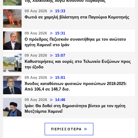
της Χαλκιδικής λόγω κινδύνου πυρκαγιάς
09 Αυγ 2026
15:33
Φωτιά σε χαμηλή βλάστηση στα Παγούρια Κομοτηνής
09 Αυγ 2026
15:31
Ο πρόεδρος Πεζεσκιάν συναντήθηκε με τον ανώτατο
ηγέτη Χαμενεΐ στο Ιράν
09 Αυγ 2026
15:07
Καθυστερήσεις και ουρές στο Τελωνείο Ευζώνων προς
την έξοδο
09 Αυγ 2026
15:01
Άνοδος καταθέσεων φυσικών προσώπων 2018-2025:
Από 106,4 σε 148,7 δισ.
09 Αυγ 2026
14:46
Ιράν: Θα δοθεί στη δημοσιότητα βίντεο με τον ηγέτη
Μοτζτάμπα Χαμενεΐ
ΠΕΡΙΣΣΟΤΕΡΑ