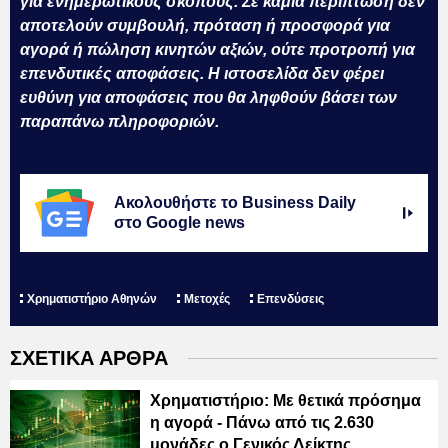
για ενημερωτικούς σκοπούς. Σε καμία περίπτωση δεν
αποτελούν συμβουλή, πρόταση ή προσφορά για
αγορά ή πώληση κινητών αξιών, ούτε προτροπή για
επενδυτικές αποφάσεις. Η ιστοσελίδα δεν φέρει
ευθύνη για αποφάσεις που θα ληφθούν βάσει των
παραπάνω πληροφοριών.
Ακολουθήστε το Business Daily
στο Google news
Χρηματιστήριο Αθηνών
Μετοχές
Επενδύσεις
ΣΧΕΤΙΚΑ ΑΡΘΡΑ
Χρηματιστήριο: Με θετικά πρόσημα
η αγορά - Πάνω από τις 2.630
μονάδες ο Γενικός Δείκτης