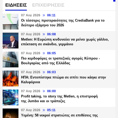
ΕΙΔΗΣΕΙΣ
ΕΠΙΧΕΙΡΗΣΕΙΣ
07 Αυγ 2026
06:11
Οι τέσσερις προτεραιότητες της CrediaBank για το
δεύτερο εξάμηνο του 2026
07 Αυγ 2026
06:08
Metlen: Η Ευρώπη κινδυνεύει να μείνει χωρίς γάλλιο,
επέκταση σε σκάνδιο, γερμάνιο
07 Αυγ 2026
06:05
Πιο κερδοφόρες οι τραπεζικές αγορές Κύπρου -
Βουλγαρίας από της Ελλάδας
07 Αυγ 2026
06:03
ΗΠΑ: Εντοπίστηκε πτώμα σε σπίτι που κάηκε στην
Καλιφόρνια
07 Αυγ 2026
06:00
Profit taking, το story της Metlen, η επιστροφή
της Jumbo και οι τράπεζες
07 Αυγ 2026
05:11
Υεμένη: 58 νεκροί στρατιώτες σε επιθέσεις της