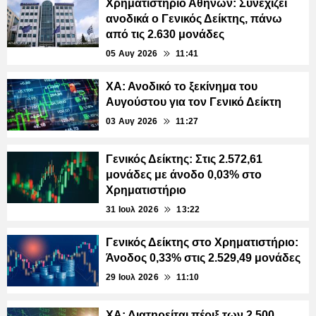
Χρηματιστήριο Αθηνών: Συνεχίζει
ανοδικά ο Γενικός Δείκτης, πάνω
από τις 2.630 μονάδες
05 Αυγ 2026
11:41
ΧΑ: Ανοδικό το ξεκίνημα του
Αυγούστου για τον Γενικό Δείκτη
03 Αυγ 2026
11:27
Γενικός Δείκτης: Στις 2.572,61
μονάδες με άνοδο 0,03% στο
Χρηματιστήριο
31 Ιουλ 2026
13:22
Γενικός Δείκτης στο Χρηματιστήριο:
Άνοδος 0,33% στις 2.529,49 μονάδες
29 Ιουλ 2026
11:10
ΧΑ: Διατηρείται πέριξ των 2.500