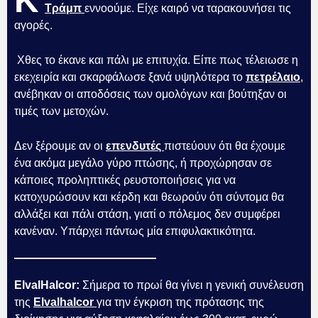
Κ
Τράμπ
εννοούμε. Είχε καιρό να ταρακουνήσει τις
αγορές.
Χθες το έκανε και πάλι με επιτυχία. Είπε πως τέλειωσε η
εκεχειρία και σκαρφάλωσε ξανά υψηλότερα το
πετρέλαιο
,
ανέβηκαν οι αποδόσεις των ομολόγων και βούτηξαν οι
τιμές των μετοχών.
Δεν ξέρουμε αν οι
επενδυτές
πιστεύουν ότι θα έχουμε
ένα ακόμα μεγάλο γύρο πτώσης, ή προχώρησαν σε
κάποιες προληπτικές ρευστοποιήσεις για να
κατοχυρώσουν και κέρδη και θεωρούν ότι σύντομα θα
αλλάξει και πάλι στάση, γιατί ο πόλεμος δεν συμφέρει
κανέναν. Υπάρχει πάντως μία επιφυλακτικότητα.
ElvalHalcor:
Σήμερα το πρωί θα γίνει η γενική συνέλευση
της
Elvalhalcor
για την έγκριση της πρότασης της