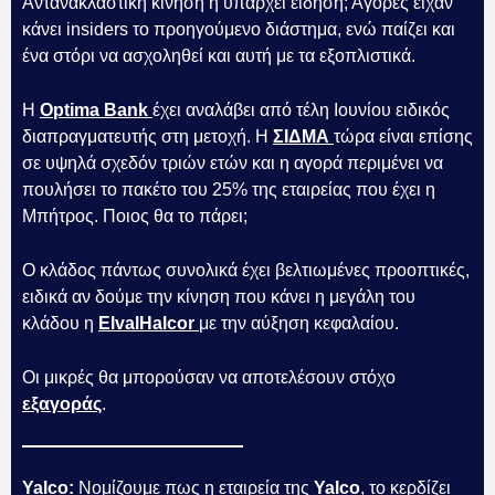
Αντανακλαστική κίνηση ή υπάρχει είδηση; Αγορές είχαν
κάνει insiders το προηγούμενο διάστημα, ενώ παίζει και
ένα στόρι να ασχοληθεί και αυτή με τα εξοπλιστικά.
Η
Optima Bank
έχει αναλάβει από τέλη Ιουνίου ειδικός
διαπραγματευτής στη μετοχή. Η
ΣΙΔΜΑ
τώρα είναι επίσης
σε υψηλά σχεδόν τριών ετών και η αγορά περιμένει να
πουλήσει το πακέτο του 25% της εταιρείας που έχει η
Μπήτρος. Ποιος θα το πάρει;
Ο κλάδος πάντως συνολικά έχει βελτιωμένες προοπτικές,
ειδικά αν δούμε την κίνηση που κάνει η μεγάλη του
κλάδου η
ElvalHalcor
με την αύξηση κεφαλαίου.
Οι μικρές θα μπορούσαν να αποτελέσουν στόχο
εξαγοράς
.
Yalco:
Νομίζουμε πως η εταιρεία της
Yalco
, το κερδίζει