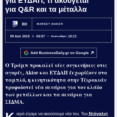
για ΕΥΔΑΠ, τι ακούγεται
για Q&R και τα μέταλλα
BD
MARKET MAKER
09 Ιουλ 2026
06:07
10:13
Ανανεώθηκε:
Add BusinessDaily.gr on
Google
Ο Τράμπ προκαλεί νέες συγκινήσεις στις
αγορές, Aktor και ΕΥΔΑΠ ξεχωρίζουν στο
ταμπλό, η κινητικότητα στην Τζιρακιάν
τροφοδοτεί νέα σενάρια για τον κλάδο
των μετάλλων και τα σενάρια για
ΣΙΔΜΑ.
αιρό είχαμε να ακούσουμε νέα του. Του
Ντόναλντ