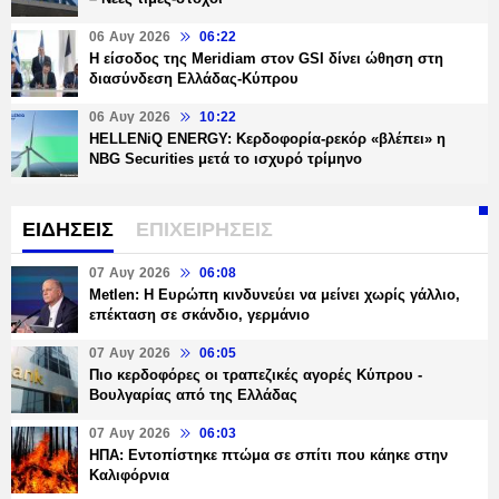
06 Αυγ 2026
06:22
Η είσοδος της Meridiam στον GSI δίνει ώθηση στη
διασύνδεση Ελλάδας-Κύπρου
06 Αυγ 2026
10:22
HELLENiQ ENERGY: Κερδοφορία-ρεκόρ «βλέπει» η
NBG Securities μετά το ισχυρό τρίμηνο
ΕΙΔΗΣΕΙΣ
ΕΠΙΧΕΙΡΗΣΕΙΣ
07 Αυγ 2026
06:08
Metlen: Η Ευρώπη κινδυνεύει να μείνει χωρίς γάλλιο,
επέκταση σε σκάνδιο, γερμάνιο
07 Αυγ 2026
06:05
Πιο κερδοφόρες οι τραπεζικές αγορές Κύπρου -
Βουλγαρίας από της Ελλάδας
07 Αυγ 2026
06:03
ΗΠΑ: Εντοπίστηκε πτώμα σε σπίτι που κάηκε στην
Καλιφόρνια