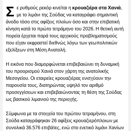
Σ
ε ρυθμούς ρεκόρ κινείται η
κρουαζιέρα στα Χανιά
,
με το λιμάνι της Σούδας να καταγράφει σημαντική
άνοδο τόσο στις αφίξεις πλοίων όσο και στην επιβατική
κίνηση κατά το πρώτο τετράμηνο του 2026. Η θετική αυτή
πορεία έρχεται παρά τους αρχικούς προβληματισμούς
που είχαν εκφραστεί διεθνώς λόγω των γεωπολιτικών
εξελίξεων στη Μέση Ανατολή.
Η εικόνα που διαμορφώνεται επιβεβαιώνει τη δυναμική
του προορισμού Χανιά στον χάρτη της ανατολικής
Μεσογείου. Οι εταιρείες κρουαζιέρας ενισχύουν την
παρουσία τους, διατηρώντας υψηλό τον αριθμό
προσεγγίσεων και επιβεβαιώνοντας τη θέση της Σούδας
ως βασικού λιμανιού της περιοχής.
Σύμφωνα με τα στοιχεία του πρώτου τετραμήνου, στη
Σούδα καταγράφηκαν 26 αφίξεις κρουαζιερόπλοιων με
συνολικά 36.576 επιβάτες, ενώ στο ενετικό λιμάνι Χανίων