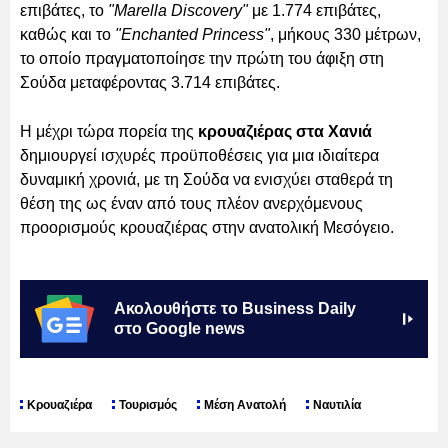
επιβάτες, το
"Marella Discovery"
με 1.774 επιβάτες,
καθώς και το
"Enchanted Princess"
, μήκους 330 μέτρων,
το οποίο πραγματοποίησε την πρώτη του άφιξη στη
Σούδα μεταφέροντας 3.714 επιβάτες.
Η μέχρι τώρα πορεία της
κρουαζιέρας στα Χανιά
δημιουργεί ισχυρές προϋποθέσεις για μια ιδιαίτερα
δυναμική χρονιά, με τη Σούδα να ενισχύει σταθερά τη
θέση της ως έναν από τους πλέον ανερχόμενους
προορισμούς κρουαζιέρας στην ανατολική Μεσόγειο.
Ακολουθήστε το Business Daily
στο Google news
Κρουαζιέρα
Τουρισμός
Μέση Ανατολή
Ναυτιλία