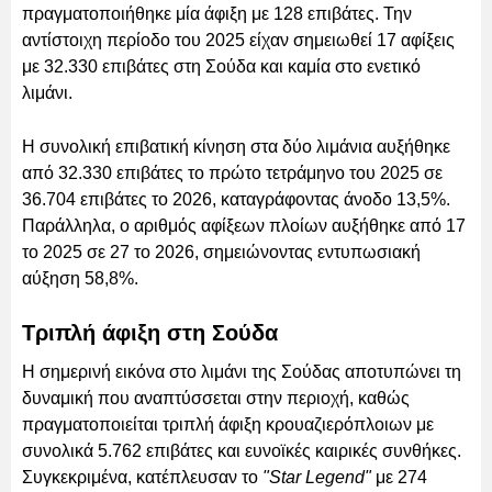
πραγματοποιήθηκε μία άφιξη με 128 επιβάτες. Την
αντίστοιχη περίοδο του 2025 είχαν σημειωθεί 17 αφίξεις
με 32.330 επιβάτες στη Σούδα και καμία στο ενετικό
λιμάνι.
Η συνολική επιβατική κίνηση στα δύο λιμάνια αυξήθηκε
από 32.330 επιβάτες το πρώτο τετράμηνο του 2025 σε
36.704 επιβάτες το 2026, καταγράφοντας άνοδο 13,5%.
Παράλληλα, ο αριθμός αφίξεων πλοίων αυξήθηκε από 17
το 2025 σε 27 το 2026, σημειώνοντας εντυπωσιακή
αύξηση 58,8%.
Τριπλή άφιξη στη Σούδα
Η σημερινή εικόνα στο λιμάνι της Σούδας αποτυπώνει τη
δυναμική που αναπτύσσεται στην περιοχή, καθώς
πραγματοποιείται τριπλή άφιξη κρουαζιερόπλοιων με
συνολικά 5.762 επιβάτες και ευνοϊκές καιρικές συνθήκες.
Συγκεκριμένα, κατέπλευσαν το
"Star Legend"
με 274