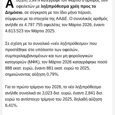
Α
ύξηση 3,99% κατέγραψε τον Μάρτιο ο αριθμός των
οφειλετών με
ληξιπρόθεσμα χρέη προς το
Δημόσιο
, σε σύγκριση με τον ίδιο μήνα πέρυσι,
σύμφωνα με τα στοιχεία της ΑΑΔΕ. Ο συνολικός αριθμός
ανήλθε σε 4.797.755 οφειλέτες τον Μάρτιο 2026, έναντι
4.613.523 τον Μάρτιο 2025.
Σε σχέση με το συνολικό
«νέο ληξιπρόθεσμο»
που
προστέθηκε στο υπόλοιπο των οφειλών,
συμπεριλαμβανομένων και των μη φορολογικών
κατηγοριών (ΜΦΚ), τον Μάρτιο 2026 καταγράφηκε ποσό
888 εκατ. ευρώ, έναντι 881 εκατ. ευρώ το 2025,
σημειώνοντας αύξηση 0,79%.
Για το πρώτο τρίμηνο του 2026, το νέο ληξιπρόθεσμο
ανήλθε συνολικά σε 3,023 δισ. ευρώ, έναντι 2,841 δισ.
ευρώ το αντίστοιχο τρίμηνο του 2025, δηλαδή αύξηση
6,41%.