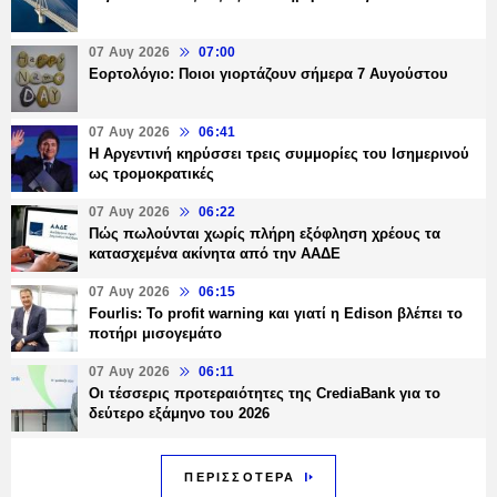
07 Αυγ 2026
07:00
Εορτολόγιο: Ποιοι γιορτάζουν σήμερα 7 Αυγούστου
07 Αυγ 2026
06:41
Η Αργεντινή κηρύσσει τρεις συμμορίες του Ισημερινού
ως τρομοκρατικές
07 Αυγ 2026
06:22
Πώς πωλούνται χωρίς πλήρη εξόφληση χρέους τα
κατασχεμένα ακίνητα από την ΑΑΔΕ
07 Αυγ 2026
06:15
Fourlis: Το profit warning και γιατί η Edison βλέπει το
ποτήρι μισογεμάτο
07 Αυγ 2026
06:11
Οι τέσσερις προτεραιότητες της CrediaBank για το
δεύτερο εξάμηνο του 2026
ΠΕΡΙΣΣΟΤΕΡΑ