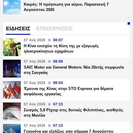
Καιρός: Η πρόγνωση για αύριο, Παρασκευή 7
Αυγούστου 2026
ΕΙΔΗΣΕΙΣ
ΕΠΙΧΕΙΡΗΣΕΙΣ
07 Αυγ 2026
08:07
Η Κίνα ενισχύει τη θέση της με εξαγωγές
ηλεκτροκίνητων οχημάτων
07 Αυγ 2026
08:06
SAIC Motor και General Motors: Νέα 20ετής συμφωνία
στη Σανγκάη
07 Αυγ 2026
08:04
Έρευνα της Κίνας στην STO Express για θέματα
ασφάλειας εργασίας
07 Αυγ 2026
07:15
Σεισμός 5,8 Ρίχτερ στις δυτικές Φιλιππίνες, αισθητός
στη Μανίλα
07 Αυγ 2026
07:15
Γεγονότα και εξελίξεις σαν σήμερα 7 Αυγούστου