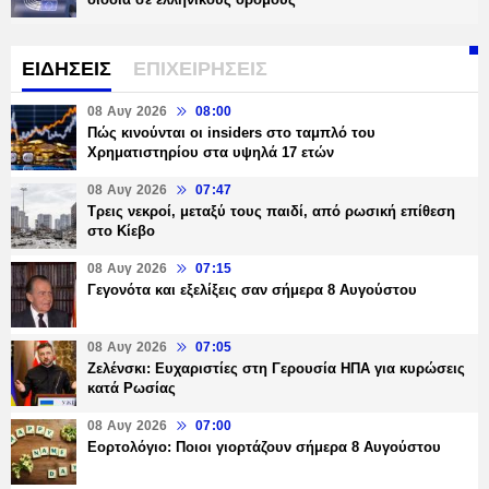
ΕΙΔΗΣΕΙΣ
ΕΠΙΧΕΙΡΗΣΕΙΣ
08 Αυγ 2026
08:00
Πώς κινούνται οι insiders στο ταμπλό του
Χρηματιστηρίου στα υψηλά 17 ετών
08 Αυγ 2026
07:47
Τρεις νεκροί, μεταξύ τους παιδί, από ρωσική επίθεση
στο Κίεβο
08 Αυγ 2026
07:15
Γεγονότα και εξελίξεις σαν σήμερα 8 Αυγούστου
08 Αυγ 2026
07:05
Ζελένσκι: Ευχαριστίες στη Γερουσία ΗΠΑ για κυρώσεις
κατά Ρωσίας
08 Αυγ 2026
07:00
Εορτολόγιο: Ποιοι γιορτάζουν σήμερα 8 Αυγούστου