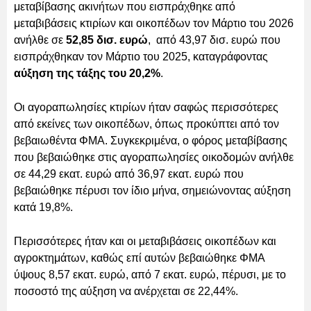
μεταβίβασης ακινήτων που εισπράχθηκε από
μεταβιβάσεις κτιρίων και οικοπέδων τον Μάρτιο του 2026
ανήλθε σε
52,85 δισ. ευρώ
, από 43,97 δισ. ευρώ που
εισπράχθηκαν τον Μάρτιο του 2025, καταγράφοντας
αύξηση της τάξης του 20,2%
.
Οι αγοραπωλησίες κτιρίων ήταν σαφώς περισσότερες
από εκείνες των οικοπέδων, όπως προκύπτει από τον
βεβαιωθέντα ΦΜΑ. Συγκεκριμένα, ο φόρος μεταβίβασης
που βεβαιώθηκε στις αγοραπωλησίες οικοδομών ανήλθε
σε 44,29 εκατ. ευρώ από 36,97 εκατ. ευρώ που
βεβαιώθηκε πέρυσι τον ίδιο μήνα, σημειώνοντας αύξηση
κατά 19,8%.
Περισσότερες ήταν και οι μεταβιβάσεις οικοπέδων και
αγροκτημάτων, καθώς επί αυτών βεβαιώθηκε ΦΜΑ
ύψους 8,57 εκατ. ευρώ, από 7 εκατ. ευρώ, πέρυσι, με το
ποσοστό της αύξηση να ανέρχεται σε 22,44%.