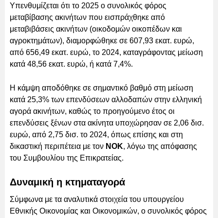
Υπενθυμίζεται ότι το 2025 ο συνολικός φόρος
μεταβίβασης ακινήτων που εισπράχθηκε από
μεταβιβάσεις ακινήτων (οικοδομών οικοπέδων και
αγροκτημάτων), διαμορφώθηκε σε 607,93 εκατ. ευρώ,
από 656,49 εκατ. ευρώ, το 2024, καταγράφοντας μείωση
κατά 48,56 εκατ. ευρώ, ή κατά 7,4%.
Η κάμψη αποδόθηκε σε σημαντικό βαθμό στη μείωση
κατά 25,3% των επενδύσεων αλλοδαπών στην ελληνική
αγορά ακινήτων, καθώς το προηγούμενο έτος οι
επενδύσεις ξένων στα ακίνητα υποχώρησαν σε 2,06 δισ.
ευρώ, από 2,75 δισ. το 2024, όπως επίσης και στη
δικαστική περιπέτεια με τον
ΝΟΚ
, λόγω της απόφασης
του Συμβουλίου της Επικρατείας.
Δυναμική η κτηματαγορά
Σύμφωνα με τα αναλυτικά στοιχεία του υπουργείου
Εθνικής Οικονομίας και Οικονομικών, ο συνολικός φόρος