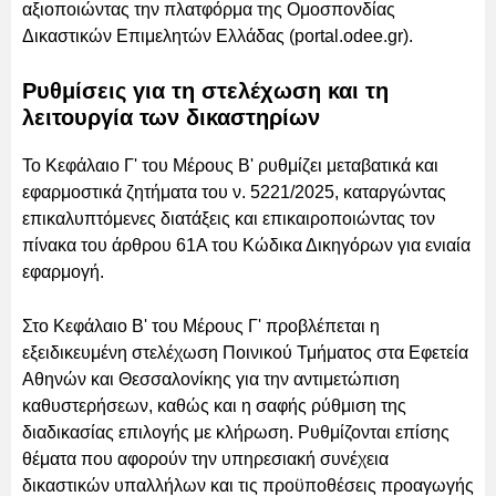
αξιοποιώντας την πλατφόρμα της Ομοσπονδίας
Δικαστικών Επιμελητών Ελλάδας (portal.odee.gr).
Ρυθμίσεις για τη στελέχωση και τη
λειτουργία των δικαστηρίων
Το Κεφάλαιο Γ' του Μέρους Β' ρυθμίζει μεταβατικά και
εφαρμοστικά ζητήματα του ν. 5221/2025, καταργώντας
επικαλυπτόμενες διατάξεις και επικαιροποιώντας τον
πίνακα του άρθρου 61Α του Κώδικα Δικηγόρων για ενιαία
εφαρμογή.
Στο Κεφάλαιο Β' του Μέρους Γ' προβλέπεται η
εξειδικευμένη στελέχωση Ποινικού Τμήματος στα Εφετεία
Αθηνών και Θεσσαλονίκης για την αντιμετώπιση
καθυστερήσεων, καθώς και η σαφής ρύθμιση της
διαδικασίας επιλογής με κλήρωση. Ρυθμίζονται επίσης
θέματα που αφορούν την υπηρεσιακή συνέχεια
δικαστικών υπαλλήλων και τις προϋποθέσεις προαγωγής