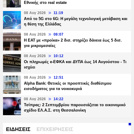
Εθνικής στο real estate
08 Αυγ 2026
11:19
Από το 5G στο 6G: Η μεγάλη τεχνολογική μετάβαση και
η θέση της Ελλάδας
08 Αυγ 2026
08:07
Η ΕΑΤ με «προίκα» 2 δισ. στηρίζει δάνεια έως 5 δισ.
για μικρομεσαίες
08 Αυγ 2026
10:12
Οι πληρωμές e-ΕΦΚΑ και ΔΥΠΑ έως 14 Αυγούστου - Τι
ισχύει
08 Αυγ 2026
12:51
Alpha Bank: Θετικές οι προοπτικές διαθέσιμου
εισοδήματος για τα νοικοκυριά
08 Αυγ 2026
14:22
Τσίπρας: 2 Σεπτεμβρίου παρουσιάζεται το οικονομικό
σχέδιο ΕΛ.Α.Σ. στη Θεσσαλονίκη
ΕΙΔΗΣΕΙΣ
ΕΠΙΧΕΙΡΗΣΕΙΣ