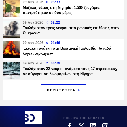
09 Αυγ 2026
03:33
Μαζικός γάμος στη Νιγηρία: 1.500 ζευγάρια
παντρεύτηκαν σε δύο μέρες
09 Αυγ 2026
02:22
Τουλάχιστον τρεις νεκροί από ρωσικές επιθέσεις στην
Ουκρανία
09 Αυγ 2026
01:46
Έκτακτη ανάγκη στη Βρετανική Κολομβία Καναδά
λόγω πυρκαγιών
09 Αυγ 2026
00:29
Τουλάχιστον 22 νεκροί, ανάμεσά τους 17 στρατιώτες,
σε σύγκρουση λεωφορείων στη Νίγηρα
ΠΕΡΙΣΣΟΤΕΡΑ
FOLLOW THE UPDATES