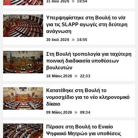
31 Ιουλ 2026
10:54
Υπερψηφίστηκε στη Βουλή το ν/σ
για τις SLAPP αγωγές στη δεύτερη
ανάγνωση
30 Ιουλ 2026
16:55
Στη Βουλή τροπολογία για ταχύτερη
ποινική διαδικασία υποθέσεων
βουλευτών
18 Μάιος 2026
22:33
Κατατέθηκε στη Βουλή το
νομοσχέδιο για το νέο κληρονομικό
δίκαιο
09 Μάιος 2026
09:34
Πέρασε στη Βουλή το Ενιαίο
Ψηφιακό Μητρώο για υποθέσεις