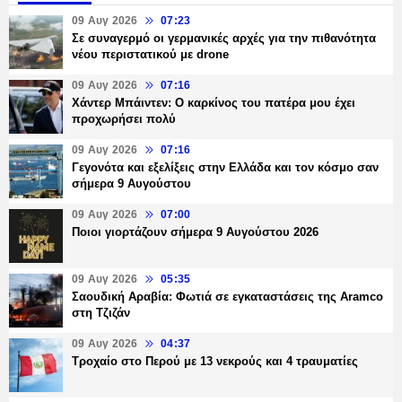
09 Αυγ 2026
07:23
Σε συναγερμό οι γερμανικές αρχές για την πιθανότητα
νέου περιστατικού με drone
09 Αυγ 2026
07:16
Χάντερ Μπάιντεν: O καρκίνος του πατέρα μου έχει
προχωρήσει πολύ
09 Αυγ 2026
07:16
Γεγονότα και εξελίξεις στην Ελλάδα και τον κόσμο σαν
σήμερα 9 Αυγούστου
09 Αυγ 2026
07:00
Ποιοι γιορτάζουν σήμερα 9 Αυγούστου 2026
09 Αυγ 2026
05:35
Σαουδική Αραβία: Φωτιά σε εγκαταστάσεις της Aramco
στη Τζιζάν
09 Αυγ 2026
04:37
Τροχαίο στο Περού με 13 νεκρούς και 4 τραυματίες