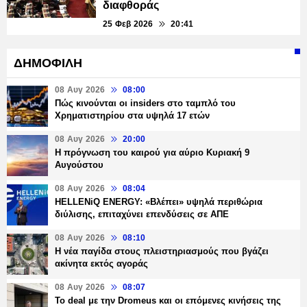
διαφθοράς
25 Φεβ 2026
20:41
ΔΗΜΟΦΙΛΗ
08 Αυγ 2026
08:00
Πώς κινούνται οι insiders στο ταμπλό του
Χρηματιστηρίου στα υψηλά 17 ετών
08 Αυγ 2026
20:00
Η πρόγνωση του καιρού για αύριο Κυριακή 9
Αυγούστου
08 Αυγ 2026
08:04
HELLENiQ ENERGY: «Βλέπει» υψηλά περιθώρια
διύλισης, επιταχύνει επενδύσεις σε ΑΠΕ
08 Αυγ 2026
08:10
Η νέα παγίδα στους πλειστηριασμούς που βγάζει
ακίνητα εκτός αγοράς
08 Αυγ 2026
08:07
Το deal με την Dromeus και οι επόμενες κινήσεις της