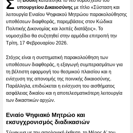
Σ
τη
Βουλή
κατατέθηκε το νέο νομοσχέδιο του
υπουργείου Δικαιοσύνης
με τίτλο «Σύσταση και
λειτουργία Ενιαίου Ψηφιακού Μητρώου παρακολούθησης
υποθέσεων διαφθοράς, παρεμβάσεις στον Κώδικα
Πολιτικής Δικονομίας και λοιπές διατάξεις». Το
νομοσχέδιο θα συζητηθεί στην αρμόδια επιτροπή την
Τρίτη, 17 Φεβρουαρίου 2026.
Στόχος είναι η συστηματική παρακολούθηση των
υποθέσεων διαφθοράς, η εξαγωγή συμπερασμάτων για
τη βέλτιστη εφαρμογή του θεσμικού πλαισίου και η
ενίσχυση της απονομής της ποινικής δικαιοσύνης.
Παράλληλα, επιδιώκεται η ενίσχυση του αισθήματος
ασφάλειας δικαίου και η αποτελεσματικότερη λειτουργία
των δικαστικών αρχών.
Ενιαίο Ψηφιακό Μητρώο και
εκσυγχρονισμός διαδικασιών
Σύμφωνα με την αιτιολογική έκθεση, το Μέρος Α' του