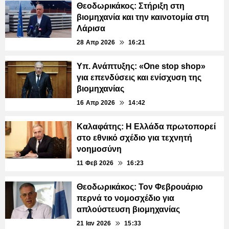
Θεοδωρικάκος: Στήριξη στη
βιομηχανία και την καινοτομία στη
Λάρισα
28 Απρ 2026
16:21
Υπ. Ανάπτυξης: «One stop shop»
για επενδύσεις και ενίσχυση της
βιομηχανίας
16 Απρ 2026
14:42
Καλαφάτης: Η Ελλάδα πρωτοπορεί
στο εθνικό σχέδιο για τεχνητή
νοημοσύνη
11 Φεβ 2026
16:23
Θεοδωρικάκος: Τον Φεβρουάριο
περνά το νομοσχέδιο για
απλούστευση βιομηχανίας
21 Ιαν 2026
15:33