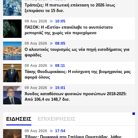
Τράπεζες: H πιστωτική επέκταση το 2026 ίσως
ξεπεράσει τα 15 δισ.
09 Αυγ 2026
10:05
ΠΑΣΟΚ: Η «Εστία» επανέλαβε το ανυπόστατο
ρεπορτάζ της χωρίς νέο περιεχόμενο
09 Αυγ 2026
08:05
Ο αλιευτικός τουρισμός ως νέα πηγή εισοδήματος για
ψαράδες
09 Αυγ 2026
08:11
Τάκης Θεοδωρικάκος: Η ενίσχυση της βιομηχανίας μας
αφορά όλους
09 Αυγ 2026
15:01
Άνοδος καταθέσεων φυσικών προσώπων 2018-2025:
Από 106,4 σε 148,7 δισ.
ΕΙΔΗΣΕΙΣ
ΕΠΙΧΕΙΡΗΣΕΙΣ
09 Αυγ 2026
17:54
Έβρος: Πυρκαγιά στο Σπήλαιο Ορεστιάδας, λάθος