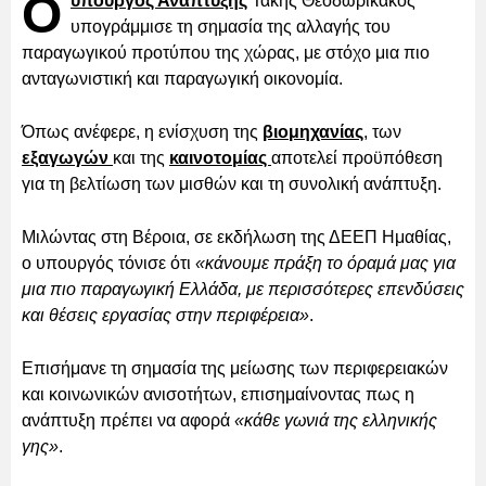
Ο
υπουργός Ανάπτυξης
Τάκης Θεοδωρικάκος
υπογράμμισε τη σημασία της αλλαγής του
παραγωγικού προτύπου της χώρας, με στόχο μια πιο
ανταγωνιστική και παραγωγική οικονομία.
Όπως ανέφερε, η ενίσχυση της
βιομηχανίας
, των
εξαγωγών
και της
καινοτομίας
αποτελεί προϋπόθεση
για τη βελτίωση των μισθών και τη συνολική ανάπτυξη.
Μιλώντας στη Βέροια, σε εκδήλωση της ΔΕΕΠ Ημαθίας,
ο υπουργός τόνισε ότι
«κάνουμε πράξη το όραμά μας για
μια πιο παραγωγική Ελλάδα, με περισσότερες επενδύσεις
και θέσεις εργασίας στην περιφέρεια»
.
Επισήμανε τη σημασία της μείωσης των περιφερειακών
και κοινωνικών ανισοτήτων, επισημαίνοντας πως η
ανάπτυξη πρέπει να αφορά
«κάθε γωνιά της ελληνικής
γης»
.