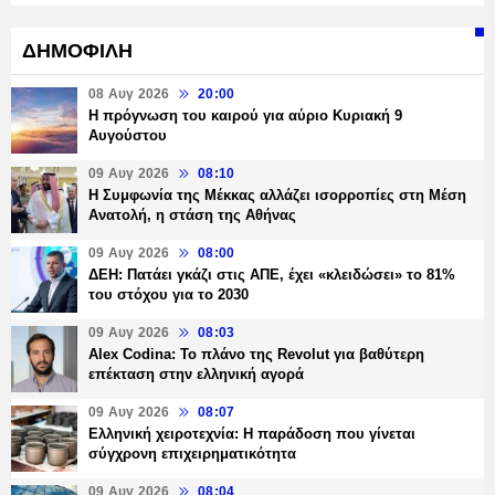
ΔΗΜΟΦΙΛΗ
08 Αυγ 2026
20:00
Η πρόγνωση του καιρού για αύριο Κυριακή 9
Αυγούστου
09 Αυγ 2026
08:10
Η Συμφωνία της Μέκκας αλλάζει ισορροπίες στη Μέση
Ανατολή, η στάση της Αθήνας
09 Αυγ 2026
08:00
ΔΕΗ: Πατάει γκάζι στις ΑΠΕ, έχει «κλειδώσει» το 81%
του στόχου για το 2030
09 Αυγ 2026
08:03
Alex Codina: Το πλάνο της Revolut για βαθύτερη
επέκταση στην ελληνική αγορά
09 Αυγ 2026
08:07
Ελληνική χειροτεχνία: Η παράδοση που γίνεται
σύγχρονη επιχειρηματικότητα
09 Αυγ 2026
08:04