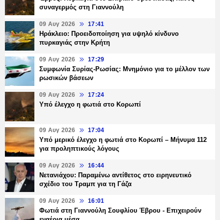
συναγερμός στη Γιαννούλη
09 Αυγ 2026
17:41
Ηράκλειο: Προειδοποίηση για υψηλό κίνδυνο
πυρκαγιάς στην Κρήτη
09 Αυγ 2026
17:29
Συμφωνία Συρίας-Ρωσίας: Μνημόνιο για το μέλλον των
ρωσικών βάσεων
09 Αυγ 2026
17:24
Υπό έλεγχο η φωτιά στο Κορωπί
09 Αυγ 2026
17:04
Υπό μερικό έλεγχο η φωτιά στο Κορωπί – Μήνυμα 112
για προληπτικούς λόγους
09 Αυγ 2026
16:44
Νετανιάχου: Παραμένω αντίθετος στο ειρηνευτικό
σχέδιο του Τραμπ για τη Γάζα
09 Αυγ 2026
16:01
Φωτιά στη Γιαννούλη Σουφλίου Έβρου - Επιχειρούν
εναέρια μέσα