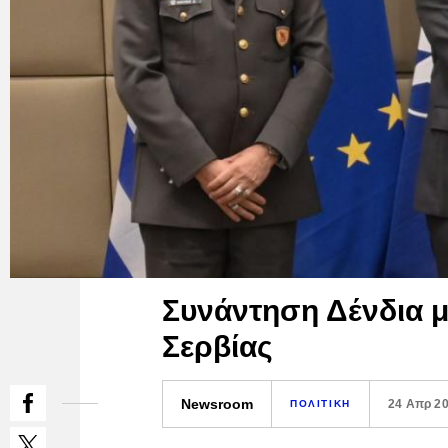
Συνάντηση Δένδια μ
Σερβίας
Newsroom
24 Απρ 2
ΠΟΛΙΤΙΚΗ