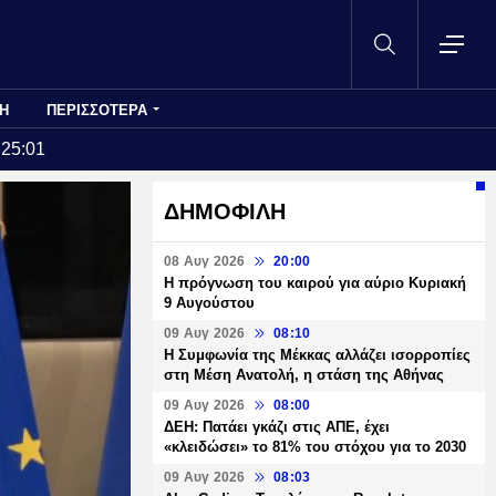
Η
ΠΕΡΙΣΣΟΤΕΡΑ
:25:01
ΔΗΜΟΦΙΛΗ
08 Αυγ 2026
20:00
Η πρόγνωση του καιρού για αύριο Κυριακή
9 Αυγούστου
09 Αυγ 2026
08:10
Η Συμφωνία της Μέκκας αλλάζει ισορροπίες
στη Μέση Ανατολή, η στάση της Αθήνας
09 Αυγ 2026
08:00
ΔΕΗ: Πατάει γκάζι στις ΑΠΕ, έχει
«κλειδώσει» το 81% του στόχου για το 2030
09 Αυγ 2026
08:03