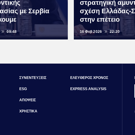
υντικής
στρατηγική αμυν
ασίας με Σερβία
σχέση Ελλάδας-Σ
κουμε
στην επέτειο
09:48
16 Φεβ 2026
22:20
ΣΥΝΕΝΤΕΥΞΕΙΣ
ΕΛΕΥΘΕΡΟΣ ΧΡΟΝΟΣ
ESG
EXPRESS ANALYSIS
ΑΠΟΨΕΙΣ
ΧΡΗΣΤΙΚΑ