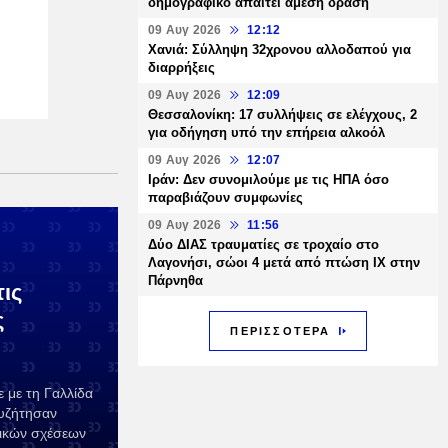
δημογραφικό απαιτεί άμεση δράση
09 Αυγ 2026
12:12
Χανιά: Σύλληψη 32χρονου αλλοδαπού για
διαρρήξεις
09 Αυγ 2026
12:09
Θεσσαλονίκη: 17 συλλήψεις σε ελέγχους, 2
για οδήγηση υπό την επήρεια αλκοόλ
09 Αυγ 2026
12:07
Ιράν: Δεν συνομιλούμε με τις ΗΠΑ όσο
παραβιάζουν συμφωνίες
09 Αυγ 2026
11:56
Δύο ΔΙΑΣ τραυματίες σε τροχαίο στο
Λαγονήσι, σώοι 4 μετά από πτώση ΙΧ στην
Πάρνηθα
ις
ς
ΠΕΡΙΣΣΟΤΕΡΑ
 με τη Γαλλίδα
συζήτησαν
τικών σχέσεων