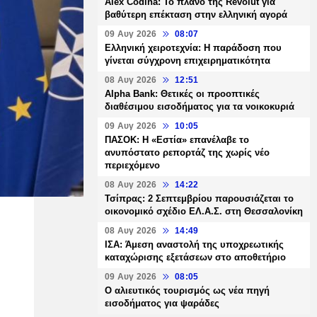
Alex Codina: Το πλάνο της Revolut για
βαθύτερη επέκταση στην ελληνική αγορά
09 Αυγ 2026
08:07
Ελληνική χειροτεχνία: Η παράδοση που
γίνεται σύγχρονη επιχειρηματικότητα
08 Αυγ 2026
12:51
Alpha Bank: Θετικές οι προοπτικές
διαθέσιμου εισοδήματος για τα νοικοκυριά
09 Αυγ 2026
10:05
ΠΑΣΟΚ: Η «Εστία» επανέλαβε το
ανυπόστατο ρεπορτάζ της χωρίς νέο
περιεχόμενο
08 Αυγ 2026
14:22
Τσίπρας: 2 Σεπτεμβρίου παρουσιάζεται το
οικονομικό σχέδιο ΕΛ.Α.Σ. στη Θεσσαλονίκη
08 Αυγ 2026
14:49
ΙΣΑ: Άμεση αναστολή της υποχρεωτικής
καταχώρισης εξετάσεων στο αποθετήριο
09 Αυγ 2026
08:05
Ο αλιευτικός τουρισμός ως νέα πηγή
εισοδήματος για ψαράδες