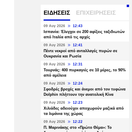
ΕΙΔΗΣΕΙΣ
ΕΠΙΧΕΙΡΗΣΕΙΣ
09 Αυγ 2026
12:43
Ισπανία: Έλεγχοι σε 200 αφίξεις ταξιδιωτών
από Ιταλία από τις αρχές
09 Αυγ 2026
12:41
Πέντε νεκροί από ανταλλαγές πυρών σε
Ουκρανία και Ρωσία
09 Αυγ 2026
12:31
Τουρνάς: 400 πυρκαγιές σε 10 μέρες, το 90%
από αμέλεια
09 Αυγ 2026
12:24
Σφοδρές βροχές και άνεμοι από τον τυφώνα
Dolphin πλήττουν την ανατολική Κίνα
09 Αυγ 2026
12:23
Χιλιάδες αδειούχοι αποχωρούν μαζικά από
τα λιμάνια της χώρας
09 Αυγ 2026
12:22
Π. Μαρινάκης στο «Πρώτο Θέμα»: Το