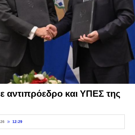
ε αντιπρόεδρο και ΥΠΕΣ της
026
12:29