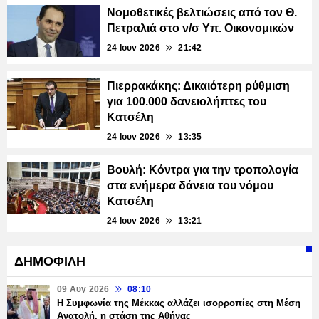
Νομοθετικές βελτιώσεις από τον Θ.
Πετραλιά στο ν/σ Υπ. Οικονομικών
24 Ιουν 2026
21:42
Πιερρακάκης: Δικαιότερη ρύθμιση
για 100.000 δανειολήπτες του
Κατσέλη
24 Ιουν 2026
13:35
Βουλή: Κόντρα για την τροπολογία
στα ενήμερα δάνεια του νόμου
Κατσέλη
24 Ιουν 2026
13:21
ΔΗΜΟΦΙΛΗ
09 Αυγ 2026
08:10
Η Συμφωνία της Μέκκας αλλάζει ισορροπίες στη Μέση
Ανατολή, η στάση της Αθήνας