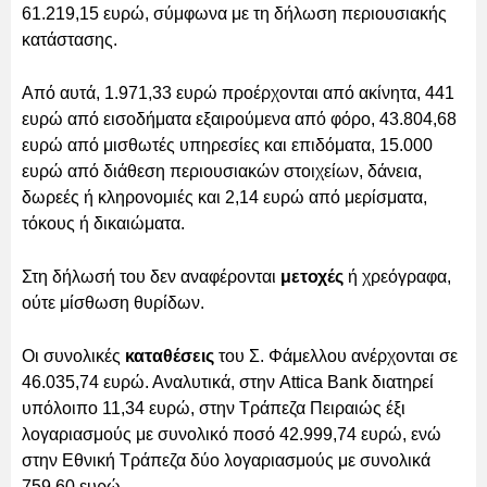
61.219,15 ευρώ, σύμφωνα με τη δήλωση περιουσιακής
κατάστασης.
Από αυτά, 1.971,33 ευρώ προέρχονται από ακίνητα, 441
ευρώ από εισοδήματα εξαιρούμενα από φόρο, 43.804,68
ευρώ από μισθωτές υπηρεσίες και επιδόματα, 15.000
ευρώ από διάθεση περιουσιακών στοιχείων, δάνεια,
δωρεές ή κληρονομιές και 2,14 ευρώ από μερίσματα,
τόκους ή δικαιώματα.
Στη δήλωσή του δεν αναφέρονται
μετοχές
ή χρεόγραφα,
ούτε μίσθωση θυρίδων.
Οι συνολικές
καταθέσεις
του Σ. Φάμελλου ανέρχονται σε
46.035,74 ευρώ. Αναλυτικά, στην Attica Bank διατηρεί
υπόλοιπο 11,34 ευρώ, στην Τράπεζα Πειραιώς έξι
λογαριασμούς με συνολικό ποσό 42.999,74 ευρώ, ενώ
στην Εθνική Τράπεζα δύο λογαριασμούς με συνολικά
759,60 ευρώ.