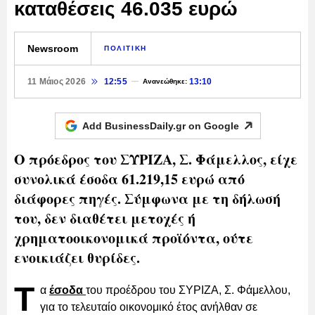
καταθέσεις 46.035 ευρώ
Newsroom
ΠΟΛΙΤΙΚΗ
11 Μάιος 2026
12:55
13:10
Ανανεώθηκε:
Add BusinessDaily.gr on
Google
Ο πρόεδρος του ΣΥΡΙΖΑ, Σ. Φάμελλος, είχε
συνολικά έσοδα 61.219,15 ευρώ από
διάφορες πηγές. Σύμφωνα με τη δήλωσή
του, δεν διαθέτει μετοχές ή
χρηματοοικονομικά προϊόντα, ούτε
ενοικιάζει θυρίδες.
Τ
α
έσοδα
του προέδρου του ΣΥΡΙΖΑ, Σ. Φάμελλου,
για το τελευταίο οικονομικό έτος ανήλθαν σε