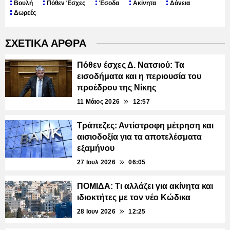
Βουλή
Πόθεν Έσχες
Έσοδα
Ακίνητα
Δάνεια
Δωρεές
ΣΧΕΤΙΚΑ ΑΡΘΡΑ
Πόθεν έσχες Δ. Νατσιού: Τα
εισοδήματα και η περιουσία του
προέδρου της Νίκης
11 Μάιος 2026
12:57
Τράπεζες: Αντίστροφη μέτρηση και
αισιοδοξία για τα αποτελέσματα
εξαμήνου
27 Ιουλ 2026
06:05
ΠΟΜΙΔΑ: Τι αλλάζει για ακίνητα και
ιδιοκτήτες με τον νέο Κώδικα
28 Ιουν 2026
12:25