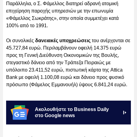
Παράλληλα, ο Σ. Φάμελλος διατηρεί αδρανή ατομική
επιχείρηση παροχής υπηρεσιών με την επωνυμία
«Φάμελλος Σωκράτης», στην οποία συμμετέχει κατά
100% από το 1991.
Οι συνολικές
δανειακές υποχρεώσεις
του ανέρχονται σε
45.727,84 ευρώ. Περιλαμβάνουν οφειλή 14.375 ευρώ
προς τη Γενική Διεύθυνση Οικονομικών της Βουλής,
στεγαστικό δάνειο από την Τράπεζα Πειραιώς με
υπόλοιπο 23.411,52 ευρώ, πιστωτική κάρτα της Attica
Bank με οφειλή 1.100,08 ευρώ και δάνειο προς φυσικό
πρόσωπο (Φάμελος Εμμανουήλ) ύψους 6.841,24 ευρώ.
Ακολουθήστε το Business Daily
στο Google news