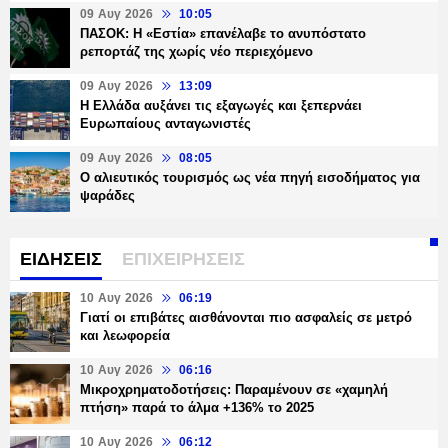
09 Αυγ 2026
10:05
ΠΑΣΟΚ: Η «Εστία» επανέλαβε το ανυπόστατο
ρεπορτάζ της χωρίς νέο περιεχόμενο
09 Αυγ 2026
13:09
Η Ελλάδα αυξάνει τις εξαγωγές και ξεπερνάει
Ευρωπαίους ανταγωνιστές
09 Αυγ 2026
08:05
Ο αλιευτικός τουρισμός ως νέα πηγή εισοδήματος για
ψαράδες
ΕΙΔΗΣΕΙΣ
ΕΠΙΧΕΙΡΗΣΕΙΣ
10 Αυγ 2026
06:19
Γιατί οι επιβάτες αισθάνονται πιο ασφαλείς σε μετρό
και λεωφορεία
10 Αυγ 2026
06:16
Μικροχρηματοδοτήσεις: Παραμένουν σε «χαμηλή
πτήση» παρά το άλμα +136% το 2025
10 Αυγ 2026
06:12