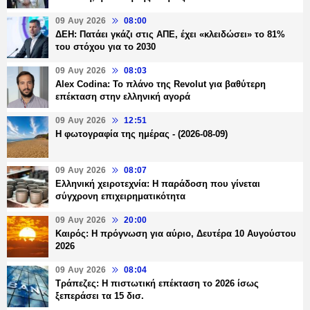
09 Αυγ 2026
08:00
ΔΕΗ: Πατάει γκάζι στις ΑΠΕ, έχει «κλειδώσει» το 81%
του στόχου για το 2030
09 Αυγ 2026
08:03
Alex Codina: Το πλάνο της Revolut για βαθύτερη
επέκταση στην ελληνική αγορά
09 Αυγ 2026
12:51
Η φωτογραφία της ημέρας - (2026-08-09)
09 Αυγ 2026
08:07
Ελληνική χειροτεχνία: Η παράδοση που γίνεται
σύγχρονη επιχειρηματικότητα
09 Αυγ 2026
20:00
Καιρός: Η πρόγνωση για αύριο, Δευτέρα 10 Αυγούστου
2026
09 Αυγ 2026
08:04
Τράπεζες: H πιστωτική επέκταση το 2026 ίσως
ξεπεράσει τα 15 δισ.