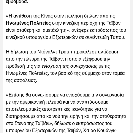
εβδομάδα.
«Η αντίθεση της Κίνας στην πώληση όπλων από τις
Ηνωμένες Πολιτείες
στην κινεζική περιοχή της Ταϊβάν
είναι σταθερή και αμετάκλητη», ανέφερε εκπρόσωπος του
κινεζικού υπουργείου Εξωτερικών σε συνέντευξη Τύπου.
Η δήλωση του Ντόναλντ Τραμπ προκάλεσε αντίδραση
από την πλευρά της Ταϊβάν, η οποία εξέφρασε την
πρόθεσή της για
ενίσχυση της συνεργασίας
με τις
Ηνωμένες Πολιτείες, τον βασικό της σύμμαχο στον τομέα
της ασφάλειας.
«Επίσης θα συνεχίσουμε να ενισχύουμε την συνεργασία
με την αμερικανική πλευρά και να αναπτύσσουμε
αποτελεσματικές αποτρεπτικές ικανότητες για να
διατηρήσουμε από κοινού την ειρήνη και την σταθερότητα
στο Στενό της Ταϊβάν», δήλωσε ο εκπρόσωπος του
υπουργείου Εξωτερικών της Ταϊβάν, Χσιάο Κουάνγκ-