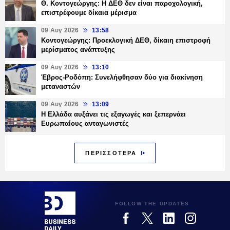
Θ. Κοντογεώργης: Η ΔΕΘ δεν είναι παροχολογική,
επιστρέφουμε δίκαια μέρισμα
09 Αυγ 2026
13:58
Κοντογεώργης: Προεκλογική ΔΕΘ, δίκαιη επιστροφή
μερίσματος ανάπτυξης
09 Αυγ 2026
13:10
Έβρος-Ροδόπη: Συνελήφθησαν δύο για διακίνηση
μεταναστών
09 Αυγ 2026
13:09
Η Ελλάδα αυξάνει τις εξαγωγές και ξεπερνάει
Ευρωπαίους ανταγωνιστές
ΠΕΡΙΣΣΟΤΕΡΑ
FOLLOW THE UPDATES