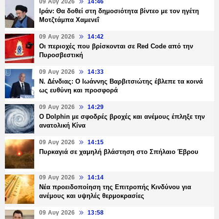
09 Αυγ 2026
14:46
Ιράν: Θα δοθεί στη δημοσιότητα βίντεο με τον ηγέτη
Μοτζτάμπα Χαμενεΐ
09 Αυγ 2026
14:42
Οι περιοχές που βρίσκονται σε Red Code από την
Πυροσβεστική
09 Αυγ 2026
14:33
Ν. Δένδιας: Ο Ιωάννης Βαρβιτσιώτης έβλεπε τα κοινά
ως ευθύνη και προσφορά
09 Αυγ 2026
14:29
Ο Dolphin με σφοδρές βροχές και ανέμους έπληξε την
ανατολική Κίνα
09 Αυγ 2026
14:15
Πυρκαγιά σε χαμηλή βλάστηση στο Σπήλαιο Έβρου
09 Αυγ 2026
14:14
Νέα προειδοποίηση της Επιτροπής Κινδύνου για
ανέμους και υψηλές θερμοκρασίες
09 Αυγ 2026
13:58