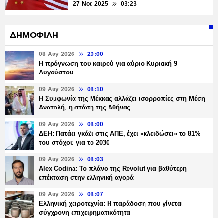
27 Νοε 2025
03:23
ΔΗΜΟΦΙΛΗ
08 Αυγ 2026
20:00
Η πρόγνωση του καιρού για αύριο Κυριακή 9
Αυγούστου
09 Αυγ 2026
08:10
Η Συμφωνία της Μέκκας αλλάζει ισορροπίες στη Μέση
Ανατολή, η στάση της Αθήνας
09 Αυγ 2026
08:00
ΔΕΗ: Πατάει γκάζι στις ΑΠΕ, έχει «κλειδώσει» το 81%
του στόχου για το 2030
09 Αυγ 2026
08:03
Alex Codina: Το πλάνο της Revolut για βαθύτερη
επέκταση στην ελληνική αγορά
09 Αυγ 2026
08:07
Ελληνική χειροτεχνία: Η παράδοση που γίνεται
σύγχρονη επιχειρηματικότητα