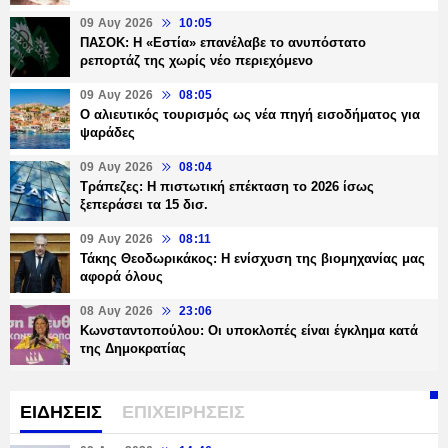
09 Αυγ 2026
10:05
ΠΑΣΟΚ: Η «Εστία» επανέλαβε το ανυπόστατο
ρεπορτάζ της χωρίς νέο περιεχόμενο
09 Αυγ 2026
08:05
Ο αλιευτικός τουρισμός ως νέα πηγή εισοδήματος για
ψαράδες
09 Αυγ 2026
08:04
Τράπεζες: H πιστωτική επέκταση το 2026 ίσως
ξεπεράσει τα 15 δισ.
09 Αυγ 2026
08:11
Τάκης Θεοδωρικάκος: Η ενίσχυση της βιομηχανίας μας
αφορά όλους
08 Αυγ 2026
23:06
Κωνσταντοπούλου: Οι υποκλοπές είναι έγκλημα κατά
της Δημοκρατίας
ΕΙΔΗΣΕΙΣ
ΕΠΙΧΕΙΡΗΣΕΙΣ