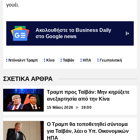
γουέι.
Ακολουθήστε το Business Daily
στο Google news
Ντόναλντ Τραμπ
Κίνα
Ταϊβάν
ΗΠΑ
Γεωπολιτική
ΣΧΕΤΙΚΑ ΑΡΘΡΑ
Τραμπ προς Ταϊβάν: Μην κηρύξετε
ανεξαρτησία από την Κίνα
15 Μάιος 2026
19:00
Ο Τραμπ θα τοποθετηθεί σύντομα
για Ταϊβάν, λέει ο Υπ. Οικονομικών
ΗΠΑ