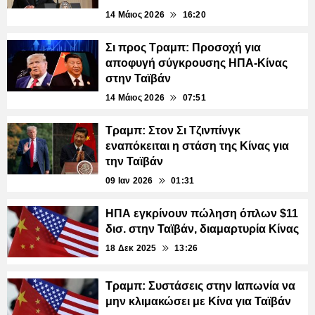
14 Μάιος 2026
16:20
Σι προς Τραμπ: Προσοχή για
αποφυγή σύγκρουσης ΗΠΑ-Κίνας
στην Ταϊβάν
14 Μάιος 2026
07:51
Τραμπ: Στον Σι Τζινπίνγκ
εναπόκειται η στάση της Κίνας για
την Ταϊβάν
09 Ιαν 2026
01:31
ΗΠΑ εγκρίνουν πώληση όπλων $11
δισ. στην Ταϊβάν, διαμαρτυρία Κίνας
18 Δεκ 2025
13:26
Τραμπ: Συστάσεις στην Ιαπωνία να
μην κλιμακώσει με Κίνα για Ταϊβάν