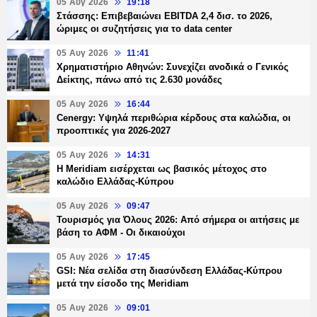
05 Αυγ 2026
19:18
Στάσσης: Επιβεβαιώνει EBITDA 2,4 δισ. το 2026,
ώριμες οι συζητήσεις για το data center
05 Αυγ 2026
11:41
Χρηματιστήριο Αθηνών: Συνεχίζει ανοδικά ο Γενικός
Δείκτης, πάνω από τις 2.630 μονάδες
05 Αυγ 2026
16:44
Cenergy: Υψηλά περιθώρια κέρδους στα καλώδια, οι
προοπτικές για 2026-2027
05 Αυγ 2026
14:31
Η Meridiam εισέρχεται ως βασικός μέτοχος στο
καλώδιο Ελλάδας-Κύπρου
05 Αυγ 2026
09:47
Τουρισμός για Όλους 2026: Από σήμερα οι αιτήσεις με
βάση το ΑΦΜ - Οι δικαιούχοι
05 Αυγ 2026
17:45
GSI: Νέα σελίδα στη διασύνδεση Ελλάδας-Κύπρου
μετά την είσοδο της Meridiam
05 Αυγ 2026
09:01