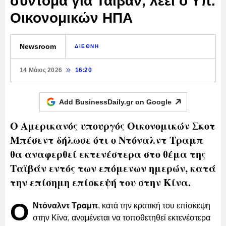
σύντομα για Ταϊβάν, λέει ο Υπ.
Οικονομικών ΗΠΑ
Newsroom
ΔΙΕΘΝΗ
14 Μάιος 2026
16:20
Add BusinessDaily.gr on
Google
Ο Αμερικανός υπουργός Οικονομικών Σκοτ
Μπέσεντ δήλωσε ότι ο Ντόναλντ Τραμπ
θα αναφερθεί εκτενέστερα στο θέμα της
Ταϊβάν εντός των επόμενων ημερών, κατά
την επίσημη επίσκεψή του στην Κίνα.
Ο
Ντόναλντ Τραμπ
, κατά την κρατική του επίσκεψη
στην Κίνα, αναμένεται να τοποθετηθεί εκτενέστερα