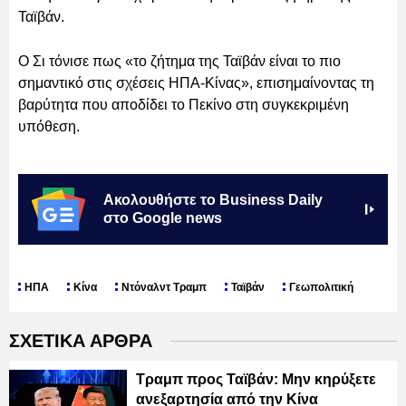
Ταϊβάν.
Ο Σι τόνισε πως «το ζήτημα της Ταϊβάν είναι το πιο
σημαντικό στις σχέσεις ΗΠΑ-Κίνας», επισημαίνοντας τη
βαρύτητα που αποδίδει το Πεκίνο στη συγκεκριμένη
υπόθεση.
Ακολουθήστε το Business Daily
στο Google news
ΗΠΑ
Κίνα
Ντόναλντ Τραμπ
Ταϊβάν
Γεωπολιτική
ΣΧΕΤΙΚΑ ΑΡΘΡΑ
Τραμπ προς Ταϊβάν: Μην κηρύξετε
ανεξαρτησία από την Κίνα