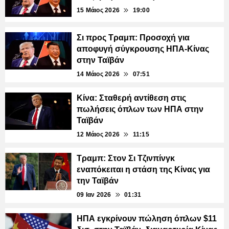
15 Μάιος 2026
19:00
Σι προς Τραμπ: Προσοχή για
αποφυγή σύγκρουσης ΗΠΑ-Κίνας
στην Ταϊβάν
14 Μάιος 2026
07:51
Κίνα: Σταθερή αντίθεση στις
πωλήσεις όπλων των ΗΠΑ στην
Ταϊβάν
12 Μάιος 2026
11:15
Τραμπ: Στον Σι Τζινπίνγκ
εναπόκειται η στάση της Κίνας για
την Ταϊβάν
09 Ιαν 2026
01:31
ΗΠΑ εγκρίνουν πώληση όπλων $11