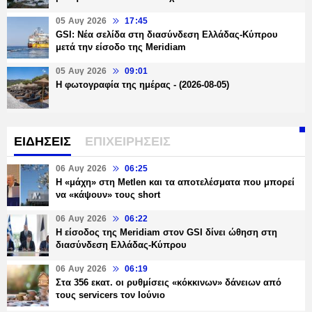
05 Αυγ 2026
17:45
GSI: Νέα σελίδα στη διασύνδεση Ελλάδας-Κύπρου
μετά την είσοδο της Meridiam
05 Αυγ 2026
09:01
Η φωτογραφία της ημέρας - (2026-08-05)
ΕΙΔΗΣΕΙΣ
ΕΠΙΧΕΙΡΗΣΕΙΣ
06 Αυγ 2026
06:25
H «μάχη» στη Metlen και τα αποτελέσματα που μπορεί
να «κάψουν» τους short
06 Αυγ 2026
06:22
Η είσοδος της Meridiam στον GSI δίνει ώθηση στη
διασύνδεση Ελλάδας-Κύπρου
06 Αυγ 2026
06:19
Στα 356 εκατ. οι ρυθμίσεις «κόκκινων» δάνειων από
τους servicers τον Ιούνιο