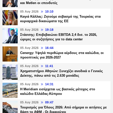
και Metlen οι επενδυτές
05 Αυγ 2026
10:10
Καγιά Κάλλας: Ζητούμε σεβασμό της Τουρκίας στα
κυριαρχικά δικαιώματα της ΕΕ
05 Αυγ 2026
19:18
Στάσσης: Επιβεβαιώνει EBITDA 2,4 δισ. το 2026,
ώριμες οι συζητήσεις για το data center
05 Αυγ 2026
16:44
Cenergy: Υψηλά περιθώρια κέρδους στα καλώδια, οι
προοπτικές για 2026-2027
05 Αυγ 2026
11:41
Χρηματιστήριο Αθηνών: Συνεχίζει ανοδικά ο Γενικός
Δείκτης, πάνω από τις 2.630 μονάδες
05 Αυγ 2026
14:31
Η Meridiam εισέρχεται ως βασικός μέτοχος στο
καλώδιο Ελλάδας-Κύπρου
05 Αυγ 2026
09:47
Τουρισμός για Όλους 2026: Από σήμερα οι αιτήσεις με
βάση το ΑΦΜ - Οι δικαιούχοι