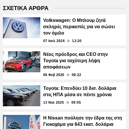
ΣΧΕΤΙΚΑ ΑΡΘΡΑ
Volkswagen: Ο Μπλουμ ζητά
σκληρές περικοπές για να σώσει
τον όμιλο
07 Ιουλ 2026
12:20
Νέος πρόεδρος και CEO στην
Toyota για ταχύτερη λήψη
αποφάσεων
06 Φεβ 2026
08:22
Toyota: Επενδύει 10 δισ. δολάρια
στις ΗΠΑ μέσα σε πέντε χρόνια
13 Νοε 2025
09:55
Η Nissan πούλησε την έδρα της στη
Γιοκοχάμα για 643 εκατ. δολάρια