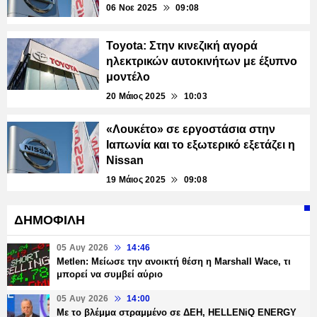
06 Νοε 2025
09:08
Toyota: Στην κινεζική αγορά
ηλεκτρικών αυτοκινήτων με έξυπνο
μοντέλο
20 Μάιος 2025
10:03
«Λουκέτο» σε εργοστάσια στην
Ιαπωνία και το εξωτερικό εξετάζει η
Nissan
19 Μάιος 2025
09:08
ΔΗΜΟΦΙΛΗ
05 Αυγ 2026
14:46
Metlen: Μείωσε την ανοικτή θέση η Marshall Wace, τι
μπορεί να συμβεί αύριο
05 Αυγ 2026
14:00
Με το βλέμμα στραμμένο σε ΔΕΗ, HELLENiQ ENERGY