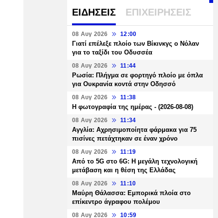
ΕΙΔΗΣΕΙΣ
ΕΠΙΧΕΙΡΗΣΕΙΣ
08 Αυγ 2026
12:00
Γιατί επέλεξε πλοίο των Βίκινκγς ο Νόλαν
για το ταξίδι του Οδυσσέα
08 Αυγ 2026
11:44
Ρωσία: Πλήγμα σε φορτηγό πλοίο με όπλα
για Ουκρανία κοντά στην Οδησσό
08 Αυγ 2026
11:38
Η φωτογραφία της ημέρας - (2026-08-08)
08 Αυγ 2026
11:34
Αγγλία: Αχρησιμοποίητα φάρμακα για 75
πισίνες πετάχτηκαν σε έναν χρόνο
08 Αυγ 2026
11:19
Από το 5G στο 6G: Η μεγάλη τεχνολογική
μετάβαση και η θέση της Ελλάδας
08 Αυγ 2026
11:10
Μαύρη Θάλασσα: Εμπορικά πλοία στο
επίκεντρο άγραφου πολέμου
08 Αυγ 2026
10:59