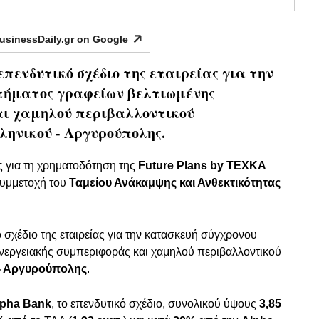
usinessDaily.gr on
Google
πενδυτικό σχέδιο της εταιρείας για την
τήματος γραφείων βελτιωμένης
αι χαμηλού περιβαλλοντικού
ηνικού - Αργυρούπολης.
 για τη χρηματοδότηση της
Future Plans by TEXKA
 συμμετοχή του
Ταμείου Ανάκαμψης και Ανθεκτικότητας
σχέδιο της εταιρείας για την κατασκευή σύγχρονου
νεργειακής συμπεριφοράς και χαμηλού περιβαλλοντικού
- Αργυρούπολης
.
lpha Bank
, το επενδυτικό σχέδιο, συνολικού ύψους
3,85