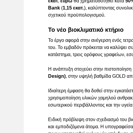
εκατ. ευρώ
θα χρηματοδοτηθεί κατά
50
Bank
(
1,15 εκατ.
), καλύπτοντας συνολι
σχετικού προϋπολογισμού.
Το νέο βιοκλιματικό κτήριο
Το έργο αφορά στην ανέγερση ενός τετρ
του. Το εμβαδόν πρόκειται να καλύψει σ
κατάστημα, τρεις ορόφους γραφείων, εσ
Η ανάπτυξη στοχεύει στην πιστοποίηση
Design)
, στην υψηλή βαθμίδα GOLD από
Ιδιαίτερη έμφαση θα δοθεί στην εγκατ
χρησιμοποίηση υλικών χαμηλού ανθρακ
εσωτερικού περιβάλλοντος και την υγεία
Ειδική πρόβλεψη στον σχεδιασμό του βιοκ
και εμποδιζόμενα άτομα. Η υπογραφείσα