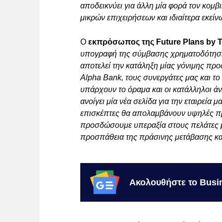
αποδεικνύει για άλλη μία φορά τον κομβι
μικρών επιχειρήσεων και ιδιαίτερα εκεί
Ο
εκπρόσωπος της Future Plans by
υπογραφή της σύμβασης χρηματοδότηση
αποτελεί την κατάληξη μίας γόνιμης πρ
Alpha Bank, τους συνεργάτες μας και το
υπάρχουν το όραμα και οι κατάλληλοι άν
ανοίγει μία νέα σελίδα για την εταιρεία 
επισκέπτες θα απολαμβάνουν υψηλές πρ
προσδώσουμε υπεραξία στους πελάτες μ
προσπάθεια της πράσινης μετάβασης και
Ακολουθήστε το Busi