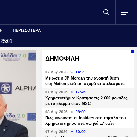
Η
ΠΕΡΙΣΣΟΤΕΡΑ
:25:01
ΔΗΜΟΦΙΛΗ
07 Αυγ 2026
14:29
Μείωσε η JP Morgan την ανοικτή θέση
στη Metlen μετά τα ισχυρά αποτελέσματα
07 Αυγ 2026
17:46
Χρηματιστήριο: Κράτησε τις 2.600 μονάδες
με το βλέμμα στον MSCI
08 Αυγ 2026
08:00
Πώς κινούνται οι insiders στο ταμπλό του
Χρηματιστηρίου στα υψηλά 17 ετών
07 Αυγ 2026
20:00