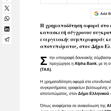
Add B
Η χρηματοδότηση αφορά στο ε
κατασκευή σύγχρονου συγκρο
ενεργειακής συμπεριφοράς κ
αποτυπώματος, στον Δήμο Ελλ
Σ
την υπογραφή δανειακής σύμβασης
προχώρησε η
Alpha Bank
, με τη
(ΤΑΑ).
Η χρηματοδότηση αφορά στο επενδυτικό 
συγκροτήματος γραφείων βελτιωμένης ε
αποτυπώματος, στον
Δήμο Ελληνικού 
Όπως αναφέρεται σε ανακοίνωση της
A