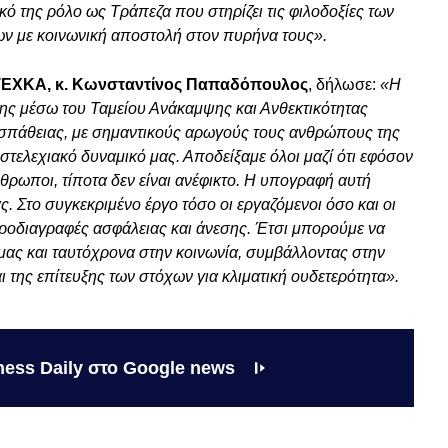
κό της ρόλο ως Τράπεζα που στηρίζει τις φιλοδοξίες των
νων με κοινωνική αποστολή στον πυρήνα τους».
 TEXKA, κ. Κωνσταντίνος Παπαδόπουλος
, δήλωσε:
«Η
ς μέσω του Ταμείου Ανάκαμψης και Ανθεκτικότητας
οσπάθειας, με σημαντικούς αρωγούς τους ανθρώπους της
 στελεχιακό δυναμικό μας. Αποδείξαμε όλοι μαζί ότι εφόσον
θρωποι, τίποτα δεν είναι ανέφικτο. Η υπογραφή αυτή
μας. Στο συγκεκριμένο έργο τόσο οι εργαζόμενοι όσο και οι
οδιαγραφές ασφάλειας και άνεσης. Έτσι μπορούμε να
ας και ταυτόχρονα στην κοινωνία, συμβάλλοντας στην
 της επίτευξης των στόχων για κλιματική ουδετερότητα».
ness Daily στο Google news