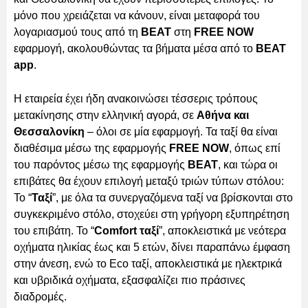
μόνο που χρειάζεται να κάνουν, είναι μεταφορά του
λογαριασμού τους από τη
BEAT
στη
FREE NOW
εφαρμογή, ακολουθώντας τα βήματα μέσα από το
BEAT
app
.
Η εταιρεία έχει ήδη ανακοινώσει τέσσερις τρόπους
μετακίνησης στην ελληνική αγορά, σε
Αθήνα και
Θεσσαλονίκη
– όλοι σε μία εφαρμογή. Τα ταξί θα είναι
διαθέσιμα μέσω της εφαρμογής
FREE NOW
, όπως επί
του παρόντος μέσω της εφαρμογής
BEAT
, και τώρα οι
επιβάτες θα έχουν επιλογή μεταξύ τριών τύπων στόλου:
Το “
Ταξί
”, με όλα τα συνεργαζόμενα ταξί να βρίσκονται στο
συγκεκριμένο στόλο, στοχεύει στη γρήγορη εξυπηρέτηση
του επιβάτη. Το “
Comfort ταξί
”, αποκλειστικά με νεότερα
οχήματα ηλικίας έως και 5 ετών, δίνει παραπάνω έμφαση
στην άνεση, ενώ το Eco ταξί, αποκλειστικά με ηλεκτρικά
και υβριδικά οχήματα, εξασφαλίζει πιο πράσινες
διαδρομές.