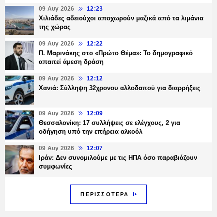
09 Αυγ 2026
12:23
Χιλιάδες αδειούχοι αποχωρούν μαζικά από τα λιμάνια
της χώρας
09 Αυγ 2026
12:22
Π. Μαρινάκης στο «Πρώτο Θέμα»: Το δημογραφικό
απαιτεί άμεση δράση
09 Αυγ 2026
12:12
Χανιά: Σύλληψη 32χρονου αλλοδαπού για διαρρήξεις
09 Αυγ 2026
12:09
Θεσσαλονίκη: 17 συλλήψεις σε ελέγχους, 2 για
οδήγηση υπό την επήρεια αλκοόλ
09 Αυγ 2026
12:07
Ιράν: Δεν συνομιλούμε με τις ΗΠΑ όσο παραβιάζουν
συμφωνίες
ΠΕΡΙΣΣΟΤΕΡΑ