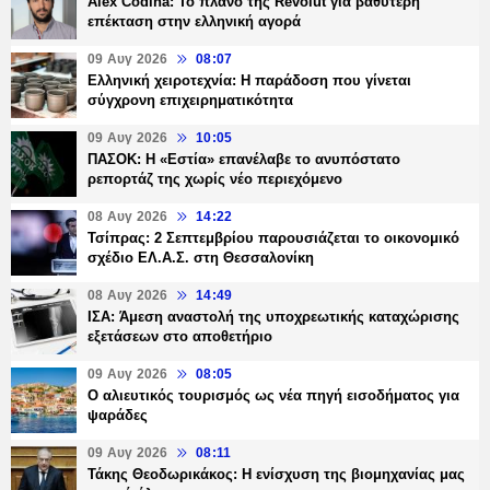
Alex Codina: Το πλάνο της Revolut για βαθύτερη
επέκταση στην ελληνική αγορά
09 Αυγ 2026
08:07
Ελληνική χειροτεχνία: Η παράδοση που γίνεται
σύγχρονη επιχειρηματικότητα
09 Αυγ 2026
10:05
ΠΑΣΟΚ: Η «Εστία» επανέλαβε το ανυπόστατο
ρεπορτάζ της χωρίς νέο περιεχόμενο
08 Αυγ 2026
14:22
Τσίπρας: 2 Σεπτεμβρίου παρουσιάζεται το οικονομικό
σχέδιο ΕΛ.Α.Σ. στη Θεσσαλονίκη
08 Αυγ 2026
14:49
ΙΣΑ: Άμεση αναστολή της υποχρεωτικής καταχώρισης
εξετάσεων στο αποθετήριο
09 Αυγ 2026
08:05
Ο αλιευτικός τουρισμός ως νέα πηγή εισοδήματος για
ψαράδες
09 Αυγ 2026
08:11
Τάκης Θεοδωρικάκος: Η ενίσχυση της βιομηχανίας μας