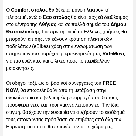
Ο
Comfort στόλος
θα δέχεται μόνο ηλεκτρονική
πληρωμή, ενώ ο
Eco στόλος
θα είναι αρχικά διαθέσιμος
στο κέντρο της
Αθήνας
και σε πολλά σημεία του
Δήμου
Θεσσαλονίκης
. Για πρώτη φορά οι Έλληνες χρήστες θα
μπορούν, επίσης, να κάνουν κράτηση ηλεκτρικών
ποδηλάτων (eBikes) χάρη στην ενσωμάτωση των
υπηρεσιών του παρόχου μικροκινητικότητας
RideMovi
,
για πιο ευέλικτες και φιλικές προς το περιβάλλον
μετακινήσεις.
Οι οδηγοί ταξί, ως οι βασικοί συνεργάτες του
FREE
NOW
, θα επωφεληθούν από τη μετάβαση στην
ολοκαίνουρια και βελτιωμένη εφαρμογή που θα τους
προσφέρει νέες και προηγμένες λειτουργίες. Την ίδια
στιγμή, θα έχουν την ευκαιρία να αυξήσουν το εισόδημά
τους αποκτώντας πρόσβαση σε επιβάτες από όλη την
Ευρώπη, οι οποίοι θα επισκέπτονται τη χώρα μας.