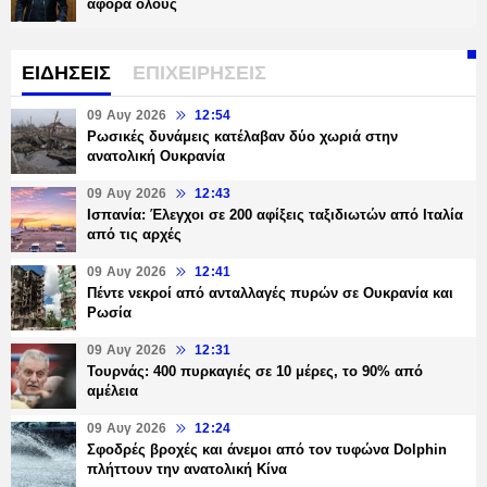
αφορά όλους
ΕΙΔΗΣΕΙΣ
ΕΠΙΧΕΙΡΗΣΕΙΣ
09 Αυγ 2026
12:54
Ρωσικές δυνάμεις κατέλαβαν δύο χωριά στην
ανατολική Ουκρανία
09 Αυγ 2026
12:43
Ισπανία: Έλεγχοι σε 200 αφίξεις ταξιδιωτών από Ιταλία
από τις αρχές
09 Αυγ 2026
12:41
Πέντε νεκροί από ανταλλαγές πυρών σε Ουκρανία και
Ρωσία
09 Αυγ 2026
12:31
Τουρνάς: 400 πυρκαγιές σε 10 μέρες, το 90% από
αμέλεια
09 Αυγ 2026
12:24
Σφοδρές βροχές και άνεμοι από τον τυφώνα Dolphin
πλήττουν την ανατολική Κίνα