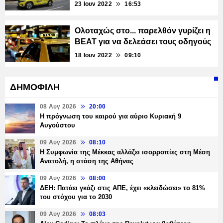
23 Ιουν 2022
16:53
Ολοταχώς στο... παρελθόν γυρίζει η
BEAT για να δελεάσει τους οδηγούς
18 Ιουν 2022
09:10
ΔΗΜΟΦΙΛΗ
08 Αυγ 2026
20:00
Η πρόγνωση του καιρού για αύριο Κυριακή 9
Αυγούστου
09 Αυγ 2026
08:10
Η Συμφωνία της Μέκκας αλλάζει ισορροπίες στη Μέση
Ανατολή, η στάση της Αθήνας
09 Αυγ 2026
08:00
ΔΕΗ: Πατάει γκάζι στις ΑΠΕ, έχει «κλειδώσει» το 81%
του στόχου για το 2030
09 Αυγ 2026
08:03