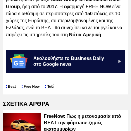
Group
, ήδη από το
2017
. Η εφαρμογή FREE NOW είναι
τώρα διαθέσιμη σε περισσότερες από
150
πόλεις σε 10
χώρες της Ευρώπης, συμπεριλαμβανομένης και της
Ελλάδας, ενώ το BEAT θα συνεχίσει να λειτουργεί και να
παρέχει τις υπηρεσίες του στη
Νότια Αμερική
.
Ακολουθήστε το Business Daily
στο Google news
Beat
Free Now
Ταξί
ΣΧΕΤΙΚΑ ΑΡΘΡΑ
FreeΝow: Πώς η μετονομασία από
BEAT την φόρτωσε ζημιές
εκατομμυρίων