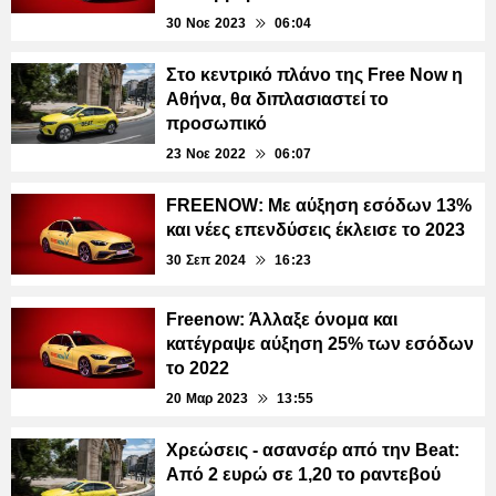
30 Νοε 2023
06:04
Στο κεντρικό πλάνο της Free Now η
Αθήνα, θα διπλασιαστεί το
προσωπικό
23 Νοε 2022
06:07
FREENOW: Με αύξηση εσόδων 13%
και νέες επενδύσεις έκλεισε το 2023
30 Σεπ 2024
16:23
Freenow: Άλλαξε όνομα και
κατέγραψε αύξηση 25% των εσόδων
το 2022
20 Μαρ 2023
13:55
Χρεώσεις - ασανσέρ από την Beat:
Από 2 ευρώ σε 1,20 το ραντεβού