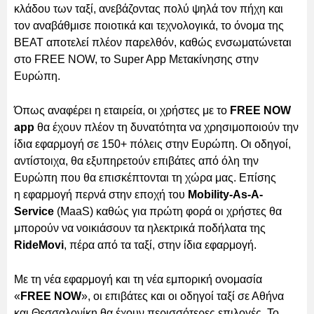
κλάδου των ταξί, ανεβάζοντας πολύ ψηλά τον πήχη και
τον αναβάθμισε ποιοτικά και τεχνολογικά, το όνομα της
BEAT αποτελεί πλέον παρελθόν, καθώς ενσωματώνεται
στο FREE NOW, το Super App Μετακίνησης στην
Ευρώπη.
Όπως αναφέρει η εταιρεία, οι χρήστες με το
FREE NOW
app
θα έχουν πλέον τη δυνατότητα να χρησιμοποιούν την
ίδια εφαρμογή σε 150+ πόλεις στην Ευρώπη. Οι οδηγοί,
αντίστοιχα, θα εξυπηρετούν επιβάτες από όλη την
Ευρώπη που θα επισκέπτονται τη χώρα μας. Επίσης
η εφαρμογή περνά στην εποχή του
Mobility-As-A-
Service
(MaaS) καθώς για πρώτη φορά οι χρήστες θα
μπορούν να νοικιάσουν τα ηλεκτρικά ποδήλατα της
RideMovi
, πέρα από τα ταξί, στην ίδια εφαρμογή.
Με τη νέα εφαρμογή και τη νέα εμπορική ονομασία
«
FREE NOW
», οι επιβάτες και οι οδηγοί ταξί σε Αθήνα
και Θεσσαλονίκη θα έχουν περισσότερες επιλογές. Το