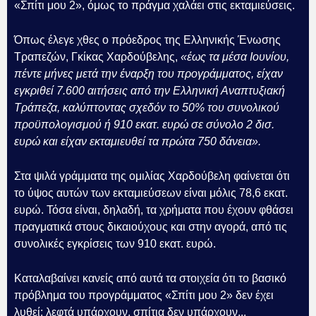
«Σπίτι μου 2», όμως το πράγμα χαλάει στις εκταμιεύσεις.
Όπως έλεγε χθες ο πρόεδρος της Ελληνικής Ένωσης
Τραπεζών, Γκίκας Χαρδούβελης,
«έως τα μέσα Ιουνίου,
πέντε μήνες μετά την έναρξη του προγράμματος, είχαν
εγκριθεί 7.600 αιτήσεις από την Ελληνική Αναπτυξιακή
Τράπεζα, καλύπτοντας σχεδόν το 50% του συνολικού
προϋπολογισμού ή 910 εκατ. ευρώ σε σύνολο 2 δισ.
ευρώ και είχαν εκταμιευθεί τα πρώτα 750 δάνεια».
Στα ψιλά γράμματα της ομιλίας Χαρδούβελη φαίνεται ότι
το ύψος αυτών των εκταμιεύσεων είναι μόλις 78,6 εκατ.
ευρώ. Τόσα είναι, δηλαδή, τα χρήματα που έχουν φθάσει
πραγματικά στους δικαιούχους και στην αγορά, από τις
συνολικές εγκρίσεις των 910 εκατ. ευρώ.
Καταλαβαίνει κανείς από αυτά τα στοιχεία ότι το βασικό
πρόβλημα του προγράμματος «Σπίτι μου 2» δεν έχει
λυθεί: λεφτά υπάρχουν, σπίτια δεν υπάρχουν...