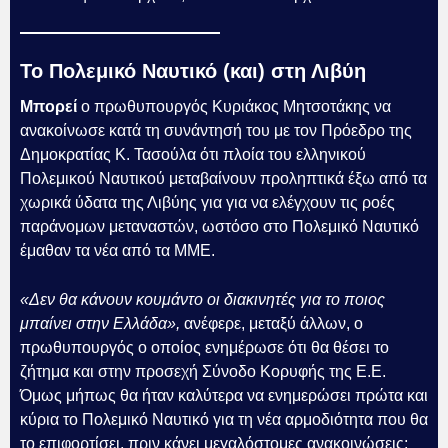
Το Πολεμικό Ναυτικό (και) στη Λιβύη
Μπορεί
ο πρωθυπουργός Κυριάκος Μητσοτάκης να
ανακοίνωσε κατά τη συνάντησή του με τον Πρόεδρο της
Δημοκρατίας Κ. Τασούλα ότι πλοία του ελληνικού
Πολεμικού Ναυτικού μεταβαίνουν προληπτικά έξω από τα
χωρικά ύδατα της Λιβύης για για να ελέγχουν τις ροές
παράνομων μεταναστών, ωστόσο στο Πολεμικό Ναυτικό
έμαθαν τα νέα από τα ΜΜΕ.
«Δεν θα κάνουν κουμάντο οι διακινητές για το ποιος
μπαίνει στην Ελλάδα»,
ανέφερε, μεταξύ άλλων, ο
πρωθυπουργός ο οποίος ενημέρωσε ότι θα θέσει το
ζήτημα και στην προσεχή Σύνοδο Κορυφής της Ε.Ε.
Όμως μήπως θα ήταν καλύτερα να ενημερώσει πρώτα και
κύρια το Πολεμικό Ναυτικό για τη νέα αρμοδιότητα που θα
το επιφορτίσει, πριν κάνει μεγαλόστομες ανακοινώσεις;