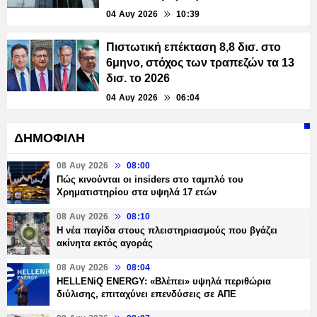
04 Αυγ 2026
10:39
Πιστωτική επέκταση 8,8 δισ. στο
6μηνο, στόχος των τραπεζών τα 13
δισ. το 2026
04 Αυγ 2026
06:04
ΔΗΜΟΦΙΛΗ
08 Αυγ 2026
08:00
Πώς κινούνται οι insiders στο ταμπλό του
Χρηματιστηρίου στα υψηλά 17 ετών
08 Αυγ 2026
08:10
Η νέα παγίδα στους πλειστηριασμούς που βγάζει
ακίνητα εκτός αγοράς
08 Αυγ 2026
08:04
HELLENiQ ENERGY: «Βλέπει» υψηλά περιθώρια
διύλισης, επιταχύνει επενδύσεις σε ΑΠΕ