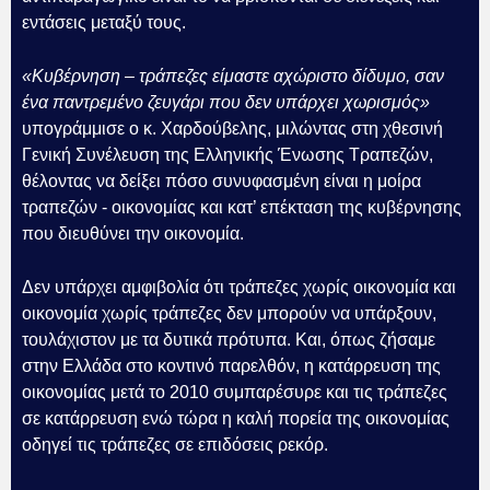
εντάσεις μεταξύ τους.
«Κυβέρνηση – τράπεζες είμαστε αχώριστο δίδυμο, σαν
ένα παντρεμένο ζευγάρι που δεν υπάρχει χωρισμός»
υπογράμμισε ο κ. Χαρδούβελης, μιλώντας στη χθεσινή
Γενική Συνέλευση της Ελληνικής Ένωσης Τραπεζών,
θέλοντας να δείξει πόσο συνυφασμένη είναι η μοίρα
τραπεζών - οικονομίας και κατ’ επέκταση της κυβέρνησης
που διευθύνει την οικονομία.
Δεν υπάρχει αμφιβολία ότι τράπεζες χωρίς οικονομία και
οικονομία χωρίς τράπεζες δεν μπορούν να υπάρξουν,
τουλάχιστον με τα δυτικά πρότυπα. Και, όπως ζήσαμε
στην Ελλάδα στο κοντινό παρελθόν, η κατάρρευση της
οικονομίας μετά το 2010 συμπαρέσυρε και τις τράπεζες
σε κατάρρευση ενώ τώρα η καλή πορεία της οικονομίας
οδηγεί τις τράπεζες σε επιδόσεις ρεκόρ.