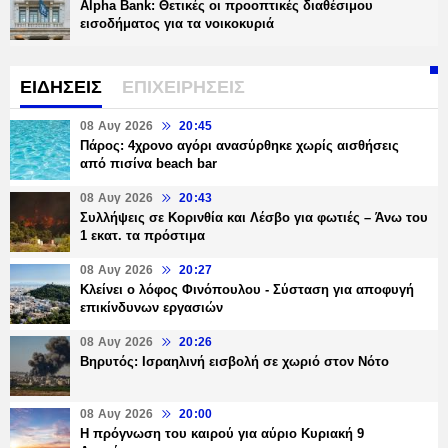
Alpha Bank: Θετικές οι προοπτικές διαθέσιμου
εισοδήματος για τα νοικοκυριά
ΕΙΔΗΣΕΙΣ
ΕΠΙΧΕΙΡΗΣΕΙΣ
08 Αυγ 2026
20:45
Πάρος: 4χρονο αγόρι ανασύρθηκε χωρίς αισθήσεις
από πισίνα beach bar
08 Αυγ 2026
20:43
Συλλήψεις σε Κορινθία και Λέσβο για φωτιές – Άνω του
1 εκατ. τα πρόστιμα
08 Αυγ 2026
20:27
Κλείνει ο λόφος Φινόπουλου - Σύσταση για αποφυγή
επικίνδυνων εργασιών
08 Αυγ 2026
20:26
Βηρυτός: Ισραηλινή εισβολή σε χωριό στον Νότο
08 Αυγ 2026
20:00
Η πρόγνωση του καιρού για αύριο Κυριακή 9