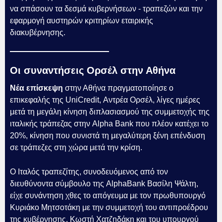
να σπάσουν τα δεσμά κυβερνήσεων - τραπεζών και την
εφαρμογή αυστηρών κριτηρίων εταιρικής
διακυβέρνησης.
Οι συναντήσεις Ορσέλ στην Αθήνα
Νέα επίσκεψη
στην Αθήνα πραγματοποίησε ο
επικεφαλής της UniCredit, Αντρέα Ορσέλ, λίγες ημέρες
μετά τη μεγάλη κίνηση διπλασιασμού της συμμετοχής της
ιταλικής τράπεζας στην Alpha Bank που πλέον κατέχει το
20%, κίνηση που συνιστά τη μεγαλύτερη ξένη επένδυση
σε τράπεζες στη χώρα μετά την κρίση.
Ο Ιταλός τραπεζίτης, συνοδευόμενος από τον
διευθύνοντα σύμβουλο της AlphaBank Βασίλη Ψάλτη,
είχε συνάντηση χθες το απόγευμα με τον πρωθυπουργό
Κυριάκο Μητσοτάκη με την συμμετοχή του αντιπροέδρου
της κυβέρνησης, Κωστή Χατζηδάκη και του υπουργού