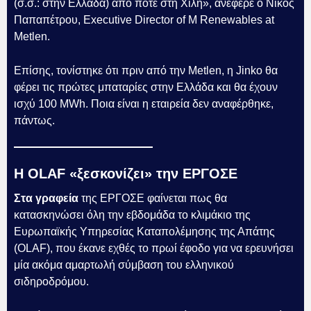
(σ.σ.: στην Ελλάδα) από ποτέ στη Χιλή», ανέφερε ο Νίκος
Παπαπέτρου, Executive Director of M Renewables at
Metlen.
Επίσης, τονίστηκε ότι πριν από την Metlen, η Jinko θα
φέρει τις πρώτες μπαταρίες στην Ελλάδα και θα έχουν
ισχύ 100 MWh. Ποια είναι η εταιρεία δεν αναφέρθηκε,
πάντως.
Η OLAF «ξεσκονίζει» την ΕΡΓΟΣΕ
Στα γραφεία
της ΕΡΓΟΣΕ φαίνεται πως θα
κατασκηνώσει όλη την εβδομάδα το κλιμάκιο της
Ευρωπαϊκής Υπηρεσίας Καταπολέμησης της Απάτης
(OLAF), που έκανε εχθές το πρωί έφοδο για να ερευνήσει
μία ακόμα αμαρτωλή σύμβαση του ελληνικού
σιδηροδρόμου.