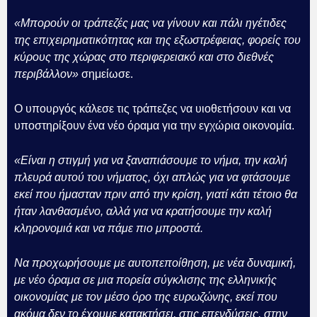
«Μπορούν οι τράπεζές μας να γίνουν και πάλι ηγέτιδες
της επιχειρηματικότητας και της εξωστρέφειας, φορείς του
κύρους της χώρας στο περιφερειακό και στο διεθνές
περιβάλλον»
σημείωσε.
Ο υπουργός κάλεσε τις τράπεζες να υιοθετήσουν και να
υποστηρίξουν ένα νέο όραμα για την εγχώρια οικονομία.
«Είναι η στιγμή για να ξαναπιάσουμε το νήμα, την καλή
πλευρά αυτού του νήματος, όχι απλώς για να φτάσουμε
εκεί που ήμασταν πριν από την κρίση, γιατί κάτι τέτοιο θα
ήταν λανθασμένο, αλλά για να κρατήσουμε την καλή
κληρονομιά και να πάμε πιο μπροστά.
Να προχωρήσουμε με αυτοπεποίθηση, με νέα δυναμική,
με νέο όραμα σε μια πορεία σύγκλισης της ελληνικής
οικονομίας με τον μέσο όρο της ευρωζώνης, εκεί που
ακόμα δεν το έχουμε κατακτήσει, στις επενδύσεις, στην