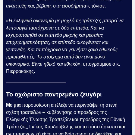
ανάπτυξη και, βέβαια, στα εισοδήματα»
, τόνισε.
«Η ελληνική οικονομία με μοχλό τις τράπεζες μπορεί να
λειτουργεί ταυτόχρονα σε δύο επίπεδα: Και να
ισχυροποιηθεί σε επίπεδο μικρής και μεσαίας
επιχειρηματικότητας, σε επίπεδο οικογένειας και
γειτονιάς. Και ταυτόχρονα να γεννήσει ξανά εθνικούς
πρωταθλητές. Το στοίχημα αυτό δεν είναι μόνο
οικονομικό. Είναι ηθικό και εθνικό»
, υπογράμμισε ο κ.
Πιερρακάκης.
Το αχώριστο παντρεμένο ζευγάρι
Με μια
παρομοίωση επέλεξε να περιγράψει τη στενή
σχέση τραπεζών – κυβέρνησης ο πρόεδρος της
Ελληνικής Ένωσης Τραπεζών και πρόεδρος της Εθνική
Τράπεζας, Γκίκας Χαρδούβελης και το πόσο άσκοπο και
αντιπαραγωγικό είναι το να βρίσκονται σε διενέξεις και