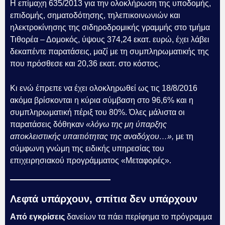
Η επίμαχη 635/2013 για την ολοκλήρωση της υποδομής,
επιδομής, σηματοδότησης, τηλεπικοινωνιών και
ηλεκτροκίνησης της σιδηροδρομικής γραμμής στο τμήμα
Τιθορέα – Δομοκός, ύψους 374,24 εκατ. ευρώ, έχει λάβει
δεκαπέντε παρατάσεις, μαζί με τη συμπληρωματικής της
που πρόσθεσε και 20,36 εκατ. στο κόστος.
Κι ενώ έπρεπε να έχει ολοκληρωθεί ως τις 18/8/2016
ακόμα βρίσκονται η κύρια σύμβαση στο 96,6% και η
συμπληρωματική πέριξ του 80%. Όλες μάλιστα οι
παρατάσεις δόθηκαν
«λόγω της μη ύπαρξης
αποκλειστικής υπαιτιότητας της αναδόχου…»,
με τη
σύμφωνη γνώμη της ειδικής υπηρεσίας του
επιχειρησιακού προγράμματος «Μεταφορές».
Λεφτά υπάρχουν, σπίτια δεν υπάρχουν
Από εγκρίσεις
δανείων τα πάει περίφημα το πρόγραμμα