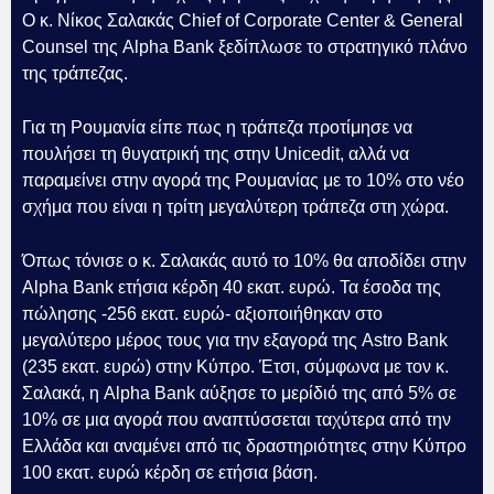
Ο κ. Νίκος Σαλακάς Chief of Corporate Center & General
Counsel της Alpha Bank ξεδίπλωσε το στρατηγικό πλάνο
της τράπεζας.
Για τη Ρουμανία είπε πως η τράπεζα προτίμησε να
πουλήσει τη θυγατρική της στην Unicedit, αλλά να
παραμείνει στην αγορά της Ρουμανίας με το 10% στο νέο
σχήμα που είναι η τρίτη μεγαλύτερη τράπεζα στη χώρα.
Όπως τόνισε ο κ. Σαλακάς αυτό το 10% θα αποδίδει στην
Alpha Bank ετήσια κέρδη 40 εκατ. ευρώ. Τα έσοδα της
πώλησης -256 εκατ. ευρώ- αξιοποιήθηκαν στο
μεγαλύτερο μέρος τους για την εξαγορά της Astro Bank
(235 εκατ. ευρώ) στην Κύπρο. Έτσι, σύμφωνα με τον κ.
Σαλακά, η Alpha Bank αύξησε το μερίδιό της από 5% σε
10% σε μια αγορά που αναπτύσσεται ταχύτερα από την
Ελλάδα και αναμένει από τις δραστηριότητες στην Κύπρο
100 εκατ. ευρώ κέρδη σε ετήσια βάση.