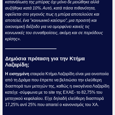
κατανάλωση της μπύρας όχι μόνο δε μειώθηκε αλλά
αυξήθηκε κατά 10%. Αυτό, κατά πάσα πιθανότητα,
οφείλεται στο γεγονός πως η μπύρα αποτελούσε και
αποτελεί, ένα "κοινωνικό καύσιμο”, μια προσιτή και
οικονομική διέξοδο για να ομορφύνει κανείς τις
κοινωνικές του συναθροίσεις, ακόμη και σε περιόδους
κρίσης».
Δημόσια πρόταση για την Κτήμα
Λαζαρίδη;
Η εισηγμένη
εταιρεία Κτήμα Λαζαρίδη είναι μια οινοποιία
από τη Δράμα που έπρεπε να βελτιώσει την ελεύθερη
διασπορά των μετοχών της, καθώς η οικογένεια Λαζαρίδη
κατείχε -σύμφωνα με το site της ΕΧΑΕ- το 82,75% του
μετοχικού κεφαλαίου. Είχε δηλαδή ελεύθερη διασπορά
17,25% αντί 25% που απαιτεί ο κανονισμός του ΧΑ.