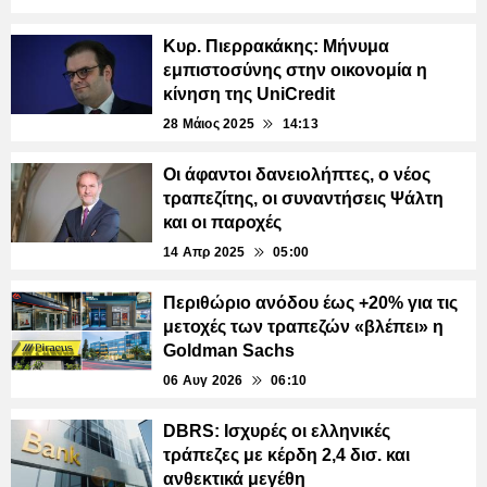
Κυρ. Πιερρακάκης: Μήνυμα
εμπιστοσύνης στην οικονομία η
κίνηση της UniCredit
28 Μάιος 2025
14:13
Οι άφαντοι δανειολήπτες, ο νέος
τραπεζίτης, οι συναντήσεις Ψάλτη
και οι παροχές
14 Απρ 2025
05:00
Περιθώριο ανόδου έως +20% για τις
μετοχές των τραπεζών «βλέπει» η
Goldman Sachs
06 Αυγ 2026
06:10
DBRS: Ισχυρές οι ελληνικές
τράπεζες με κέρδη 2,4 δισ. και
ανθεκτικά μεγέθη