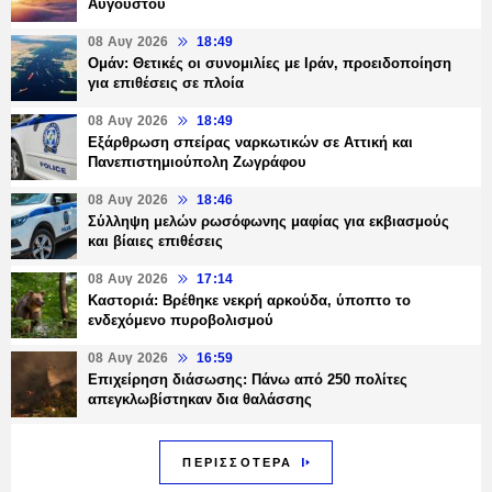
Αυγούστου
08 Αυγ 2026
18:49
Ομάν: Θετικές οι συνομιλίες με Ιράν, προειδοποίηση
για επιθέσεις σε πλοία
08 Αυγ 2026
18:49
Εξάρθρωση σπείρας ναρκωτικών σε Αττική και
Πανεπιστημιούπολη Ζωγράφου
08 Αυγ 2026
18:46
Σύλληψη μελών ρωσόφωνης μαφίας για εκβιασμούς
και βίαιες επιθέσεις
08 Αυγ 2026
17:14
Καστοριά: Βρέθηκε νεκρή αρκούδα, ύποπτο το
ενδεχόμενο πυροβολισμού
08 Αυγ 2026
16:59
Επιχείρηση διάσωσης: Πάνω από 250 πολίτες
απεγκλωβίστηκαν δια θαλάσσης
ΠΕΡΙΣΣΟΤΕΡΑ