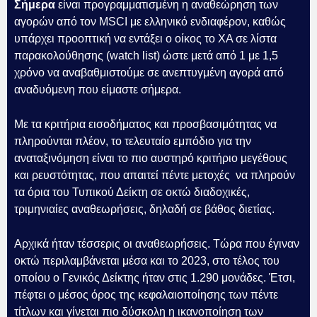
Σήμερα
είναι προγραμματισμένη η αναθεώρηση των
αγορών από τον MSCI με ελληνικό ενδιαφέρον, καθώς
υπάρχει προοπτική να εντάξει ο οίκος το ΧΑ σε λίστα
παρακολούθησης (watch list) ώστε μετά από 1 με 1,5
χρόνο να αναβαθμιστούμε σε ανεπτυγμένη αγορά από
αναδυόμενη που είμαστε σήμερα.
Με τα κριτήρια εισοδήματος και προσβασιμότητας να
πληρούνται πλέον, το τελευταίο εμπόδιο για την
αναταξινόμηση είναι το πιο αυστηρό κριτήριο μεγέθους
και ρευστότητας, που απαιτεί πέντε μετοχές να πληρούν
τα όρια του Τυπικού Δείκτη σε οκτώ διαδοχικές,
τριμηνιαίες αναθεωρήσεις, δηλαδή σε βάθος διετίας.
Αρχικά ήταν τέσσερις οι αναθεωρήσεις. Τώρα που έγιναν
οκτώ περιλαμβάνεται μέσα και το 2023, στο τέλος του
οποίου ο Γενικός Δείκτης ήταν στις 1.290 μονάδες. Έτσι,
πέφτει ο μέσος όρος της κεφαλαιοποίησης των πέντε
τίτλων και γίνεται πιο δύσκολη η ικανοποίηση των