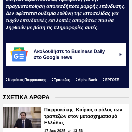
πραγματοποίηση οποιασδήποτε μορφής επένδυσης.
Δεν υφίσταται ουδεμία ευθύνη της ιστοσελίδας για
τυχόν επενδυτικές και λοιπές αποφάσεις που θα
ληφθούν με βάση τις πληροφορίες αυτές.
Ακολουθήστε το Business Daily
στο Google news
Κυριάκος Πιερρακάκης
Τράπεζες
Alpha Bank
ΕΡΓΟΣΕ
ΣΧΕΤΙΚΑ ΑΡΘΡΑ
Πιερρακάκης: Καίριος ο ρόλος των
τραπεζών στον μετασχηματισμό
Ελλάδας
17 Δεκ 2025
13:56