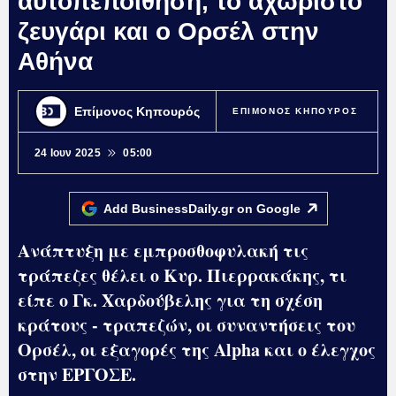
αυτοπεποίθηση, το αχώριστο
ζευγάρι και ο Ορσέλ στην
Αθήνα
Επίμονος Κηπουρός
ΕΠΙΜΟΝΟΣ ΚΗΠΟΥΡΟΣ
24 Ιουν 2025
05:00
Add BusinessDaily.gr on
Google
Ανάπτυξη με εμπροσθοφυλακή τις
τράπεζες θέλει ο Κυρ. Πιερρακάκης, τι
είπε ο Γκ. Χαρδούβελης για τη σχέση
κράτους - τραπεζών, οι συναντήσεις του
Ορσέλ, οι εξαγορές της Alpha και ο έλεγχος
στην ΕΡΓΟΣΕ.