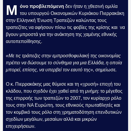
Μ
όνο προβλεπόμενη
δεν ήταν η χθεσινή ομιλία
του υπουργού Οικονομικών Κυριάκου Πιερρακάκη
στην Ελληνική Ένωση Τραπεζών καλώντας τους
τραπεζίτες να αφήσουν πίσω τις φοβίες της κρίσης και να
βγουν μπροστά για την ανάκτηση της χαμένης εθνικής
αυτοπεποίθησης.
«Με τις τράπεζες στην εμπροσθοφυλακή της οικονομίας
πρέπει να δώσουμε το σύνθημα για μια Ελλάδα, η οποία
μπορεί, επίσης, να υπερβεί τον εαυτό της»,
σημείωσε
.
Ο κ. Πιερρακάκης μας θύμισε και τη «χρυσή» εποχή του
κλάδου, που σχεδόν έχει χαθεί από τη μνήμη: το μέγεθος
της επιρροής των τραπεζών το 2007, τον κυρίαρχο ρόλο
τους στην ΝΑ Ευρώπη, τους εθνικούς πρωταθλητές και
τον κομβικό τους ρόλο στη χρηματοδότηση επενδυτικών
σχεδίων μεγάλων, μεσαίων αλλά και μικρών
επιχειρήσεων.