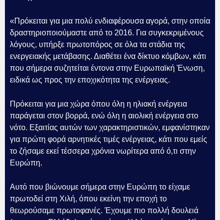
«Πρόκειται για μια πολύ ενδιαφέρουσα αγορά, στην οποία
δραστηριοποιούμαστε από το 2016. Για συγκεκριμένους
λόγους, υπήρξε πρωτοπόρος σε όλα τα στάδια της
ενεργειακής μετάβασης. Διαθέτει ένα δίκτυο κόμβων, κάτι
που σήμερα συζητείται έντονα στην Ευρωπαϊκή Ένωση,
ειδικά ως προς την εποχικότητα της ενέργειας.
Πρόκειται για μια χώρα όπου όλη η ηλιακή ενέργεια
παράγεται στον βορρά, ενώ όλη η αιολική ενέργεια στο
νότο. Εξαιτίας αυτών των χαρακτηριστικών, εμφανίστηκαν
για πρώτη φορά αρνητικές τιμές ενέργειας, κάτι που εμείς
το ζήσαμε εκεί τέσσερα χρόνια νωρίτερα από ό,τι στην
Ευρώπη.
Αυτό που βιώνουμε σήμερα στην Ευρώπη το είχαμε
πρωτοδεί στη Χιλή, όπου εκείνη την εποχή το
θεωρούσαμε πρωτοφανές. Έχουμε πιο πολλή δουλειά