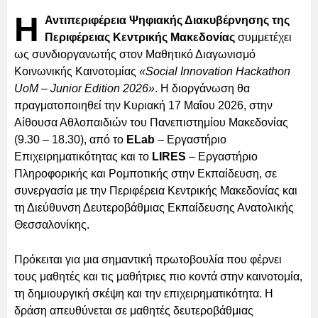
Η
Αντιπεριφέρεια Ψηφιακής Διακυβέρνησης της
Περιφέρειας Κεντρικής Μακεδονίας
συμμετέχει
ως συνδιοργανωτής στον Μαθητικό Διαγωνισμό
Κοινωνικής Καινοτομίας
«Social Innovation Hackathon
UoM – Junior Edition 2026»
. Η διοργάνωση θα
πραγματοποιηθεί την Κυριακή 17 Μαΐου 2026, στην
Αίθουσα Αθλοπαιδιών του Πανεπιστημίου Μακεδονίας
(9.30 – 18.30), από το
ELab
– Εργαστήριο
Επιχειρηματικότητας και το
LIRES
– Εργαστήριο
Πληροφορικής και Ρομποτικής στην Εκπαίδευση, σε
συνεργασία με την Περιφέρεια Κεντρικής Μακεδονίας και
τη Διεύθυνση Δευτεροβάθμιας Εκπαίδευσης Ανατολικής
Θεσσαλονίκης.
Πρόκειται για μια σημαντική πρωτοβουλία που φέρνει
τους μαθητές και τις μαθήτριες πιο κοντά στην καινοτομία,
τη δημιουργική σκέψη και την επιχειρηματικότητα. Η
δράση απευθύνεται σε μαθητές δευτεροβάθμιας