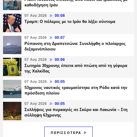
καθοδήγηση Ιράν
07 Αυγ 2026
00:08
Τραμπ: Ο πόλεμος με το Ιράν θα λήξει σύντομα
07 Αυγ 2026
00:07
Ρύπανση στη Δραπετσώνα: Συνελήφθη ο πλοίαρχος
δεξαμενόπλοιου
07 Αυγ 2026
00:06
Σωτηρία 30χρονης έπειτα από πτώση από τη γέφυρα
της Χαλκίδας
07 Αυγ 2026
00:05
53χρονος ναυτικός τραυματίστηκε στη Ρόδο κατά την
πρόσδεση πλοίου
07 Αυγ 2026
00:05
Συλλήψεις για πυρκαγιές σε Σκύρο και Λακωνία – Στη
σύλληψη 63χρονης
ΠΕΡΙΣΣΟΤΕΡΑ