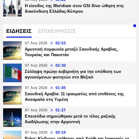
Η είσοδος της Meridiam στον GSI δίνει ώθηση στη
διασύνδεση Ελλάδας-Κύπρου
ΕΙΔΗΣΕΙΣ
ΕΠΙΧΕΙΡΗΣΕΙΣ
07 Αυγ 2026
02:53
Αμυντική συμφωνία μεταξύ Σαουδικής Αραβίας,
Τουρκίας και Πακιστάν
07 Αυγ 2026
02:30
Σύλληψη πρώην κυβερνήτη για την υπόθεση των
αγνοούμενων φοιτητών στο Μεξικό
07 Αυγ 2026
01:45
Σαουδική Αραβία: 11 τραυματίες από επιθέσεις της
Ανσαραλά στη Υεμένη
07 Αυγ 2026
01:27
Επεισόδια σημειώθηκαν μετά το τέλος μαζικής
διαδήλωσης στην Αργεντινή
07 Αυγ 2026
00:10
Ριάντ: Κίνδυνος επίθεσης από Χούθι και Ιρακινούς με