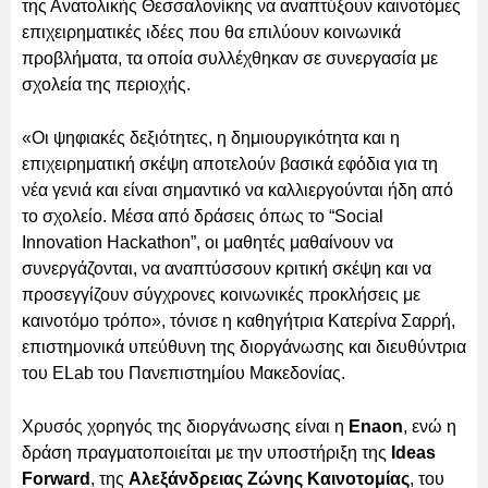
της Ανατολικής Θεσσαλονίκης να αναπτύξουν καινοτόμες
επιχειρηματικές ιδέες που θα επιλύουν κοινωνικά
προβλήματα, τα οποία συλλέχθηκαν σε συνεργασία με
σχολεία της περιοχής.
«Οι ψηφιακές δεξιότητες, η δημιουργικότητα και η
επιχειρηματική σκέψη αποτελούν βασικά εφόδια για τη
νέα γενιά και είναι σημαντικό να καλλιεργούνται ήδη από
το σχολείο. Μέσα από δράσεις όπως το “Social
Innovation Hackathon”, οι μαθητές μαθαίνουν να
συνεργάζονται, να αναπτύσσουν κριτική σκέψη και να
προσεγγίζουν σύγχρονες κοινωνικές προκλήσεις με
καινοτόμο τρόπο», τόνισε η καθηγήτρια Κατερίνα Σαρρή,
επιστημονικά υπεύθυνη της διοργάνωσης και διευθύντρια
του ELab του Πανεπιστημίου Μακεδονίας.
Χρυσός χορηγός της διοργάνωσης είναι η
Enaon
, ενώ η
δράση πραγματοποιείται με την υποστήριξη της
Ideas
Forward
, της
Αλεξάνδρειας Ζώνης Καινοτομίας
, του