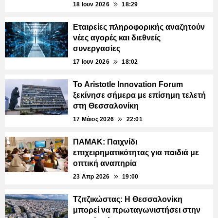
18 Ιουν 2026
18:29
Εταιρείες πληροφορικής αναζητούν
νέες αγορές και διεθνείς
συνεργασίες
17 Ιουν 2026
18:02
Το Aristotle Innovation Forum
ξεκίνησε σήμερα με επίσημη τελετή
στη Θεσσαλονίκη
17 Μάιος 2026
22:01
ΠΑΜΑΚ: Παιχνίδι
επιχειρηματικότητας για παιδιά με
οπτική αναπηρία
23 Απρ 2026
19:00
Τζιτζικώστας: Η Θεσσαλονίκη
μπορεί να πρωταγωνιστήσει στην