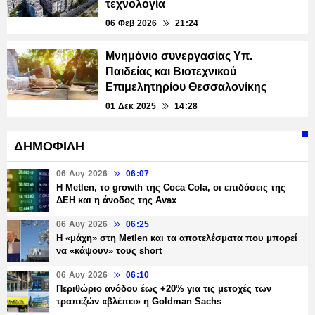
τεχνολογία
06 Φεβ 2026
21:24
Μνημόνιο συνεργασίας Υπ.
Παιδείας και Βιοτεχνικού
Επιμελητηρίου Θεσσαλονίκης
01 Δεκ 2025
14:28
ΔΗΜΟΦΙΛΗ
06 Αυγ 2026
06:07
H Metlen, το growth της Coca Cola, οι επιδόσεις της
ΔΕΗ και η άνοδος της Avax
06 Αυγ 2026
06:25
H «μάχη» στη Metlen και τα αποτελέσματα που μπορεί
να «κάψουν» τους short
06 Αυγ 2026
06:10
Περιθώριο ανόδου έως +20% για τις μετοχές των
τραπεζών «βλέπει» η Goldman Sachs