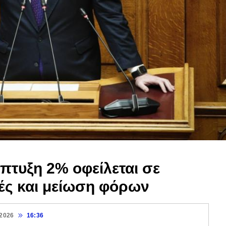
πτυξη 2% οφείλεται σε
ές και μείωση φόρων
 2026
16:36