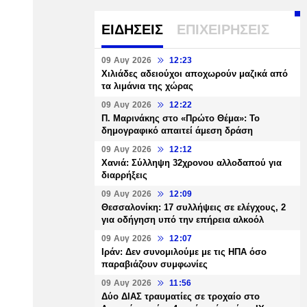
ΕΙΔΗΣΕΙΣ
ΕΠΙΧΕΙΡΗΣΕΙΣ
09 Αυγ 2026
12:23
Χιλιάδες αδειούχοι αποχωρούν μαζικά από
τα λιμάνια της χώρας
09 Αυγ 2026
12:22
Π. Μαρινάκης στο «Πρώτο Θέμα»: Το
δημογραφικό απαιτεί άμεση δράση
09 Αυγ 2026
12:12
Χανιά: Σύλληψη 32χρονου αλλοδαπού για
διαρρήξεις
09 Αυγ 2026
12:09
Θεσσαλονίκη: 17 συλλήψεις σε ελέγχους, 2
για οδήγηση υπό την επήρεια αλκοόλ
09 Αυγ 2026
12:07
Ιράν: Δεν συνομιλούμε με τις ΗΠΑ όσο
παραβιάζουν συμφωνίες
09 Αυγ 2026
11:56
Δύο ΔΙΑΣ τραυματίες σε τροχαίο στο