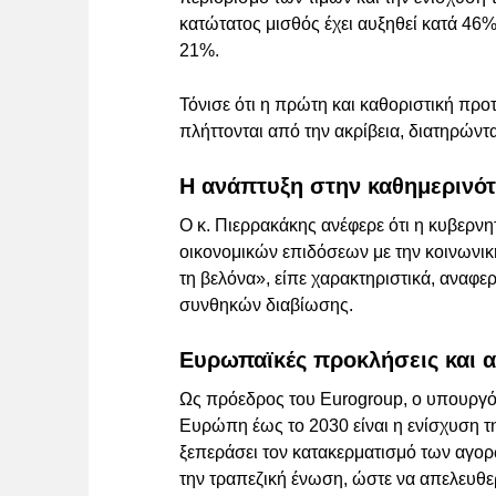
κατώτατος μισθός έχει αυξηθεί κατά 46
21%.
Τόνισε ότι η πρώτη και καθοριστική προτ
πλήττονται από την ακρίβεια, διατηρώντ
Η ανάπτυξη στην καθημερινό
Ο κ. Πιερρακάκης ανέφερε ότι η κυβερνη
οικονομικών επιδόσεων με την κοινωνικ
τη βελόνα», είπε χαρακτηριστικά, αναφ
συνθηκών διαβίωσης.
Ευρωπαϊκές προκλήσεις και α
Ως πρόεδρος του Eurogroup, ο υπουργό
Ευρώπη έως το 2030 είναι η ενίσχυση 
ξεπεράσει τον κατακερματισμό των αγορών
την τραπεζική ένωση, ώστε να απελευθε