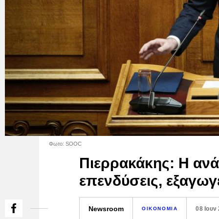
Φωτο: SOOC
Πιερρακάκης: Η ανά
επενδύσεις, εξαγωγ
Newsroom
08 Ιουν
ΟΙΚΟΝΟΜΙΑ