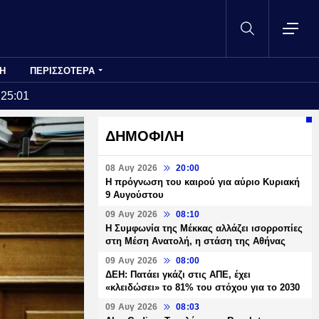
Η
ΠΕΡΙΣΣΟΤΕΡΑ
:25:01
ΔΗΜΟΦΙΛΗ
08 Αυγ 2026
20:00
Η πρόγνωση του καιρού για αύριο Κυριακή
9 Αυγούστου
09 Αυγ 2026
08:10
Η Συμφωνία της Μέκκας αλλάζει ισορροπίες
στη Μέση Ανατολή, η στάση της Αθήνας
09 Αυγ 2026
08:00
ΔΕΗ: Πατάει γκάζι στις ΑΠΕ, έχει
«κλειδώσει» το 81% του στόχου για το 2030
09 Αυγ 2026
08:03