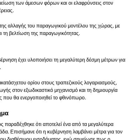
είωση των άμεσων φόρων και οι ελαφρύνσεις στον
ρειας.
 της αλλαγής του παραγωγικού μοντέλου της χώρας, με
αι τη βελτίωση της παραγωγικότητας.
βέρνηση έχει υλοποιήσει τη μεγαλύτερη δέσμη μέτρων για
.
ακατάσχετου ορίου στους τραπεζικούς λογαριασμούς,
γωγής στον εξωδικαστικό μηχανισμό και τη δημιουργία
ς που θα ενεργοποιηθεί το φθινόπωρο.
ημα
ς παραδέχθηκε ότι αποτελεί ένα από τα μεγαλύτερα
α. Επισήμανε ότι η κυβέρνηση λαμβάνει μέτρα για τον
 του διαθέσιμου εισοδήματος, ενώ σημείωσε πως ο