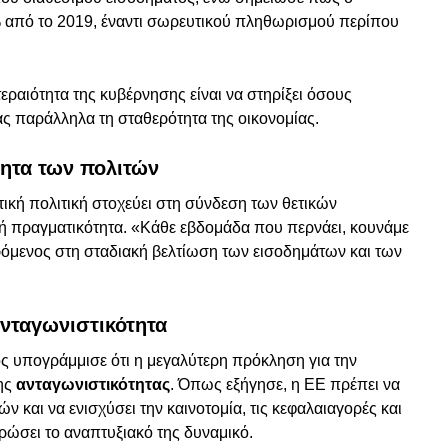
% από το 2019, έναντι σωρευτικού πληθωρισμού περίπου
εραιότητα της κυβέρνησης είναι να στηρίξει όσους
ας παράλληλα τη σταθερότητα της οικονομίας.
τητα των πολιτών
τική πολιτική στοχεύει στη σύνδεση των θετικών
ή πραγματικότητα. «Κάθε εβδομάδα που περνάει, κουνάμε
ερόμενος στη σταδιακή βελτίωση των εισοδημάτων και των
νταγωνιστικότητα
ς υπογράμμισε ότι η μεγαλύτερη πρόκληση για την
της
ανταγωνιστικότητας
. Όπως εξήγησε, η ΕΕ πρέπει να
 και να ενισχύσει την καινοτομία, τις κεφαλαιαγορές και
ρώσει το αναπτυξιακό της δυναμικό.