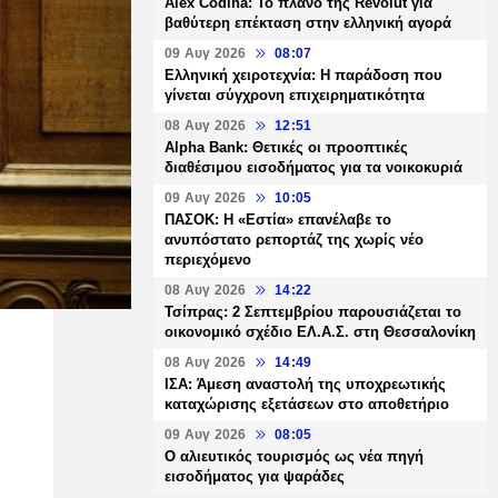
Alex Codina: Το πλάνο της Revolut για
βαθύτερη επέκταση στην ελληνική αγορά
09 Αυγ 2026
08:07
Ελληνική χειροτεχνία: Η παράδοση που
γίνεται σύγχρονη επιχειρηματικότητα
08 Αυγ 2026
12:51
Alpha Bank: Θετικές οι προοπτικές
διαθέσιμου εισοδήματος για τα νοικοκυριά
09 Αυγ 2026
10:05
ΠΑΣΟΚ: Η «Εστία» επανέλαβε το
ανυπόστατο ρεπορτάζ της χωρίς νέο
περιεχόμενο
08 Αυγ 2026
14:22
Τσίπρας: 2 Σεπτεμβρίου παρουσιάζεται το
οικονομικό σχέδιο ΕΛ.Α.Σ. στη Θεσσαλονίκη
08 Αυγ 2026
14:49
ΙΣΑ: Άμεση αναστολή της υποχρεωτικής
καταχώρισης εξετάσεων στο αποθετήριο
09 Αυγ 2026
08:05
Ο αλιευτικός τουρισμός ως νέα πηγή
εισοδήματος για ψαράδες