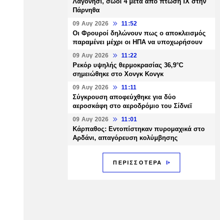
Λαγονήσι, σώοι 4 μετά από πτώση ΙΧ στην
Πάρνηθα
09 Αυγ 2026
11:52
Οι Φρουροί δηλώνουν πως ο αποκλεισμός
παραμένει μέχρι οι ΗΠΑ να υποχωρήσουν
09 Αυγ 2026
11:22
Ρεκόρ υψηλής θερμοκρασίας 36,9°C
σημειώθηκε στο Χονγκ Κονγκ
09 Αυγ 2026
11:11
Σύγκρουση αποφεύχθηκε για δύο
αεροσκάφη στο αεροδρόμιο του Σίδνεϊ
09 Αυγ 2026
11:01
Κάρπαθος: Εντοπίστηκαν πυρομαχικά στο
Αρδάνι, απαγόρευση κολύμβησης
ΠΕΡΙΣΣΟΤΕΡΑ