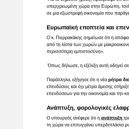
υπερχρεωμένη χώρα στην Ευρώπη, τονίζ
σε μια εξωστρεφή οικονομία που παράγει
Ευρωπαϊκή εποπτεία και επε
Ο κ. Πιερρακάκης σημείωσε ότι η απόφ
από τη λίστα των χωρών με μακροοικον
περισσότερη εμπιστοσύνη»
.
Όπως δήλωσε, η εξέλιξη αυτή οδηγεί σε
Παράλληλα, εξήγησε ότι η νέα
ρήτρα δια
επενδύσεις και όχι μέτρα άμεσης στήρ
επενδύσεων για την οικονομία και την κ
Ανάπτυξη, φορολογικές ελαφρ
Ο υπουργός ανέφερε ότι η
ανάπτυξη
τρ
τη χώρα να επιτυγχάνει υπερδιπλάσιο ρ