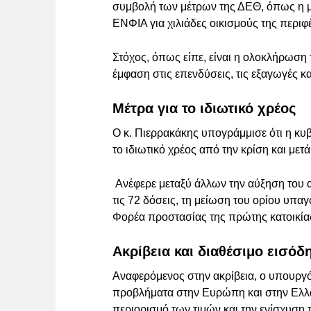
συμβολή των μέτρων της ΔΕΘ, όπως η μ
ΕΝΦΙΑ για χιλιάδες οικισμούς της περιφέ
Στόχος, όπως είπε, είναι η ολοκλήρωση
έμφαση στις επενδύσεις, τις εξαγωγές κ
Μέτρα για το ιδιωτικό χρέος
Ο κ. Πιερρακάκης υπογράμμισε ότι η κυ
το ιδιωτικό χρέος από την κρίση και μετά
Ανέφερε μεταξύ άλλων την αύξηση του 
τις 72 δόσεις, τη μείωση του ορίου υπα
Φορέα προστασίας της πρώτης κατοικία
Ακρίβεια και διαθέσιμο εισόδ
Αναφερόμενος στην ακρίβεια, ο υπουργό
προβλήματα στην Ευρώπη και στην Ελλάδ
περιορισμό των τιμών και την ενίσχυση