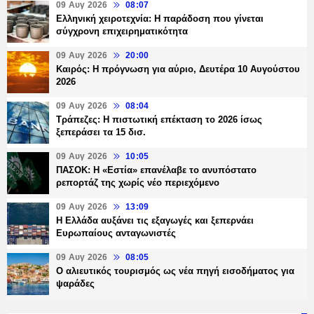
09 Αυγ 2026
08:07
Ελληνική χειροτεχνία: Η παράδοση που γίνεται
σύγχρονη επιχειρηματικότητα
09 Αυγ 2026
20:00
Καιρός: Η πρόγνωση για αύριο, Δευτέρα 10 Αυγούστου
2026
09 Αυγ 2026
08:04
Τράπεζες: H πιστωτική επέκταση το 2026 ίσως
ξεπεράσει τα 15 δισ.
09 Αυγ 2026
10:05
ΠΑΣΟΚ: Η «Εστία» επανέλαβε το ανυπόστατο
ρεπορτάζ της χωρίς νέο περιεχόμενο
09 Αυγ 2026
13:09
Η Ελλάδα αυξάνει τις εξαγωγές και ξεπερνάει
Ευρωπαίους ανταγωνιστές
09 Αυγ 2026
08:05
Ο αλιευτικός τουρισμός ως νέα πηγή εισοδήματος για
ψαράδες