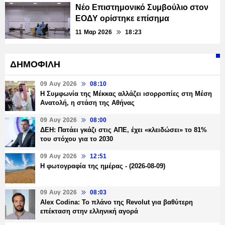
Νέο Επιστημονικό Συμβούλιο στον
ΕΟΔΥ ορίστηκε επίσημα
11 Μαρ 2026
18:23
ΔΗΜΟΦΙΛΗ
09 Αυγ 2026
08:10
Η Συμφωνία της Μέκκας αλλάζει ισορροπίες στη Μέση
Ανατολή, η στάση της Αθήνας
09 Αυγ 2026
08:00
ΔΕΗ: Πατάει γκάζι στις ΑΠΕ, έχει «κλειδώσει» το 81%
του στόχου για το 2030
09 Αυγ 2026
12:51
Η φωτογραφία της ημέρας - (2026-08-09)
09 Αυγ 2026
08:03
Alex Codina: Το πλάνο της Revolut για βαθύτερη
επέκταση στην ελληνική αγορά