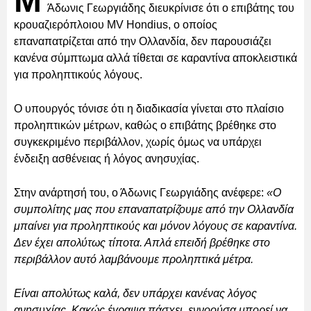
Μ
Άδωνις Γεωργιάδης διευκρίνισε ότι ο επιβάτης του
κρουαζιερόπλοιου MV Hondius, ο οποίος
επαναπατρίζεται από την Ολλανδία, δεν παρουσιάζει
κανένα σύμπτωμα αλλά τίθεται σε καραντίνα αποκλειστικά
για προληπτικούς λόγους.
Ο υπουργός τόνισε ότι η διαδικασία γίνεται στο πλαίσιο
προληπτικών μέτρων, καθώς ο επιβάτης βρέθηκε στο
συγκεκριμένο περιβάλλον, χωρίς όμως να υπάρχει
ένδειξη ασθένειας ή λόγος ανησυχίας.
Στην ανάρτησή του, ο Άδωνις Γεωργιάδης ανέφερε:
«Ο
συμπολίτης μας που επαναπατρίζουμε από την Ολλανδία
μπαίνει για προληπτικούς και μόνον λόγους σε καραντίνα.
Δεν έχει απολύτως τίποτα. Απλά επειδή βρέθηκε στο
περιβάλλον αυτό λαμβάνουμε προληπτικά μέτρα.
Είναι απολύτως καλά, δεν υπάρχει κανένας λόγος
ανησυχίας. Κακώς έγραψα πάσχει, εννοούσα μπορεί να