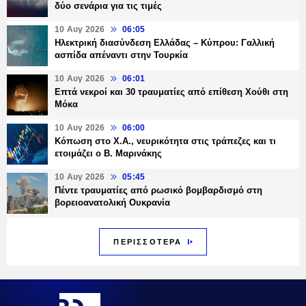
δύο σενάρια για τις τιμές
10 Αυγ 2026
06:05
Ηλεκτρική διασύνδεση Ελλάδας – Κύπρου: Γαλλική
ασπίδα απέναντι στην Τουρκία
10 Αυγ 2026
06:01
Επτά νεκροί και 30 τραυματίες από επίθεση Χούθι στη
Μόκα
10 Αυγ 2026
06:00
Κόπωση στο Χ.Α., νευρικότητα στις τράπεζες και τι
ετοιμάζει ο Β. Μαρινάκης
10 Αυγ 2026
05:45
Πέντε τραυματίες από ρωσικό βομβαρδισμό στη
βορειοανατολική Ουκρανία
ΠΕΡΙΣΣΟΤΕΡΑ