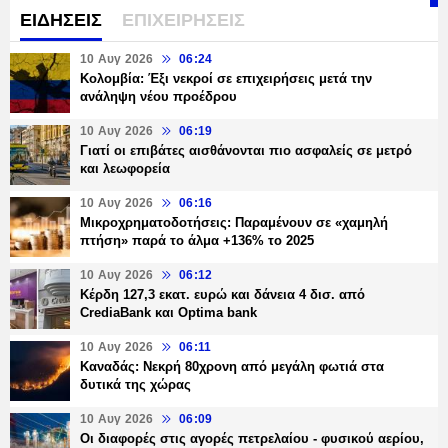
ΕΙΔΗΣΕΙΣ
ΕΠΙΧΕΙΡΗΣΕΙΣ
10 Αυγ 2026
06:24
Κολομβία: Έξι νεκροί σε επιχειρήσεις μετά την
ανάληψη νέου προέδρου
10 Αυγ 2026
06:19
Γιατί οι επιβάτες αισθάνονται πιο ασφαλείς σε μετρό
και λεωφορεία
10 Αυγ 2026
06:16
Μικροχρηματοδοτήσεις: Παραμένουν σε «χαμηλή
πτήση» παρά το άλμα +136% το 2025
10 Αυγ 2026
06:12
Κέρδη 127,3 εκατ. ευρώ και δάνεια 4 δισ. από
CrediaBank και Optima bank
10 Αυγ 2026
06:11
Καναδάς: Νεκρή 80χρονη από μεγάλη φωτιά στα
δυτικά της χώρας
10 Αυγ 2026
06:09
Οι διαφορές στις αγορές πετρελαίου - φυσικού αερίου,