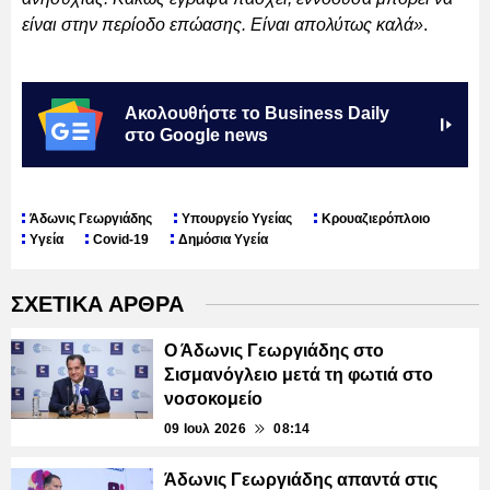
είναι στην περίοδο επώασης. Είναι απολύτως καλά»
.
Ακολουθήστε το Business Daily
στο Google news
Άδωνις Γεωργιάδης
Υπουργείο Υγείας
Κρουαζιερόπλοιο
Υγεία
Covid-19
Δημόσια Υγεία
ΣΧΕΤΙΚΑ ΑΡΘΡΑ
Ο Άδωνις Γεωργιάδης στο
Σισμανόγλειο μετά τη φωτιά στο
νοσοκομείο
09 Ιουλ 2026
08:14
Άδωνις Γεωργιάδης απαντά στις