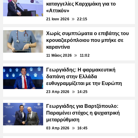
καταγγελίες Καρχιμάκη για το
«Αττικόν»
21 Ιουν 2026
22:15
Χωρίς συμπτώματα ο επιβάτης του
κρουαζιερόπλοιου που μπήκε σε
καραντίνα
11 Μάιος 2026
11:02
Γεωργιάδης: Η φαρμακευτική
δαπάνη στην Ελλάδα
ευθυγραμμίζεται με την Ευρώπη
23 Απρ 2026
14:25
Γεωργιάδης για Βαρτζόπουλο:
Παραμένει στόχος η ψυχιατρική
μεταρρύθμιση
03 Απρ 2026
16:45