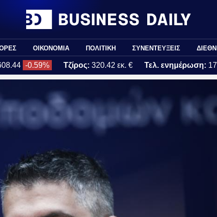
ΟΡΕΣ
ΟΙΚΟΝΟΜΙΑ
ΠΟΛΙΤΙΚΗ
ΣΥΝΕΝΤΕΥΞΕΙΣ
ΔΙΕΘΝ
608.44
-0.59%
Τζίρος:
320.42 εκ. €
Τελ. ενημέρωση:
17