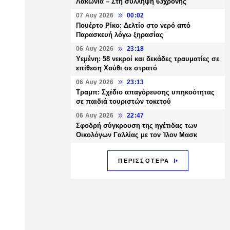
Λακωνία – Στη σύλληψη 63χρονης
07 Αυγ 2026
00:02
Πουέρτο Ρίκο: Δελτίο στο νερό από
Παρασκευή λόγω ξηρασίας
06 Αυγ 2026
23:18
Υεμένη: 58 νεκροί και δεκάδες τραυματίες σε
επίθεση Χούθι σε στρατό
06 Αυγ 2026
23:13
Τραμπ: Σχέδιο απαγόρευσης υπηκοότητας
σε παιδιά τουριστών τοκετού
06 Αυγ 2026
22:47
Σφοδρή σύγκρουση της ηγέτιδας των
Οικολόγων Γαλλίας με τον Ίλον Μασκ
ΠΕΡΙΣΣΟΤΕΡΑ