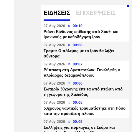
ΕΙΔΗΣΕΙΣ
ΕΠΙΧΕΙΡΗΣΕΙΣ
07 Αυγ 2026
00:10
Ριάντ: Κίνδυνος επίθεσης από Χούθι και
Ιρακινούς με καθοδήγηση Ιράν
07 Αυγ 2026
00:08
Τραμπ: Ο πόλεμος με το Ιράν θα λήξει
σύντομα
07 Αυγ 2026
00:07
Ρύπανση στη Δραπετσώνα: Συνελήφθη ο
πλοίαρχος δεξαμενόπλοιου
07 Αυγ 2026
00:06
Σωτηρία 30χρονης έπειτα από πτώση από
τη γέφυρα της Χαλκίδας
07 Αυγ 2026
00:05
53χρονος ναυτικός τραυματίστηκε στη Ρόδο
κατά την πρόσδεση πλοίου
07 Αυγ 2026
00:05
Συλλήψεις για πυρκαγιές σε Σκύρο και