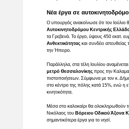
Νέα έργα σε αυτοκινητοδρόμο
Ο υπουργός ανακοίνωσε ότι τον Ιούλιο θ
Αυτοκινητοδρόμου Κεντρικής Ελλάδα
τα Γρεβενά. Το έργο, ύψους 450 εκατ. ε
Ανθεκτικότητας
και συνδέει απευθείας 
την Ήπειρο.
Παράλληλα, στα τέλη Ιουλίου αναμένεται
μετρό Θεσσαλονίκης
προς την Καλαμαρ
πιστοποιήσεων. Σύμφωνα με τον κ. Δήμα,
στο κέντρο της πόλης κατά 15%, ενώ η 
κινητικότητα.
Μέσα στο καλοκαίρι θα ολοκληρωθούν τα
Νικόλαος του
Βόρειου Οδικού Άξονα 
σημαντικότερα έργα για το νησί.