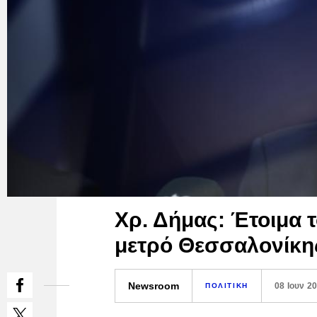
Χρ. Δήμας: Έτοιμα τ
μετρό Θεσσαλονίκη
Newsroom
08 Ιουν 2
ΠΟΛΙΤΙΚΗ