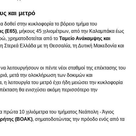
υς και μετρό
α δοθεί στην κυκλοφορία το βόρειο τμήμα του
ς (Ε65)
, μήκους 45 χιλιομέτρων, από την Καλαμπάκα έως
υρώ, χρηματοδοτείται από το
Ταμείο Ανάκαμψης και
τη Στερεά Ελλάδα με τη Θεσσαλία, τη Δυτική Μακεδονία και
 να λειτουργήσουν οι πέντε νέοι σταθμοί της επέκτασης του
ιά, μετά την ολοκλήρωση των δοκιμών και
 η λειτουργία του μετρό έχει ήδη μειώσει την κυκλοφορία
επέκταση θα ενισχύσει ακόμη περισσότερο την
 πρώτα 10 χιλιόμετρα του τμήματος Νεάπολη - Άγιος
Κρήτης (ΒΟΑΚ)
, σηματοδοτώντας την πρόοδο ενός από τα