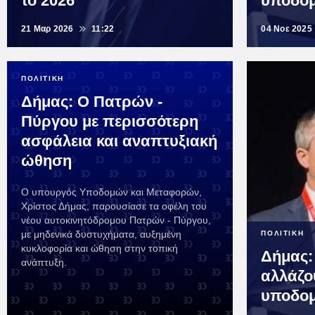
το 2026
υποδομ
21 Μαρ 2026
11:22
04 Νοε 2025
ΠΟΛΙΤΙΚΗ
Δήμας: Ο Πατρών -
Πύργου με περισσότερη
ασφάλεια και αναπτυξιακή
ώθηση
Ο υπουργός Υποδομών και Μεταφορών,
Χρίστος Δήμας, παρουσίασε τα οφέλη του
νέου αυτοκινητόδρομου Πατρών - Πύργου,
με μηδενικά δυστυχήματα, αυξημένη
ΠΟΛΙΤΙΚΗ
κυκλοφορία και ώθηση στην τοπική
Δήμας:
ανάπτυξη.
αλλάζο
υποδομ