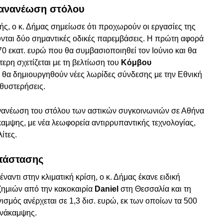
ι ανανέωση στόλου
ής, ο κ. Δήμας σημείωσε ότι προχωρούν οι εργασίες της
νται δύο σημαντικές οδικές παρεμβάσεις. Η πρώτη αφορά
 70 εκατ. ευρώ που θα συμβασιοποιηθεί τον Ιούνιο και θα
τερη σχετίζεται με τη βελτίωση του
Κόμβου
 θα δημιουργηθούν νέες λωρίδες σύνδεσης με την Εθνική
αθυστερήσεις.
νανέωση του στόλου των αστικών συγκοινωνιών σε Αθήνα
αμψης, με νέα λεωφορεία αντιρρυπαντικής τεχνολογίας,
ίτες.
ατάστασης
αντι στην κλιματική κρίση, ο κ. Δήμας έκανε ειδική
ημιών από την κακοκαιρία
Daniel
στη Θεσσαλία και τη
σμός ανέρχεται σε 1,3 δισ. ευρώ, εκ των οποίων τα 500
Ανάκαμψης.