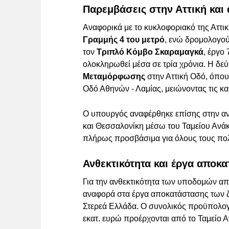
Παρεμβάσεις στην Αττική κα
Αναφορικά με το κυκλοφοριακό της Αττικ
Γραμμής 4 του μετρό
, ενώ δρομολογού
τον
Τριπλό Κόμβο Σκαραμαγκά
, έργο
ολοκληρωθεί μέσα σε τρία χρόνια. Η δεύ
Μεταμόρφωσης
στην Αττική Οδό, όπου
Οδό Αθηνών - Λαμίας, μειώνοντας τις κ
Ο υπουργός αναφέρθηκε επίσης στην α
και Θεσσαλονίκη μέσω του Ταμείου Ανάκ
πλήρως προσβάσιμα για όλους τους πολ
Ανθεκτικότητα και έργα αποκ
Για την ανθεκτικότητα των υποδομών απέν
αναφορά στα έργα αποκατάστασης των ζ
Στερεά Ελλάδα. Ο συνολικός προϋπολογι
εκατ. ευρώ προέρχονται από το Ταμείο 