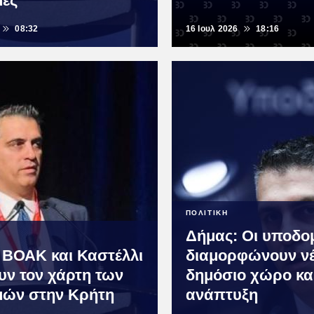
ές
08:32
16 Ιουλ 2026
18:16
ΠΟΛΙΤΙΚΗ
Δήμας: Οι υποδο
 ΒΟΑΚ και Καστέλλι
διαμορφώνουν ν
υν τον χάρτη των
δημόσιο χώρο κα
ών στην Κρήτη
ανάπτυξη