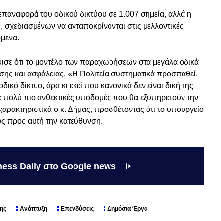
επαναφορά του οδικού δικτύου σε 1.007 σημεία, αλλά η
ν
, σχεδιασμένων να ανταποκρίνονται στις μελλοντικές
όμενα.
μισε ότι το μοντέλο των παραχωρήσεων στα μεγάλα οδικά
ησης και ασφάλειας. «Η Πολιτεία συστηματικά προσπαθεί,
δικό δίκτυο, άρα κι εκεί που κανονικά δεν είναι δική της
με πολύ πιο ανθεκτικές υποδομές που θα εξυπηρετούν την
αρακτηριστικά ο κ. Δήμας, προσθέτοντας ότι το υπουργείο
υς προς αυτή την κατεύθυνση.
ness Daily στο Google news
ης
Ανάπτυξη
Επενδύσεις
Δημόσια Έργα