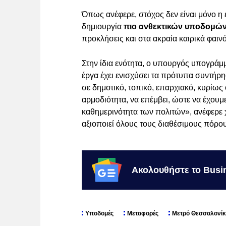
Όπως ανέφερε, στόχος δεν είναι μόνο η 
δημιουργία
πιο ανθεκτικών υποδομώ
προκλήσεις και στα ακραία καιρικά φαιν
Στην ίδια ενότητα, ο υπουργός υπογράμ
έργα έχει ενισχύσει τα πρότυπα συντήρ
σε δημοτικό, τοπικό, επαρχιακό, κυρίως ο
αρμοδιότητα, να επέμβει, ώστε να έχου
καθημερινότητα των πολιτών», ανέφερε χ
αξιοποιεί όλους τους διαθέσιμους πόρο
Ακολουθήστε το Busi
Υποδομές
Μεταφορές
Μετρό Θεσσαλονίκ