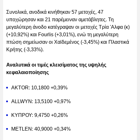
Συνολικά, ανοδικά κινήθηκαν 57 μετοχές, 47
υποχώρησαν και 21 παρέμειναν αμετάβλητες. Τη
μεγαλύτερη άνοδο κατέγραψαν οι μετοχές Τρία 'Αλφα (κ)
(+10,92%) και Fourlis (+3,01%), ενώ τη μεγαλύτερη
πτώση σημείωσαν οι Χαϊδεμένος (-3,45%) και Πλαστικά
Κρήτης (-3,33%).
Αναλυτικά οι τιμές κλεισίματος της υψηλής
κεφαλαιοποίησης
AKTOR: 10,1800 +0,39%
ALLWYN: 13,5100 +0,97%
ΚΥΠΡΟΥ: 9,4750 +0,26%
METLEN: 40,9000 +0,34%