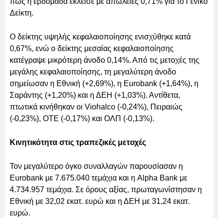
πως η εβδομάδα έκλεισε με απώλειες 0,71% για το Γενικό
Δείκτη.
Ο δείκτης υψηλής κεφαλαιοποίησης ενισχύθηκε κατά
0,67%, ενώ ο δείκτης μεσαίας κεφαλαιοποίησης
κατέγραψε μικρότερη άνοδο 0,14%. Από τις μετοχές της
μεγάλης κεφαλαιοποίησης, τη μεγαλύτερη άνοδο
σημείωσαν η Εθνική (+2,69%), η Eurobank (+1,64%), η
Σαράντης (+1,20%) και η ΔΕΗ (+1,03%). Αντίθετα,
πτωτικά κινήθηκαν οι Viohalco (-0,24%), Πειραιώς
(-0,23%), ΟΤΕ (-0,17%) και ΟΛΠ (-0,13%).
Κινητικότητα στις τραπεζικές μετοχές
Τον μεγαλύτερο όγκο συναλλαγών παρουσίασαν η
Eurobank με 7.675.040 τεμάχια και η Alpha Bank με
4.734.957 τεμάχια. Σε όρους αξίας, πρωταγωνίστησαν η
Εθνική με 32,02 εκατ. ευρώ και η ΔΕΗ με 31,24 εκατ.
ευρώ.