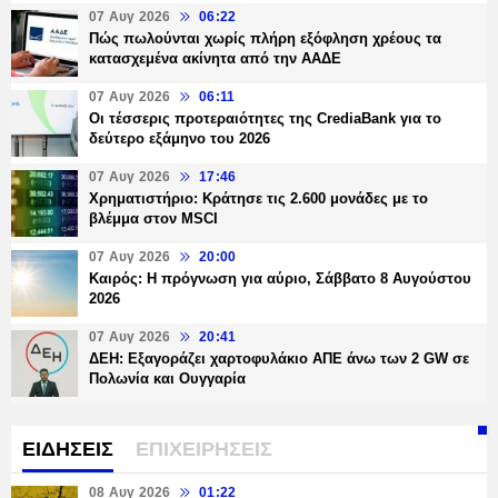
07 Αυγ 2026
06:22
Πώς πωλούνται χωρίς πλήρη εξόφληση χρέους τα
κατασχεμένα ακίνητα από την ΑΑΔΕ
07 Αυγ 2026
06:11
Οι τέσσερις προτεραιότητες της CrediaBank για το
δεύτερο εξάμηνο του 2026
07 Αυγ 2026
17:46
Χρηματιστήριο: Κράτησε τις 2.600 μονάδες με το
βλέμμα στον MSCI
07 Αυγ 2026
20:00
Καιρός: Η πρόγνωση για αύριο, Σάββατο 8 Αυγούστου
2026
07 Αυγ 2026
20:41
ΔΕΗ: Εξαγοράζει χαρτοφυλάκιο ΑΠΕ άνω των 2 GW σε
Πολωνία και Ουγγαρία
ΕΙΔΗΣΕΙΣ
ΕΠΙΧΕΙΡΗΣΕΙΣ
08 Αυγ 2026
01:22