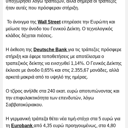
υποχωρήσει λόγω τραπεζών, αλλά σήμερα οι τράπεζες
ήταν αυτές που πρόσφεραν στήριξη.
Το άνοιγμα της
Wall Street
επηρέασε την Ευρώπη και
μείωσε την άνοδο του Γενικού Δείκτη. Ο τεχνολογικός
κλάδος δέχεται πιέσεις.
Η έκθεση της
Deutsche Bank
για τις τράπεζες πρόσφερε
στήριξη και έφερε τοποθετήσεις με αποτέλεσμα ο
τραπεζικός δείκτης να ενισχυθεί 1,14%. Ο Γενικός Δείκτης
έκλεισε με άνοδο 0,65% και στις 2.355,67 μονάδες, αλλά
αρκετά μακριά από το υψηλό της ημέρας.
Ο τζίρος ανήλθε στα 240 εκατ. ευρώ αποτυπώνοντας και
την επιφυλακτικότητα των επενδυτών, λόγω
Σαββατοκύριακου.
Η γερμανική τράπεζα θέτει νέα τιμή-στόχο στα 5 ευρώ για
τη
Eurobank
από 4,35 ευρώ προηγουμένως, στα 4,80