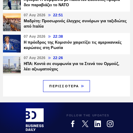
δεν παραβιάζει το ΝΑΤΟ
07 Αυγ 2026
22:51
Μαδρίτη: Προσωρινός έλεγχος συνόρων για ταξιδιώτες
από Ιταλία
07 Αυγ 2026
22:38
Η πρόεδρος της Κομισιόν χαιρετίζει τις αμερικανικές
κυρώσεις στη Ρωσία
07 Αυγ 2026
22:26
ΗΠΑ: Κοντά σε συμφωνία για τα Στενά του Ορμούζ,
λέει αξιωματούχος
ΠΕΡΙΣΣΟΤΕΡΑ
FOLLOW THE UPDATES