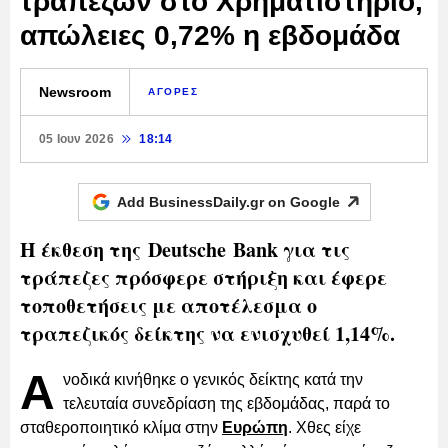
τραπεζών στο Χρηματιστήριο,
απώλειες 0,72% η εβδομάδα
Newsroom
ΑΓΟΡΕΣ
05 Ιουν 2026
18:14
Add BusinessDaily.gr on
Google
Η έκθεση της Deutsche Bank για τις
τράπεζες πρόσφερε στήριξη και έφερε
τοποθετήσεις με αποτέλεσμα ο
τραπεζικός δείκτης να ενισχυθεί 1,14%.
Α
νοδικά κινήθηκε ο γενικός δείκτης κατά την
τελευταία συνεδρίαση της εβδομάδας, παρά το
σταθεροποιητικό κλίμα στην
Ευρώπη
. Χθες είχε