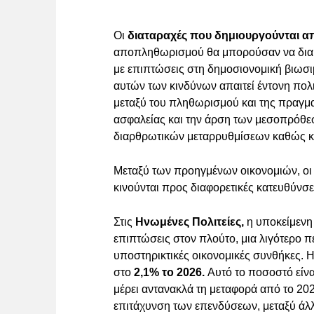
Οι
διαταραχές που δημιουργούνται απ
αποπληθωρισμού θα μπορούσαν να διακό
με επιπτώσεις στη δημοσιονομική βιωσι
αυτών των κινδύνων απαιτεί έντονη πο
μεταξύ του πληθωρισμού και της πραγμ
ασφαλείας και την άρση των μεσοπρόθ
διαρθρωτικών μεταρρυθμίσεων καθώς κ
Μεταξύ των προηγμένων οικονομιών, οι
κινούνται προς διαφορετικές κατευθύνσε
Στις
Ηνωμένες Πολιτείες,
η υποκείμενη
επιπτώσεις στον πλούτο, μια λιγότερο πε
υποστηρικτικές οικονομικές συνθήκες. 
στο
2,1% το 2026.
Αυτό το ποσοστό είν
μέρει αντανακλά τη μεταφορά από το 202
επιτάχυνση των επενδύσεων, μεταξύ άλ