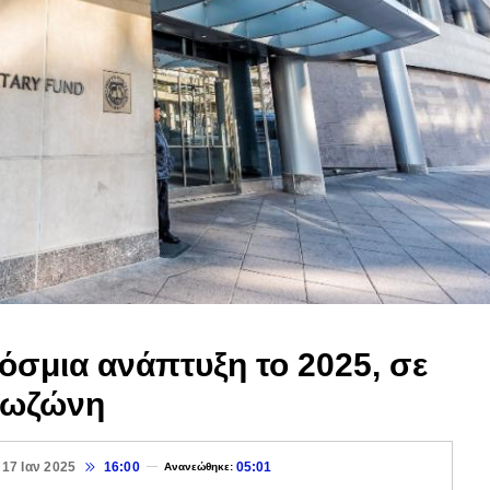
όσμια ανάπτυξη το 2025, σε
ρωζώνη
17 Ιαν 2025
16:00
05:01
Ανανεώθηκε: