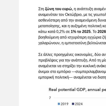
Στη
ζώνη του ευρώ,
η ανάπτυξη αναμένε
αναμενόταν τον Οκτώβριο, με τις γεωπολ
ασθενέστερη από την αναμενόμενη δυναμι
μεταποίησης, και η αυξημένη πολιτική κ
κάτω κατά 0,2% σε
1% το 2025
. Το
2026
βοηθούμενη από ισχυρότερη εγχώρια ζή
χαλαρώνουν, η εμπιστοσύνη βελτιώνετα
Σε άλλες προηγμένες οικονομίες, δύο αν
προβλέψεις για την ανάπτυξη. Από τη μ
αναμένεται να στηρίξει την κυκλική ανά
άνεμοι στο εμπόριο —συμπεριλαμβανομέ
εμπορική πολιτική— αναμένεται να διατ