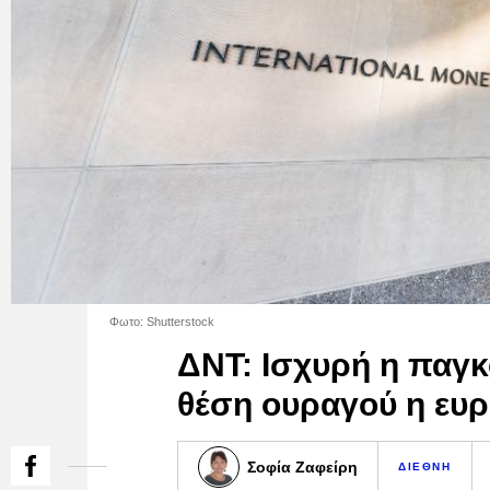
Φωτο: Shutterstock
ΔΝΤ: Ισχυρή η παγκ
θέση ουραγού η ευ
Σοφία Ζαφείρη
ΔΙΕΘΝΗ