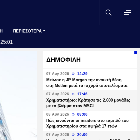
Η
ΠΕΡΙΣΣΟΤΕΡΑ
:25:01
ΔΗΜΟΦΙΛΗ
07 Αυγ 2026
14:29
Μείωσε η JP Morgan την ανοικτή θέση
στη Metlen μετά τα ισχυρά αποτελέσματα
07 Αυγ 2026
17:46
Χρηματιστήριο: Κράτησε τις 2.600 μονάδες
με το βλέμμα στον MSCI
08 Αυγ 2026
08:00
Πώς κινούνται οι insiders στο ταμπλό του
Χρηματιστηρίου στα υψηλά 17 ετών
07 Αυγ 2026
20:00