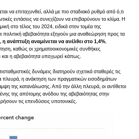
ται να επιταχυνθεί, αλλά με πιο σταδιακό ρυθμό από ό,τι
ιτικές εντάσεις να συνεχίζουν να επιβαρύνουν το κλίμα. Η
κή στο τέλος του 2024, ειδικά στον τομέα της
αι πολιτική αβεβαιότητα εξηγούν μια αναθεώρηση προς τα
, η ανάπτυξη αναμένεται να ανέλθει στο 1,4%
,
τηση, καθώς οι χρηματοοικονομικές συνθήκες
ι και η αβεβαιότητα υποχωρεί κάπως.
τισταθμιστικές δυνάμεις διατηρούν σχετικά σταθερές τις
ία πλευρά, η ανάκτηση των πραγματικών εισοδημάτων
καμψη της κατανάλωσης. Από την άλλη πλευρά, οι αντίθετοι
νης της απότομης ανόδου της αβεβαιότητας στην
ηρήσουν τις επενδύσεις υποτονικές.