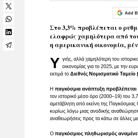
Add B
Στο 3,3% προβλέπεται ο ρυθμ
ελαφρώς χαμηλότερα από τον 
η αμερικανική οικονομία, μέν
Υ
γιής, αλλά χαμηλότερη του ιστορι
οικονομίας για το 2025, με την ε
εκτιμά το
Διεθνές Νομισματικό Ταμείο 
Η
παγκόσμια ανάπτυξη προβλέπεται σ
τον ιστορικό μέσο όρο (2000–19) του 3,
αμετάβλητη από εκείνη της Παγκόσμιας
κυρίως λόγω μιας ανοδικής αναθεώρησης
αναθεωρήσεις προς τα κάτω σε άλλες με
Ο
παγκόσμιος πληθωρισμός αναμένεται