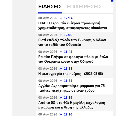
ΕΙΔΗΣΕΙΣ
ΕΠΙΧΕΙΡΗΣΕΙΣ
08 Αυγ 2026
12:14
ΗΠΑ: Η Γερουσία ενέκρινε προσωρινή
χρηματοδότηση, αποφεύγοντας shutdown
08 Αυγ 2026
12:00
Γιατί επέλεξε πλοίο των Βίκινκγς ο Νόλαν
για το ταξίδι του Οδυσσέα
08 Αυγ 2026
11:44
Ρωσία: Πλήγμα σε φορτηγό πλοίο με όπλα
για Ουκρανία κοντά στην Οδησσό
08 Αυγ 2026
11:38
Η φωτογραφία της ημέρας - (2026-08-08)
08 Αυγ 2026
11:34
Αγγλία: Αχρησιμοποίητα φάρμακα για 75
πισίνες πετάχτηκαν σε έναν χρόνο
08 Αυγ 2026
11:19
Από το 5G στο 6G: Η μεγάλη τεχνολογική
μετάβαση και η θέση της Ελλάδας
08 Αυγ 2026
11:10