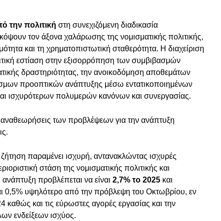
ό την πολιτική
στη συνεχιζόμενη διαδικασία
ψουν τον άξονα χαλάρωσης της νομισματικής πολιτικής,
μότητα και τη χρηματοπιστωτική σταθερότητα. Η διαχείριση
λιτική εστίαση στην εξισορρόπηση των συμβιβασμών
ατικής δραστηριότητας, την ανοικοδόμηση αποθεμάτων
εσμων προοπτικών ανάπτυξης μέσω εντατικοποιημένων
αι ισχυρότερων πολυμερών κανόνων και συνεργασίας.
 αναθεωρήσεις των προβλέψεων για την ανάπτυξη
ις.
 ζήτηση παραμένει ισχυρή, αντανακλώντας ισχυρές
ριοριστική στάση της νομισματικής πολιτικής και
Η ανάπτυξη προβλέπεται να είναι
2,7% το 2025
και
αι 0,5% υψηλότερο από την πρόβλεψη του Οκτωβρίου, εν
4 καθώς και τις εύρωστες αγορές εργασίας και την
λων ενδείξεων ισχύος.