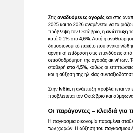
Στις
αναδυόμενες αγορές
και στις ανα
2025 και το 2026 αναμένεται να ταιριάζ
πρόβλεψη τον Οκτώβριο, η
ανάπτυξη το
κατά 0,1% στο
4,6%
. Αυτή η αναθεώρηση
δημοσιονομικό πακέτο που ανακοινώθηκε
αρνητική επίδραση στις επενδύσεις από 
οπισθοδρόμηση της αγοράς ακινήτων. 
σταθερή
στο 4,5%
, καθώς οι επιπτώσεις
και η αύξηση της ηλικίας συνταξιοδότη
Στην
Ινδία
, η ανάπτυξη προβλέπεται να 
προβλέπεται τον Οκτώβριο και σύμφωνα 
Οι παράγοντες – κλειδιά για τ
Η παγκόσμια οικονομία παραμένει σταθε
των χωρών. Η αύξηση του παγκόσμιου Α