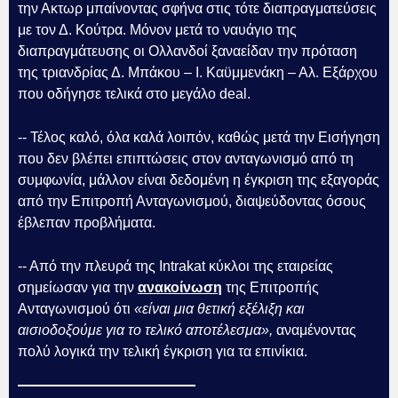
την Ακτωρ μπαίνοντας σφήνα στις τότε διαπραγματεύσεις
με τον Δ. Κούτρα. Μόνον μετά το ναυάγιο της
διαπραγμάτευσης οι Ολλανδοί ξαναείδαν την πρόταση
της τριανδρίας Δ. Μπάκου – Ι. Καϋμμενάκη – Αλ. Εξάρχου
που οδήγησε τελικά στο μεγάλο deal.
-- Τέλος καλό, όλα καλά λοιπόν, καθώς μετά την Εισήγηση
που δεν βλέπει επιπτώσεις στον ανταγωνισμό από τη
συμφωνία, μάλλον είναι δεδομένη η έγκριση της εξαγοράς
από την Επιτροπή Ανταγωνισμού, διαψεύδοντας όσους
έβλεπαν προβλήματα.
-- Από την πλευρά της Intrakat κύκλοι της εταιρείας
σημείωσαν για την
ανακοίνωση
της Επιτροπής
Ανταγωνισμού ότι
«είναι μια θετική εξέλιξη και
αισιοδοξούμε για το τελικό αποτέλεσμα»,
αναμένοντας
πολύ λογικά την τελική έγκριση για τα επινίκια.