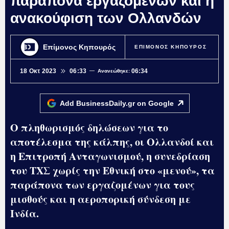
παράπονα εργαζομένων και η
ανακούφιση των Ολλανδών
Επίμονος Κηπουρός
ΕΠΙΜΟΝΟΣ ΚΗΠΟΥΡΟΣ
18 Οκτ 2023
06:33
06:34
Ανανεώθηκε:
Add BusinessDaily.gr on
Google
Ο πληθωρισμός δηλώσεων για το
αποτέλεσμα της κάλπης, οι Ολλανδοί και
η Επιτροπή Ανταγωνισμού, η συνεδρίαση
του ΤΧΣ χωρίς την Εθνική στο «μενού», τα
παράπονα των εργαζομένων για τους
μισθούς και η αεροπορική σύνδεση με
Ινδία.