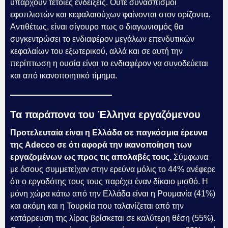
υπάρχουν τέτοιες ενδείξεις. Ούτε συνασπισμοί
εφοπλιστών και κεφαλαιούχων φαίνονται στον ορίζοντα.
Αντιθέτως, είναι σίγουρο πως ο διαγωνισμός θα
συγκεντρώσει το ενδιαφέρον μεγάλων επενδυτικών
κεφαλαίων του εξωτερικού, αλλά και σε αυτή την
περίπτωση η ουσία είναι το ενδιαφέρον να συνοδεύεται
και από ικανοποιητικό τίμημα.
Τα παράπονα του Έλληνα εργαζόμενου
Προτελευταία είναι η Ελλάδα σε παγκόσμια έρευνα
της Adecco σε ότι αφορά την ικανοποίηση των
εργαζομένων ως προς τις απολαβές τους.
Σύμφωνα
με όσους συμμετείχαν στην ερεύνα μόλις το 44% ανέφερε
ότι ο εργοδότης τους τους παρέχει έναν δίκαιο μισθό. Η
μόνη χώρα κάτω από την Ελλάδα είναι η Ρουμανία (41%)
και ακόμη και η Τουρκία που ταλανίζεται από την
κατάρρευση της λίρας βρίσκεται σε καλύτερη θέση (55%).