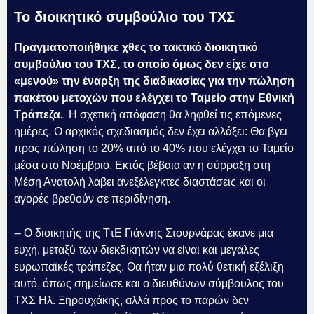
Το διοικητικό συμβούλιο του ΤΧΣ
Πραγματοποιήθηκε χθες το τακτικό διοικητικό
συμβούλιο του ΤΧΣ, το οποίο όμως δεν είχε στο
«μενού» την έναρξη της διαδικασίας για την πώληση
πακέτου μετοχών που ελέγχει το Ταμείο στην Εθνική
Τράπεζα.
Η σχετική απόφαση θα ληφθεί τις επόμενες
ημέρες. Ο αρχικός σχεδιασμός δεν έχει αλλάξει: Θα βγει
προς πώληση το 20% από το 40% που ελέγχει το Ταμείο
μέσα στο Νοέμβριο. Εκτός βέβαια αν η σύρραξη στη
Μέση Ανατολή λάβει ανεξέλεγκτες διαστάσεις και οι
αγορές βρεθούν σε περιδίνηση.
-- Ο διοικητής της ΤτΕ Γιάννης Στουρνάρας έκανε μια
ευχή, μεταξύ των διεκδικητών να είναι και μεγάλες
ευρωπαϊκές τράπεζες. Θα ήταν μια πολύ θετική εξέλιξη
αυτό, όπως σημείωσε και ο διευθύνων σύμβουλος του
ΤΧΣ Ηλ. Ξηρουχάκης, αλλά προς το παρών δεν