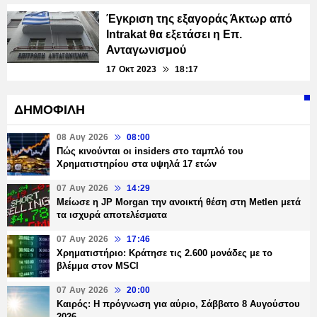
Έγκριση της εξαγοράς Άκτωρ από
Intrakat θα εξετάσει η Επ.
Ανταγωνισμού
17 Οκτ 2023
18:17
ΔΗΜΟΦΙΛΗ
08 Αυγ 2026
08:00
Πώς κινούνται οι insiders στο ταμπλό του
Χρηματιστηρίου στα υψηλά 17 ετών
07 Αυγ 2026
14:29
Μείωσε η JP Morgan την ανοικτή θέση στη Metlen μετά
τα ισχυρά αποτελέσματα
07 Αυγ 2026
17:46
Χρηματιστήριο: Κράτησε τις 2.600 μονάδες με το
βλέμμα στον MSCI
07 Αυγ 2026
20:00
Καιρός: Η πρόγνωση για αύριο, Σάββατο 8 Αυγούστου
2026