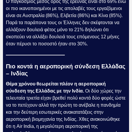
Ο παγκόσμιος μέσος όρος της έρευνας είναι στο 69% ενώ
οι πιο ικανοποιημένοι με τις απολαβές τους εργαζόμενοι
είναι σε Αυστραλία (86%), Ελβετία (86%) και Κίνα (85%).
Παρά τα παράπονα τους οι Έλληνες δεν σκέφτονται να
αλλάξουν δουλειά φέτος μόνο το 21% δηλώνει ότι
σκοπεύει να αλλάξει δουλειά τους επόμενους 12 μήνες
όταν πέρυσι το ποσοστό ήταν στο 30%.
Πιο κοντά η αεροπορική σύνδεση Ελλάδας
– Ινδίας
Θέμα χρόνου θεωρείται πλέον η αεροπορική
σύνδεση της Ελλάδας με την Ινδία.
Οι δύο χώρες την
τελευταία τριετία είχαν βρεθεί πολύ κοντά δύο φορές ώστε
να το πετύχουν αλλά την πρώτη το ανέβαλε η πανδημία
και την δεύτερη εσωτερικές ανακατατάξεις στην
αεροπορική βιομηχανία της Ινδίας. Χθες ανακοινώθηκε
ότι η Air India, η μεγαλύτερη αεροπορική της