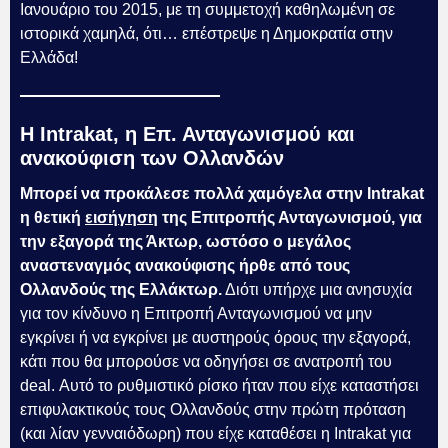
Ιανουάριο του 2015, με τη συμμετοχή καθηλωμένη σε
ιστορικά χαμηλά, ότι… επέστρεψε η Δημοκρατία στην
Ελλάδα!
Η Intrakat, η Επ. Ανταγωνισμού και
ανακούφιση των Ολλανδών
Μπορεί να προκάλεσε πολλά χαμόγελα στην
Intrakat
η θετική
εισήγηση
της Επιτροπής Ανταγωνισμού, για
την εξαγορά της Άκτωρ, ωστόσο ο μεγάλος
αναστεναγμός ανακούφισης ήρθε από τους
Ολλανδούς της Ελλάκτωρ.
Διότι υπήρχε μια ανησυχία
για τον κίνδυνο η Επιτροπή Ανταγωνισμού να μην
εγκρίνει ή να εγκρίνει με αυστηρούς όρους την εξαγορά,
κάτι που θα μπορούσε να οδηγήσει σε ανατροπή του
deal. Αυτό το ρυθμιστικό ρίσκο ήταν που είχε καταστήσει
επιφυλακτικούς τους Ολλανδούς στην πρώτη πρόταση
(και λίαν γενναιόδωρη) που είχε καταθέσει η Intrakat για