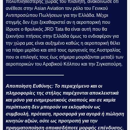
πολυπληθέστερης χώρας του πλανήτη, ανακοίνωσε ότι
ανέθεσε στην Asian Aviation τον ρόλο του Γενικού
Αντιπροσώπου Πωλήσεων για την Ελλάδα. Μέχρι
στιγμής δεν έχει ξεκαθαριστεί αν η αεροπορική που
ίδρυσε ο θρυλικός JRD Tata θα είναι αυτή που θα
ξεκινήσει πτήσεις στην Ελλάδα όμως το ενδιαφέρον για
την χώρα μας είναι αυξημένο καθώς η αεροπορική θέλει
να πάρει μερίδιο και από τους ομογενείς της Αυστραλίας
που οι επιλογές τους έως σήμερα μοιράζονται μεταξύ των
αεροπορικών του Αραβικού Κόλπου και την Σιγκαπούρη.
Αποποίηση Ευθύνης: Το περιεχόμενο και οι
πληροφορίες της στήλης παρέχονται αποκλειστικά
και μόνο για ενημερωτικούς σκοπούς και σε καμία
περίπτωση δεν μπορούν να εκληφθούν ως
συμβουλή, πρόταση, προσφορά για αγορά ή πώληση
κινητών αξιών, ούτε ως προτροπή για την
πραγματοποίηση οποιασδήποτε μορφής επένδυσης.