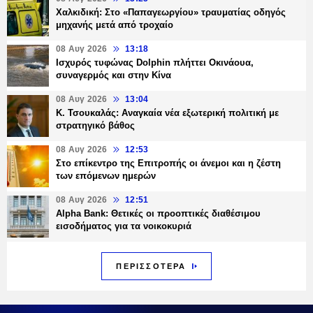
Χαλκιδική: Στο «Παπαγεωργίου» τραυματίας οδηγός
μηχανής μετά από τροχαίο
08 Αυγ 2026
13:18
Ισχυρός τυφώνας Dolphin πλήττει Οκινάουα,
συναγερμός και στην Κίνα
08 Αυγ 2026
13:04
Κ. Τσουκαλάς: Αναγκαία νέα εξωτερική πολιτική με
στρατηγικό βάθος
08 Αυγ 2026
12:53
Στο επίκεντρο της Επιτροπής οι άνεμοι και η ζέστη
των επόμενων ημερών
08 Αυγ 2026
12:51
Alpha Bank: Θετικές οι προοπτικές διαθέσιμου
εισοδήματος για τα νοικοκυριά
ΠΕΡΙΣΣΟΤΕΡΑ