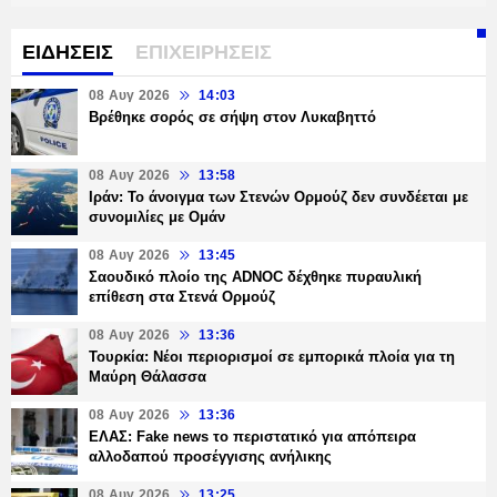
ΕΙΔΗΣΕΙΣ
ΕΠΙΧΕΙΡΗΣΕΙΣ
08 Αυγ 2026
14:03
Βρέθηκε σορός σε σήψη στον Λυκαβηττό
08 Αυγ 2026
13:58
Ιράν: Το άνοιγμα των Στενών Ορμούζ δεν συνδέεται με
συνομιλίες με Ομάν
08 Αυγ 2026
13:45
Σαουδικό πλοίο της ADNOC δέχθηκε πυραυλική
επίθεση στα Στενά Ορμούζ
08 Αυγ 2026
13:36
Τουρκία: Νέοι περιορισμοί σε εμπορικά πλοία για τη
Μαύρη Θάλασσα
08 Αυγ 2026
13:36
ΕΛΑΣ: Fake news το περιστατικό για απόπειρα
αλλοδαπού προσέγγισης ανήλικης
08 Αυγ 2026
13:25