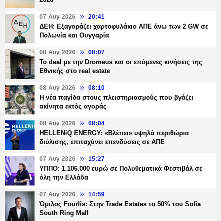
07 Αυγ 2026
20:41
ΔΕΗ: Εξαγοράζει χαρτοφυλάκιο ΑΠΕ άνω των 2 GW σε
Πολωνία και Ουγγαρία
08 Αυγ 2026
08:07
Το deal με την Dromeus και οι επόμενες κινήσεις της
Εθνικής στο real estate
08 Αυγ 2026
08:10
Η νέα παγίδα στους πλειστηριασμούς που βγάζει
ακίνητα εκτός αγοράς
08 Αυγ 2026
08:04
HELLENiQ ENERGY: «Βλέπει» υψηλά περιθώρια
διύλισης, επιταχύνει επενδύσεις σε ΑΠΕ
07 Αυγ 2026
15:27
ΥΠΠΟ: 1.106.000 ευρώ σε Πολυθεματικά Φεστιβάλ σε
όλη την Ελλάδα
07 Αυγ 2026
14:59
Όμιλος Fourlis: Στην Trade Estates το 50% του Sofia
South Ring Mall