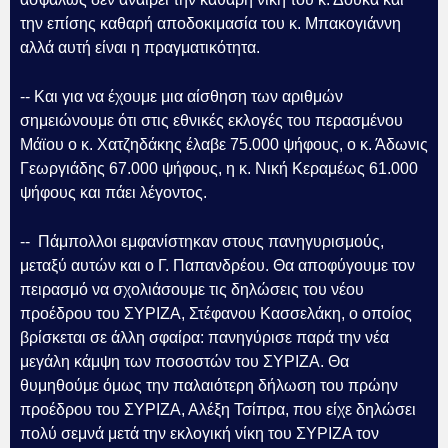
την επίσης καθαρή αποδοκιμασία του κ. Μπακογιάννη
αλλά αυτή είναι η πραγματικότητα.
-- Και για να έχουμε μια αίσθηση των αριθμών
σημειώνουμε ότι στις εθνικές εκλογές του περασμένου
Μάϊου ο κ. Χατζηδάκης έλαβε 75.000 ψήφους, ο κ. Άδωνις
Γεωργιάδης 67.000 ψήφους, η κ. Νική Κεραμέως 61.000
ψήφους και πάει λέγοντος.
-- Πάμπολλοι εμφανίστηκαν στους πανηγυρισμούς,
μεταξύ αυτών και ο Γ. Παπανδρέου. Θα αποφύγουμε τον
πειρασμό να σχολιάσουμε τις δηλώσεις του νέου
προέδρου του ΣΥΡΙΖΑ, Στέφανου Κασσελάκη, ο οποίος
βρίσκεται σε άλλη σφαίρα: πανηγύρισε παρά την νέα
μεγάλη κάμψη των ποσοστών του ΣΥΡΙΖΑ. Θα
θυμηθούμε όμως την παλαιότερη δήλωση του πρώην
προέδρου του ΣΥΡΙΖΑ, Αλέξη Τσίπρα, που είχε δηλώσει
πολύ σεμνά μετά την εκλογική νίκη του ΣΥΡΙΖΑ τον