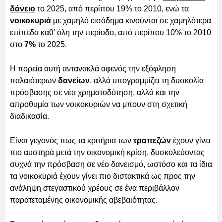
δάνειο
το 2025, από περίπου 19% το 2010, ενώ τα
νοικοκυριά
με χαμηλό εισόδημα κινούνται σε χαμηλότερα
επίπεδα καθ' όλη την περίοδο, από περίπου 10% το 2010
στο
7%
το 2025.
Η πορεία αυτή αντανακλά αφενός την εξόφληση
παλαιότερων
δανείων
, αλλά υπογραμμίζει τη δυσκολία
πρόσβασης σε νέα χρηματοδότηση, αλλά και την
απροθυμία των νοικοκυριών να μπουν στη σχετική
διαδικασία.
Είναι γεγονός πως τα κριτήρια των
τραπεζών
έχουν γίνει
πιο αυστηρά μετά την οικονομική κρίση, δυσκολεύοντας
συχνά την πρόσβαση σε νέο δανεισμό, ωστόσο και τα ίδια
τα νοικοκυριά έχουν γίνει πιο διστακτικά ως προς την
ανάληψη στεγαστικού χρέους σε ένα περιβάλλον
παρατεταμένης οικονομικής αβεβαιότητας.