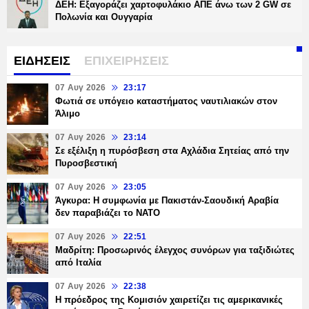
ΔΕΗ: Εξαγοράζει χαρτοφυλάκιο ΑΠΕ άνω των 2 GW σε
Πολωνία και Ουγγαρία
ΕΙΔΗΣΕΙΣ
ΕΠΙΧΕΙΡΗΣΕΙΣ
07 Αυγ 2026
23:17
Φωτιά σε υπόγειο καταστήματος ναυτιλιακών στον
Άλιμο
07 Αυγ 2026
23:14
Σε εξέλιξη η πυρόσβεση στα Αχλάδια Σητείας από την
Πυροσβεστική
07 Αυγ 2026
23:05
Άγκυρα: Η συμφωνία με Πακιστάν-Σαουδική Αραβία
δεν παραβιάζει το ΝΑΤΟ
07 Αυγ 2026
22:51
Μαδρίτη: Προσωρινός έλεγχος συνόρων για ταξιδιώτες
από Ιταλία
07 Αυγ 2026
22:38
Η πρόεδρος της Κομισιόν χαιρετίζει τις αμερικανικές