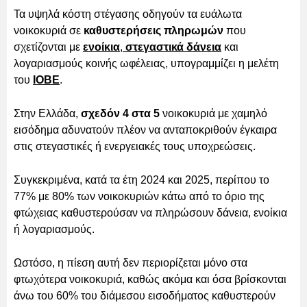
Τα υψηλά κόστη στέγασης οδηγούν τα ευάλωτα
νοικοκυριά σε
καθυστερήσεις πληρωμών
που
σχετίζονται με
ενοίκια
,
στεγαστικά δάνεια
και
λογαριασμούς κοινής ωφέλειας, υπογραμμίζει η μελέτη
του
ΙΟΒΕ
.
Στην Ελλάδα,
σχεδόν 4 στα 5
νοικοκυριά με χαμηλό
εισόδημα αδυνατούν πλέον να ανταποκριθούν έγκαιρα
στις στεγαστικές ή ενεργειακές τους υποχρεώσεις.
Συγκεκριμένα, κατά τα έτη 2024 και 2025, περίπου το
77% με 80% των νοικοκυριών κάτω από το όριο της
φτώχειας καθυστερούσαν να πληρώσουν δάνεια, ενοίκια
ή λογαριασμούς.
Ωστόσο, η πίεση αυτή δεν περιορίζεται μόνο στα
φτωχότερα νοικοκυριά, καθώς ακόμα και όσα βρίσκονται
άνω του 60% του διάμεσου εισοδήματος καθυστερούν