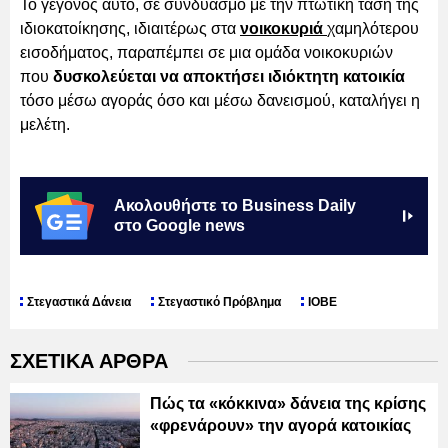
Το γεγονός αυτό, σε συνδυασμό με την πτωτική τάση της
ιδιοκατοίκησης, ιδιαιτέρως στα
νοικοκυριά
χαμηλότερου
εισοδήματος, παραπέμπει σε μια ομάδα νοικοκυριών
που
δυσκολεύεται να αποκτήσει ιδιόκτητη κατοικία
τόσο μέσω αγοράς όσο και μέσω δανεισμού, καταλήγει η
μελέτη.
Ακολουθήστε το Business Daily
στο Google news
Στεγαστικά Δάνεια
Στεγαστικό Πρόβλημα
ΙΟΒΕ
ΣΧΕΤΙΚΑ ΑΡΘΡΑ
Πώς τα «κόκκινα» δάνεια της κρίσης
«φρενάρουν» την αγορά κατοικίας