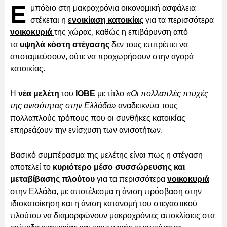
Ε
μπόδιο στη μακροχρόνια οικονομική ασφάλεια
στέκεται η
ενοικίαση κατοικίας
για τα περισσότερα
νοικοκυριά
της χώρας, καθώς η επιβάρυνση από
τα
υψηλά κόστη στέγασης
δεν τους επιτρέπει να
αποταμιεύσουν, ούτε να προχωρήσουν στην αγορά
κατοικίας.
Η
νέα μελέτη
του
ΙΟΒΕ
με τίτλο
«Οι πολλαπλές πτυχές
της ανισότητας στην Ελλάδα»
αναδεικνύει τους
πολλαπλούς τρόπους που οι συνθήκες κατοικίας
επηρεάζουν την ενίσχυση των ανισοτήτων.
Βασικό συμπέρασμα της μελέτης είναι πως η στέγαση
αποτελεί το
κυριότερο μέσο συσσώρευσης και
μεταβίβασης πλούτου
για τα περισσότερα
νοικοκυριά
στην Ελλάδα, με αποτέλεσμα η άνιση πρόσβαση στην
ιδιοκατοίκηση και η άνιση κατανομή του στεγαστικού
πλούτου να διαμορφώνουν μακροχρόνιες αποκλίσεις στα