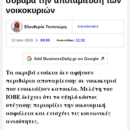
σοβαρά την αποταμίευση των
νοικοκυριών
Ελευθερία Τσιπιτώρη
ΟΙΚΟΝΟΜΙΑ
13 Ιουν 2026
08:00
11:32
Ανανεώθηκε:
Add BusinessDaily.gr on
Google
Τα ακριβά ενοίκια δεν αφήνουν
περιθώρια αποταμίευσης σε νοικοκυριά
που ενοικιάζουν κατοικία. Μελέτη του
ΙΟΒΕ δείχνει ότι το υψηλό κόστος
στέγασης περιορίζει την οικονομική
ασφάλεια και ενισχύει τις κοινωνικές
ανισότητες.