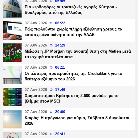
07 Αυγ 2026
06:05
Πιο κερδοφόρες οι τραπεζικές αγορές Κύπρου -
Βουλγαρίας από της Ελλάδας
07 Αυγ 2026
06:22
Πώς πωλούνται χωρίς πλήρη εξόφληση χρέους τα
κατασχεμένα ακίνητα από την ΑΑΔΕ
07 Αυγ 2026
14:29
Μείωσε η JP Morgan την ανοικτή θέση στη Metlen μετά
τα ισχυρά αποτελέσματα
07 Αυγ 2026
06:11
Οι τέσσερις προτεραιότητες της CrediaBank για το
δεύτερο εξάμηνο του 2026
07 Αυγ 2026
17:46
Χρηματιστήριο: Κράτησε τις 2.600 μονάδες με το
βλέμμα στον MSCI
07 Αυγ 2026
20:00
Καιρός: Η πρόγνωση για αύριο, Σάββατο 8 Αυγούστου
2026
07 Αυγ 2026
20:41