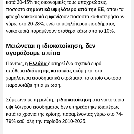
κατά 30-45% τις οικονομικές τους υποχρεώσεις,
ποσοστό
σημαντικά υψηλότερο από την ΕΕ
, όπου τα
φτωχά νοικοκυριά εμφανίζουν ποσοστά καθυστερήσεων
γύρω στο 20-28%, ενώ τα υψηλότερου εισοδήματος
νοικοκυριά παραμένουν σταθερά κάτω από το 10%.
Μειώνεται η ιδιοκατοίκηση, δεν
αγοράζουμε σπίτια
Πάντως, η
Ελλάδα
διατηρεί ένα σχετικά ευρύ
απόθεμα
ιδιόκτητης κατοικίας
ακόμη και στα
χαμηλότερα εισοδηματικά στρώματα, το οποίο ωστόσο
παρουσιάζει ήπια μείωση.
Σύμφωνα με τη μελέτη, η
ιδιοκατοίκηση
στα νοικοκυριά
υψηλότερου εισοδήματος δεν επηρεάστηκε ιδιαιτέρως
κατά τα χρόνια της κρίσης, παραμένοντας γύρω στο 74-
79% καθ' όλη την περίοδο 2010-2025.