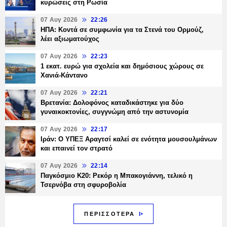
κυρώσεις στη Ρωσία
07 Αυγ 2026
22:26
ΗΠΑ: Κοντά σε συμφωνία για τα Στενά του Ορμούζ,
λέει αξιωματούχος
07 Αυγ 2026
22:23
1 εκατ. ευρώ για σχολεία και δημόσιους χώρους σε
Χανιά-Κάντανο
07 Αυγ 2026
22:21
Βρετανία: Δολοφόνος καταδικάστηκε για δύο
γυναικοκτονίες, συγγνώμη από την αστυνομία
07 Αυγ 2026
22:17
Ιράν: Ο ΥΠΕΞ Αραγτσί καλεί σε ενότητα μουσουλμάνων
και επαινεί τον στρατό
07 Αυγ 2026
22:14
Παγκόσμιο Κ20: Ρεκόρ η Μπακογιάννη, τελικό η
Τσερνόβα στη σφυροβολία
ΠΕΡΙΣΣΟΤΕΡΑ