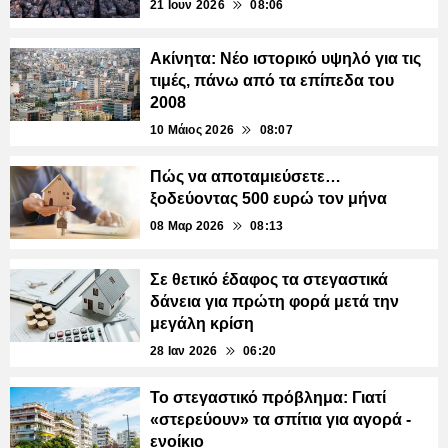
21 Ιουν 2026
08:06
Ακίνητα: Νέο ιστορικό υψηλό για τις
τιμές, πάνω από τα επίπεδα του
2008
10 Μάιος 2026
08:07
Πώς να αποταμιεύσετε…
ξοδεύοντας 500 ευρώ τον μήνα
08 Μαρ 2026
08:13
Σε θετικό έδαφος τα στεγαστικά
δάνεια για πρώτη φορά μετά την
μεγάλη κρίση
28 Ιαν 2026
06:20
Το στεγαστικό πρόβλημα: Γιατί
«στερεύουν» τα σπίτια για αγορά -
ενοίκιο