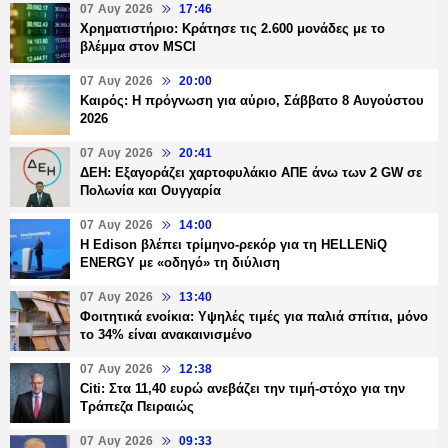
07 Αυγ 2026
17:46
Χρηματιστήριο: Κράτησε τις 2.600 μονάδες με το
βλέμμα στον MSCI
07 Αυγ 2026
20:00
Καιρός: Η πρόγνωση για αύριο, Σάββατο 8 Αυγούστου
2026
07 Αυγ 2026
20:41
ΔΕΗ: Εξαγοράζει χαρτοφυλάκιο ΑΠΕ άνω των 2 GW σε
Πολωνία και Ουγγαρία
07 Αυγ 2026
14:00
Η Edison βλέπει τρίμηνο-ρεκόρ για τη HELLENiQ
ENERGY με «οδηγό» τη διύλιση
07 Αυγ 2026
13:40
Φοιτητικά ενοίκια: Υψηλές τιμές για παλιά σπίτια, μόνο
το 34% είναι ανακαινισμένο
07 Αυγ 2026
12:38
Citi: Στα 11,40 ευρώ ανεβάζει την τιμή-στόχο για την
Τράπεζα Πειραιώς
07 Αυγ 2026
09:33