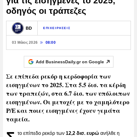
για τις εισηγμένες το 2025,
οδηγός οι τράπεζες
BD
ΕΠΙΧΕΙΡΗΣΕΙΣ
03 Μάιος 2026
08:00
Add BusinessDaily.gr on
Google
Σε επίπεδα ρεκόρ η κερδοφορία των
εισηγμένων το 2025. Στα 5.5 δισ. τα κέρδη
των τραπεζών, στα 6.7 δισ. των υπόλοιπων
εισηγμένων. Οι μετοχές με το χαμηλότερο
P/E και ποιες εισηγμένες έχουν γεμάτα
ταμεία.
το επίπεδο ρεκόρ των
12,2 δισ. ευρώ
ανήλθε η