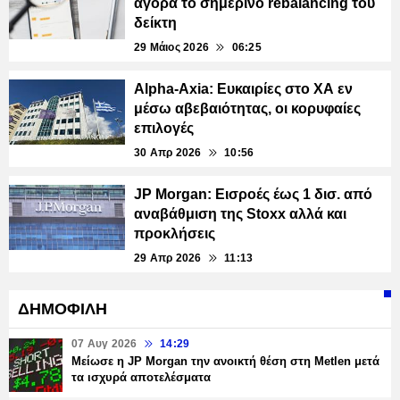
αγορά το σημερινό rebalancing του
δείκτη
29 Μάιος 2026
06:25
Alpha-Axia: Ευκαιρίες στο ΧΑ εν
μέσω αβεβαιότητας, οι κορυφαίες
επιλογές
30 Απρ 2026
10:56
JP Morgan: Εισροές έως 1 δισ. από
αναβάθμιση της Stoxx αλλά και
προκλήσεις
29 Απρ 2026
11:13
ΔΗΜΟΦΙΛΗ
07 Αυγ 2026
14:29
Μείωσε η JP Morgan την ανοικτή θέση στη Metlen μετά
τα ισχυρά αποτελέσματα