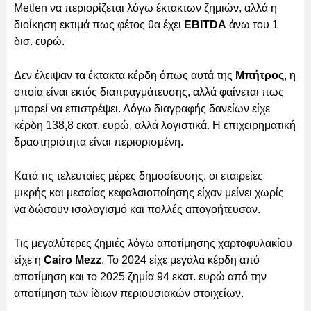
Metlen να περιορίζεται λόγω έκτακτων ζημιών, αλλά η
διοίκηση εκτιμά πως φέτος θα έχει
EBITDA
άνω του 1
δισ. ευρώ.
Δεν έλειψαν τα έκτακτα κέρδη όπως αυτά της
Μπήτρος
, η
οποία είναι εκτός διαπραγμάτευσης, αλλά φαίνεται πως
μπορεί να επιστρέψει. Λόγω διαγραφής δανείων είχε
κέρδη 138,8 εκατ. ευρώ, αλλά λογιστικά. Η επιχειρηματική
δραστηριότητα είναι περιορισμένη.
Κατά τις τελευταίες μέρες δημοσίευσης, οι εταιρείες
μικρής και μεσαίας κεφαλαιοποίησης είχαν μείνει χωρίς
να δώσουν ισολογισμό και πολλές απογοήτευσαν.
Τις μεγαλύτερες ζημιές λόγω αποτίμησης χαρτοφυλακίου
είχε η
Cairo Mezz
. Το 2024 είχε μεγάλα κέρδη από
αποτίμηση και το 2025 ζημία 94 εκατ. ευρώ από την
αποτίμηση των ίδιων περιουσιακών στοιχείων.