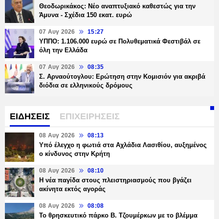
Θεοδωρικάκος: Νέο αναπτυξιακό καθεστώς για την
Άμυνα - Σχέδια 150 εκατ. ευρώ
07 Αυγ 2026
15:27
ΥΠΠΟ: 1.106.000 ευρώ σε Πολυθεματικά Φεστιβάλ σε
όλη την Ελλάδα
07 Αυγ 2026
08:35
Σ. Αρναούτογλου: Ερώτηση στην Κομισιόν για ακριβά
διόδια σε ελληνικούς δρόμους
ΕΙΔΗΣΕΙΣ
ΕΠΙΧΕΙΡΗΣΕΙΣ
08 Αυγ 2026
08:13
Υπό έλεγχο η φωτιά στα Αχλάδια Λασιθίου, αυξημένος
ο κίνδυνος στην Κρήτη
08 Αυγ 2026
08:10
Η νέα παγίδα στους πλειστηριασμούς που βγάζει
ακίνητα εκτός αγοράς
08 Αυγ 2026
08:08
Το θρησκευτικό πάρκο Β. Τζουμέρκων με το βλέμμα