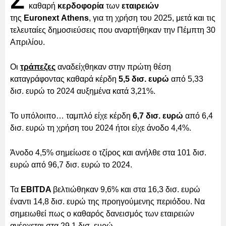
Σ
καθαρή
κερδοφορία
των
εταιρειών
της
Euronext Athens
, για τη χρήση του 2025, μετά και τις
τελευταίες δημοσιεύσεις που αναρτήθηκαν την Πέμπτη 30
Απριλίου.
Οι
τράπεζες
αναδείχθηκαν στην πρώτη θέση
καταγράφοντας καθαρά κέρδη
5,5 δισ. ευρώ
από 5,33
δισ. ευρώ το 2024 αυξημένα κατά 3,21%.
Το υπόλοιπο… ταμπλό είχε κέρδη
6,7 δισ. ευρώ
από 6,4
δισ. ευρώ τη χρήση του 2024 ήτοι είχε άνοδο 4,4%.
Άνοδο 4,5% σημείωσε ο τζίρος και ανήλθε στα 101 δισ.
ευρώ από 96,7 δισ. ευρώ το 2024.
Τα
EBITDA
βελτιώθηκαν 9,6% και στα 16,3 δισ. ευρώ
έναντι 14,8 δισ. ευρώ της προηγούμενης περιόδου. Να
σημειωθεί πως ο καθαρός δανεισμός των εταιρειών
ανέρχεται στα 29,1 δισ. ευρώ.