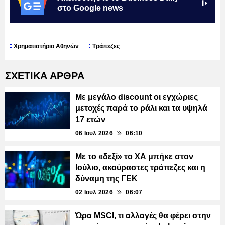
στο Google news
Χρηματιστήριο Αθηνών
Τράπεζες
ΣΧΕΤΙΚΑ ΑΡΘΡΑ
Με μεγάλο discount οι εγχώριες
μετοχές παρά το ράλι και τα υψηλά
17 ετών
06 Ιουλ 2026
06:10
Με το «δεξί» το ΧΑ μπήκε στον
Ιούλιο, ακούραστες τράπεζες και η
δύναμη της ΓΕΚ
02 Ιουλ 2026
06:07
Ώρα MSCI, τι αλλαγές θα φέρει στην