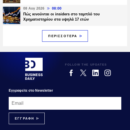
08 Αυγ 2026
08:00
Πώς κινούνται οι insiders στο ταμπλό του
Χρηματιστηρίου στα υψηλά 17 ετών
ΠΕΡΙΣΣΟΤΕΡΑ
FOLLOW THE UPDATES
Εγγραφεiτε στο Newsletter