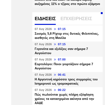
αυξημένος 11% ο τζίρος στο πρώτο εξάμηνο
ΕΙΔΗΣΕΙΣ
ΕΠΙΧΕΙΡΗΣΕΙΣ
07 Αυγ 2026
07:15
Σεισμός 5,8 Ρίχτερ στις δυτικές Φιλιππίνες,
αισθητός στη Μανίλα
07 Αυγ 2026
07:15
Γεγονότα και εξελίξεις σαν σήμερα 7
Αυγούστου
07 Αυγ 2026
07:00
Εορτολόγιο: Ποιοι γιορτάζουν σήμερα 7
Αυγούστου
07 Αυγ 2026
06:41
Η Αργεντινή κηρύσσει τρεις συμμορίες του
Ισημερινού ως τρομοκρατικές
07 Αυγ 2026
06:22
Πώς πωλούνται χωρίς πλήρη εξόφληση
χρέους τα κατασχεμένα ακίνητα από την
ΑΑΔΕ