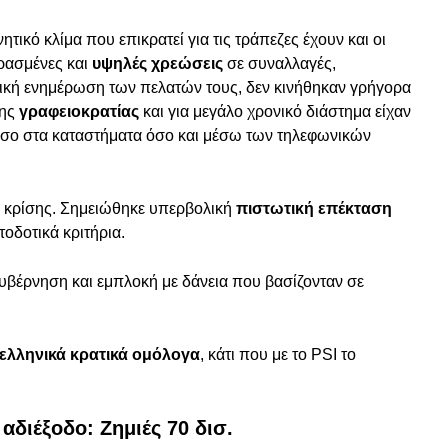
τικό κλίμα που επικρατεί για τις τράπεζες έχουν και οι
ρασμένες και
υψηλές χρεώσεις
σε συναλλαγές,
κή ενημέρωση των πελατών τους, δεν κινήθηκαν γρήγορα
της
γραφειοκρατίας
και για μεγάλο χρονικό διάστημα είχαν
σο στα καταστήματα όσο και μέσω των τηλεφωνικών
ρο κρίσης. Σημειώθηκε υπερβολική
πιστωτική επέκταση
τοδοτικά κριτήρια.
κυβέρνηση και εμπλοκή με δάνεια που βασίζονταν σε
ελληνικά κρατικά ομόλογα
, κάτι που με το PSI το
αδιέξοδο: Ζημιές 70 δισ.