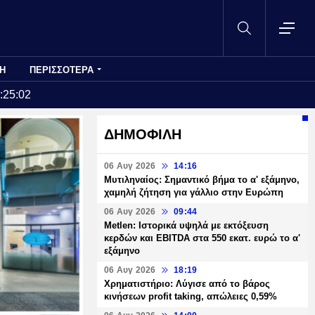
Η
ΠΕΡΙΣΣΟΤΕΡΑ
:25:02
ΔΗΜΟΦΙΛΗ
06 Αυγ 2026
14:16
Μυτιληναίος: Σημαντικό βήμα το α' εξάμηνο,
χαμηλή ζήτηση για γάλλιο στην Ευρώπη
06 Αυγ 2026
09:44
Metlen: Ιστορικά υψηλά με εκτόξευση
κερδών και EBITDA στα 550 εκατ. ευρώ το α'
εξάμηνο
06 Αυγ 2026
18:19
Χρηματιστήριο: Λύγισε από το βάρος
κινήσεων profit taking, απώλειες 0,59%