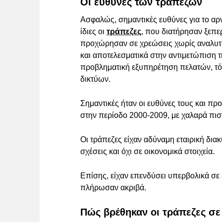
Οι ευθύνες των τραπεζών
Ασφαλώς, σημαντικές ευθύνες για το αρνη
ίδιες οι
τράπεζες
, που διατήρησαν ξεπε
προχώρησαν σε χρεώσεις χωρίς αναλυτι
και αποτελεσματικά στην αντιμετώπιση 
προβληματική εξυπηρέτηση πελατών, τό
δικτύων.
Σημαντικές ήταν οι ευθύνες τους και π
στην περίοδο 2000-2009, με χαλαρά πισ
Οι τράπεζες είχαν αδύναμη εταιρική δια
σχέσεις και όχι σε οικονομικά στοιχεία.
Επίσης, είχαν επενδύσει υπερβολικά σε
πλήρωσαν ακριβά.
Πώς βρέθηκαν οι τράπεζες σε 