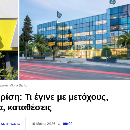
ραιώς, Alpha Bank.
ρίση: Τι έγινε με μετόχους,
α, καταθέσεις
16 Μάιος 2026
08:00
ΙΧΕΙΡΗΣΕΙΣ