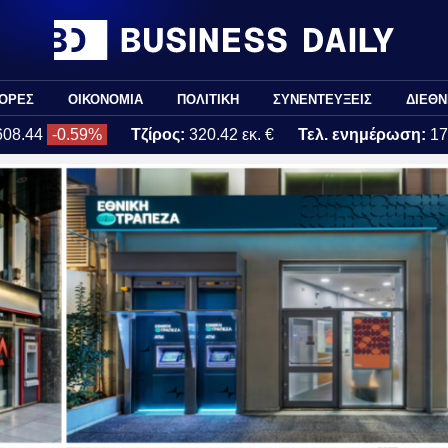
ΟΡΕΣ
ΟΙΚΟΝΟΜΙΑ
ΠΟΛΙΤΙΚΗ
ΣΥΝΕΝΤΕΥΞΕΙΣ
ΔΙΕΘΝ
608.44
-0.59%
Τζίρος:
320.42 εκ. €
Τελ. ενημέρωση:
17