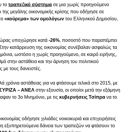
ν το
τραπεζικό σύστημα
σε μια χωρίς προηγούμενο
 της μεγάλης οικονομικής κρίσης που οδήγησε σε
το
«κούρεμα» των ομολόγων
του Ελληνικού Δημοσίου,
χώρας υποχώρησε κατά
-26%
, ποσοστό που παραπέμπει
 Στην κατάρρευση της οικονομίας συνέβαλαν ασφαλώς τα
μόνια, ωστόσο η χωρίς προηγούμενο, σε καιρό ειρήνης,
μό στην αστάθεια και την άρνηση του πολιτικού
 με τους δανειστές.
ά χρόνια αστάθειας για να φτάσουμε τελικά στο 2015, με
ΣΥΡΙΖΑ – ΑΝΕΛ
στην εξουσία, οι οποίοι μετά την εξάμηνη
αψαν το 3ο Μνημόνιο, με τις
κυβερνήσεις Τσίπρα
να το
ικονομίας οδήγησε χιλιάδες νοικοκυριά και επιχειρήσεις
 μη εξυπηρετούμενα δάνεια των τραπεζών να φτάσουν το