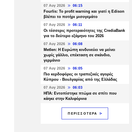
07 Αυγ 2026
06:15
Fourlis: Το profit warning και γιατί η Edison
βλέπει το ποτήρι μισογεμάτο
07 Αυγ 2026
06:11
Οι τέσσερις προτεραιότητες της CrediaBank
για το δεύτερο εξάμηνο του 2026
07 Αυγ 2026
06:08
Metlen: Η Ευρώπη κινδυνεύει να μείνει
χωρίς γάλλιο, επέκταση σε σκάνδιο,
γερμάνιο
07 Αυγ 2026
06:05
Πιο κερδοφόρες οι τραπεζικές αγορές
Κύπρου - Βουλγαρίας από της Ελλάδας
07 Αυγ 2026
06:03
ΗΠΑ: Εντοπίστηκε πτώμα σε σπίτι που
κάηκε στην Καλιφόρνια
ΠΕΡΙΣΣΟΤΕΡΑ