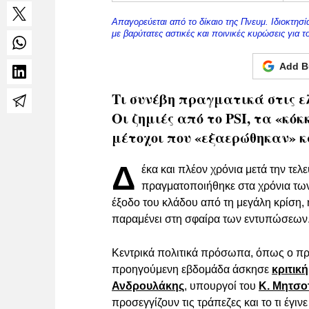
Απαγορεύεται από το δίκαιο της Πνευμ. Ιδιοκτησ
με βαρύτατες αστικές και ποινικές κυρώσεις για 
Add B
Τι συνέβη πραγματικά στις ελ
Οι ζημιές από το PSI, τα «κόκ
μέτοχοι που «εξαερώθηκαν» κ
Δ
έκα και πλέον χρόνια μετά την τελ
πραγματοποιήθηκε στα χρόνια των 
έξοδο του κλάδου από τη μεγάλη κρίση, η
παραμένει στη σφαίρα των εντυπώσεων
Κεντρικά πολιτικά πρόσωπα, όπως ο
προηγούμενη εβδομάδα άσκησε
κριτική
Ανδρουλάκης
, υπουργοί του
K. Μητσο
προσεγγίζουν τις τράπεζες και το τι έγ