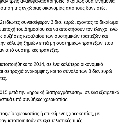
καν τρεις ανακεφαλαιοποιήσεις, ακριβώς όσα Μνημόνια
ότηση της εγχώριας οικονομίας από τους δανειστές.
2) ιδιώτες συνεισέφεραν 3 δισ. ευρώ, έχοντας το δικαίωμα
μετοχή του Δημοσίου και να αποκτήσουν τον έλεγχο, ενώ
τις αυξήσεις κεφαλαίου των συστημικών τραπεζών και
α την κάλυψη ζημιών επτά μη συστημικών τραπεζών, που
αν από συστημικές τράπεζες.
τοποιήθηκε το 2014, σε ένα καλύτερο οικονομικό
αι σε τροχιά ανάκαμψης, και το σύνολο των 8 δισ. ευρώ
τες.
2015 μετά την «ηρωική διαπραγμάτευση», σε ένα εξαιρετικά
ιαστικά υπό συνθήκες χρεοκοπίας.
τοιχείο χρεοκοπίας ή επικείμενης χρεοκοπίας, με
αγματοποιηθούν σε εξευτελιστικές τιμές.