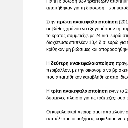
Για τη διάσωση των
τραπεζών
απαιτήθη
απαιτήθηκαν για τη διάσωση – χρηματοδ
Στην
πρώτη ανακεφαλαιοποίηση
(201
σε βάθος χρόνου να εξαγοράσουν τη συμ
το κράτος συμμετείχε με 24 δισ. ευρώ σ
διοχέτευσε επιπλέον 13,4 δισ. ευρώ γι
κρίθηκαν μη βιώσιμες και απορροφήθηκ
Η
δεύτερη ανακεφαλαιοποίηση
πραγμα
περιβάλλον, με την οικονομία να βρίσκετ
που απαιτήθηκαν καταβλήθηκε από ιδιώ
Η
τρίτη ανακεφαλαιοποίηση
έγινε το 
δυσμενές πλαίσιο για τις τράπεζες: ουσ
Οι κεφαλαιακοί περιορισμοί αποτελούν σ
αποτέλεσμα οι αυξήσεις κεφαλαίου να πρ