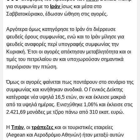
για συμφωνία με το
Ιράν
ίσως και μέσα στο
Σαββατοκύριακο, έδωσαν ώθηση στις αγορές.
Αργότερα όμως κατηγόρησε το Ιράν ότι διέρρευσε
ψευδείς όρους συμφωνίας, ενώ και το Ιράν μίλησε για
ψευδείς αναφορές περί υπογραφής συμφωνίας την
Κυριακή. Έτσι οι αγορές απέκτησαν μεταβλητότητα και οι
τιμές του πετρελαίου αν και υποχωρούσαν σημαντικά
περιόρισαν την πτώση.
Όμως οι αγορές φαίνεται πως ποντάρουν στο σενάριο της
συμφωνίας και κινήθηκαν ανοδικά. Ο Γενικός Δείκτης
κατέγραψε νέα υψηλά 16,5 ετών, αν και έκλεισε μακριά
από τα υψηλά ημέρας. Ενισχύθηκε 1,06% και έκλεισε στις
2.421,69 μονάδες με τζίρο πάνω από 310 εκατ. ευρώ.
Η
Τιτάν
, οι
τράπεζες
και οι τουριστικές εταιρείες
(Aegean και Αεροδρόμιο Αθηνών) ήταν μεταξύ αυτών