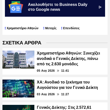
Ακολουθήστε το Business Daily
στο Google news
Χρηματιστήριο Αθηνών
Μετοχές
Επενδύσεις
ΣΧΕΤΙΚΑ ΑΡΘΡΑ
Χρηματιστήριο Αθηνών: Συνεχίζει
ανοδικά ο Γενικός Δείκτης, πάνω
από τις 2.630 μονάδες
05 Αυγ 2026
11:41
ΧΑ: Ανοδικό το ξεκίνημα του
Αυγούστου για τον Γενικό Δείκτη
03 Αυγ 2026
11:27
Γενικός Δείκτης: Στις 2.572,61