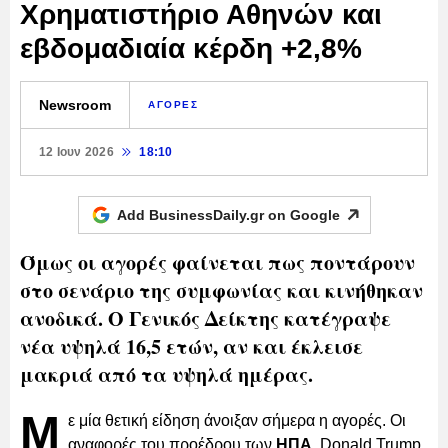
Χρηματιστήριο Αθηνών και
εβδομαδιαία κέρδη +2,8%
Newsroom
ΑΓΟΡΕΣ
12 Ιουν 2026
18:10
Add BusinessDaily.gr on
Google
Όμως οι αγορές φαίνεται πως ποντάρουν
στο σενάριο της συμφωνίας και κινήθηκαν
ανοδικά. Ο Γενικός Δείκτης κατέγραψε
νέα υψηλά 16,5 ετών, αν και έκλεισε
μακριά από τα υψηλά ημέρας.
Μ
ε μία θετική είδηση άνοιξαν σήμερα η αγορές. Οι
αναφορές του προέδρου των
ΗΠΑ
, Donald Trump