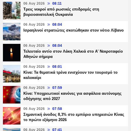
06 Αυγ 2026
08:11
Τρεις νεκροί από ρωσικές επιδρομές στη
βορειοανατολική Ουκρανία
06 Αυγ 2026
08:04
Ισραηλινοί στρατιώτες σκοτώθηκαν στον νότιο Λίβανο
06 Αυγ 2026
08:04
Τελευταίο αντίο στον Λάκη Χαλκιά στο Α' Νεκροταφείο
Αθηνών σήμερα
06 Αυγ 2026
08:01
Κίνα: Τα θεματικά τρένα ενισχύουν τον τουρισμό το
καλοκαίρι
06 Αυγ 2026
07:59
Κίνα: Υποχρεωτικοί κανόνες για ασφάλεια αυτόνομης
οδήγησης από 2027
06 Αυγ 2026
07:58
Σημαντική άνοδος 8,3% στο εμπόριο υπηρεσιών Κίνας
το πρώτο εξάμηνο 2026
06 Αυγ 2026
07:41