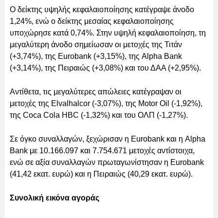
Ο δείκτης υψηλής κεφαλαιοποίησης κατέγραψε άνοδο
1,24%, ενώ ο δείκτης μεσαίας κεφαλαιοποίησης
υποχώρησε κατά 0,74%. Στην υψηλή κεφαλαιοποίηση, τη
μεγαλύτερη άνοδο σημείωσαν οι μετοχές της Τιτάν
(+3,74%), της Eurobank (+3,15%), της Alpha Bank
(+3,14%), της Πειραιώς (+3,08%) και του ΔΑΑ (+2,95%).
Αντίθετα, τις μεγαλύτερες απώλειες κατέγραψαν οι
μετοχές της Elvalhalcor (-3,07%), της Motor Oil (-1,92%),
της Coca Cola HBC (-1,32%) και του ΟΛΠ (-1,27%).
Σε όγκο συναλλαγών, ξεχώρισαν η Eurobank και η Alpha
Bank με 10.166.097 και 7.754.671 μετοχές αντίστοιχα,
ενώ σε αξία συναλλαγών πρωταγωνίστησαν η Eurobank
(41,42 εκατ. ευρώ) και η Πειραιώς (40,29 εκατ. ευρώ).
Συνολική εικόνα αγοράς