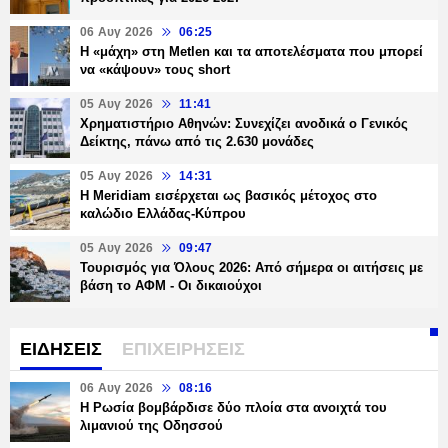
06 Αυγ 2026
06:25
H «μάχη» στη Metlen και τα αποτελέσματα που μπορεί
να «κάψουν» τους short
05 Αυγ 2026
11:41
Χρηματιστήριο Αθηνών: Συνεχίζει ανοδικά ο Γενικός
Δείκτης, πάνω από τις 2.630 μονάδες
05 Αυγ 2026
14:31
Η Meridiam εισέρχεται ως βασικός μέτοχος στο
καλώδιο Ελλάδας-Κύπρου
05 Αυγ 2026
09:47
Τουρισμός για Όλους 2026: Από σήμερα οι αιτήσεις με
βάση το ΑΦΜ - Οι δικαιούχοι
ΕΙΔΗΣΕΙΣ
ΕΠΙΧΕΙΡΗΣΕΙΣ
06 Αυγ 2026
08:16
Η Ρωσία βομβάρδισε δύο πλοία στα ανοιχτά του
λιμανιού της Οδησσού