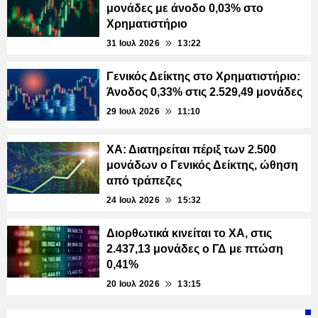
μονάδες με άνοδο 0,03% στο
Χρηματιστήριο
31 Ιουλ 2026
13:22
Γενικός Δείκτης στο Χρηματιστήριο:
Άνοδος 0,33% στις 2.529,49 μονάδες
29 Ιουλ 2026
11:10
ΧΑ: Διατηρείται πέριξ των 2.500
μονάδων ο Γενικός Δείκτης, ώθηση
από τράπεζες
24 Ιουλ 2026
15:32
Διορθωτικά κινείται το ΧΑ, στις
2.437,13 μονάδες ο ΓΔ με πτώση
0,41%
20 Ιουλ 2026
13:15