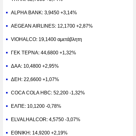
ALPHA BANK: 3,9450 +3,14%
AEGEAN AIRLINES: 12,1700 +2,87%
VIOHALCO: 19,1400 αμετάβλητη
ΓΕΚ ΤΕΡΝΑ: 44,6800 +1,32%
ΔΑΑ: 10,4800 +2,95%
ΔΕΗ: 22,6600 +1,07%
COCA COLA HBC: 52,200 -1,32%
ΕΛΠΕ: 10,1200 -0,78%
ELVALHALCOR: 4,5750 -3,07%
ΕΘΝΙΚΗ: 14,9200 +2,19%