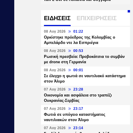
ΕΙΔΗΣΕΙΣ
ΕΠΙΧΕΙΡΗΣΕΙΣ
08 Αυγ 2026
01:22
Ορκίστηκε πρόεδρος της Κολομβίας ο
Αμπελάρδο ντε λα Εσπριέγια
08 Αυγ 2026
00:53
Ρωσική πρεσβεία: Προβοκάτσια το συμβάν
με drone στη Γερμανία
08 Αυγ 2026
00:01
Σε έλεγχο η φωτιά σε ναυτιλιακό κατάστημα
στον Άλιμο
07 Αυγ 2026
23:28
Οικονομία και ασφάλεια στο τραπέζι
Ουκρανίας-Σερβίας
07 Αυγ 2026
23:17
Φωτιά σε υπόγειο καταστήματος
ναυτιλιακών στον Άλιμο
07 Αυγ 2026
23:14