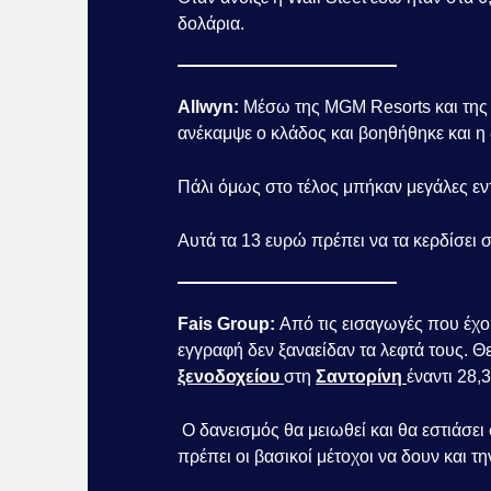
δολάρια.
Allwyn:
Μέσω της MGM Resorts και της
ανέκαμψε ο κλάδος και βοηθήθηκε και η 
Πάλι όμως στο τέλος μπήκαν μεγάλες ε
Αυτά τα 13 ευρώ πρέπει να τα κερδίσει 
Fais Group:
Από τις εισαγωγές που έχο
εγγραφή δεν ξαναείδαν τα λεφτά τους. 
ξενοδοχείου
στη
Σαντορίνη
έναντι 28,3
Ο δανεισμός θα μειωθεί και θα εστιάσει 
πρέπει οι βασικοί μέτοχοι να δουν και τ