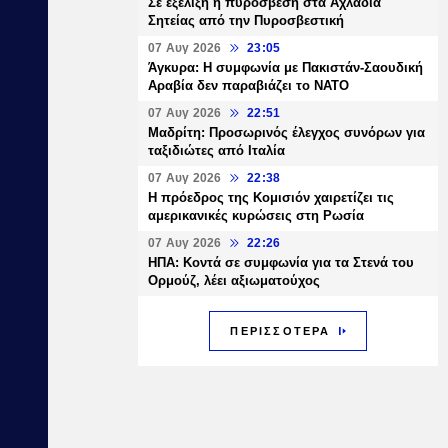
Σε εξέλιξη η πυρόσβεση στα Αχλάδια
Σητείας από την Πυροσβεστική
07 Αυγ 2026
23:05
Άγκυρα: Η συμφωνία με Πακιστάν-Σαουδική
Αραβία δεν παραβιάζει το ΝΑΤΟ
07 Αυγ 2026
22:51
Μαδρίτη: Προσωρινός έλεγχος συνόρων για
ταξιδιώτες από Ιταλία
07 Αυγ 2026
22:38
Η πρόεδρος της Κομισιόν χαιρετίζει τις
αμερικανικές κυρώσεις στη Ρωσία
07 Αυγ 2026
22:26
ΗΠΑ: Κοντά σε συμφωνία για τα Στενά του
Ορμούζ, λέει αξιωματούχος
ΠΕΡΙΣΣΟΤΕΡΑ