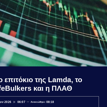
 επιτόκιο της Lamda, το
feBulkers και η ΠΛΑΘ
ουν 2026
06:07
08:18
Ανανεώθηκε: