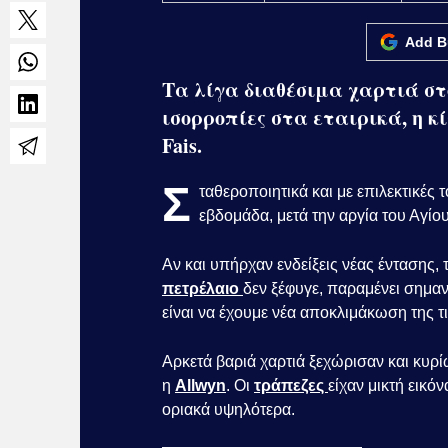
Add B
Τα λίγα διαθέσιμα χαρτιά στ
ισορροπίες στα εταιρικά, η κ
Fais.
Σ
ταθεροποιητικά και με επιλεκτικές 
εβδομάδα, μετά την αργία του Αγί
Αν και υπήρχαν ενδείξεις νέας έντασης, 
πετρέλαιο
δεν ξέφυγε, παραμένει σημαν
είναι να έχουμε νέα αποκλιμάκωση της τ
Αρκετά βαριά χαρτιά ξεχώρισαν και κυρ
η
Allwyn
. Οι
τράπεζες
είχαν μικτή εικό
οριακά υψηλότερα.