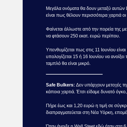
Μεγάλα ονόματα θα δουν μεταξύ αυτών La
είναι πως θέλουν περισσότερα χαρτιά οι 
Φαίνεται άλλωστε από την πορεία της μ
να φτάσουν 250 εκατ. ευρώ περίπου.
Υπενθυμίζεται πως στις 11 Ιουνίου είναι
υπολογίζεται 15 ή 16 Ιουνίου να ανοίξει
ταμπλό θα είναι μικρό.
Safe Bulkers:
Δεν υπάρχουν μετοχές τ
κάποια χαρτιά. Έτσι είδαμε δυνατό όγκο,
Πήρε έως και 1,20 ευρώ η τιμή σε σύγκρι
διαπραγματεύεται στη Νέα Υόρκη, επομ
Όταν άνοιξε η Wall Steet εδώ ήταν στα 