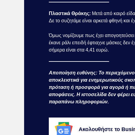
Πλαστικά Θράκης:
Μετά από καιρό είδαμ
Δε το συζητάμε είναι αρκετά φθηνή και έ
Όμως νομίζουμε πως έχει απογοητεύσει 
έκανε ράλι επειδή έφτιαχνε μάσκες δεν έχ
σήμερα είναι στα 4,41 ευρώ.
Αποποίηση ευθύνης: Το περιεχόμενο 
αποκλειστικά για ενημερωτικούς σκο
πρόταση ή προσφορά για αγορά ή πώ
αποφάσεις. Η ιστοσελίδα δεν φέρει 
παραπάνω πληροφοριών.
Ακολουθήστε το Busi