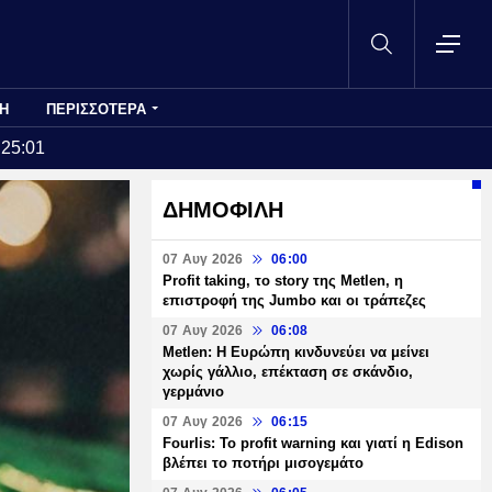
Η
ΠΕΡΙΣΣΟΤΕΡΑ
:25:01
ΔΗΜΟΦΙΛΗ
07 Αυγ 2026
06:00
Profit taking, το story της Metlen, η
επιστροφή της Jumbo και οι τράπεζες
07 Αυγ 2026
06:08
Metlen: Η Ευρώπη κινδυνεύει να μείνει
χωρίς γάλλιο, επέκταση σε σκάνδιο,
γερμάνιο
07 Αυγ 2026
06:15
Fourlis: Το profit warning και γιατί η Edison
βλέπει το ποτήρι μισογεμάτο