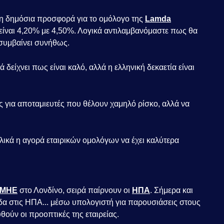
 η δημόσια προσφορά για το ομόλογο της
Lamda
 είναι 4,20% με 4,50%. Λογικά αντιλαμβανόμαστε πως θα
 συμβαίνει συνήθως.
δείχνει πως είναι καλό, αλλά η ελληνική δεκαετία είναι
ος για αποταμιευτές που θέλουν χαμηλό ρίσκο, αλλά να
κά η αγορά εταιρικών ομολόγων να έχει καλύτερα
ΜΗΕ
στο Λονδίνο, σειρά παίρνουν οι
ΗΠΑ
. Σήμερα και
μάδα στις ΗΠΑ... μέσω υπολογιστή για παρουσιάσεις στους
ούν οι προοπτικές της εταιρείας.