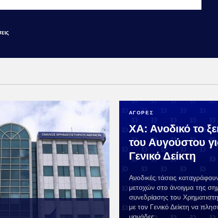
εις
ΑΓΟΡΕΣ
ΧΑ: Ανοδικό το ξ
του Αυγούστου γι
Γενικό Δείκτη
Ανοδικές τάσεις καταγράφουν
μετοχών στο άνοιγμα της ση
συνεδρίασης του Χρηματιστ
με τον Γενικό Δείκτη να πλησι
μονάδες