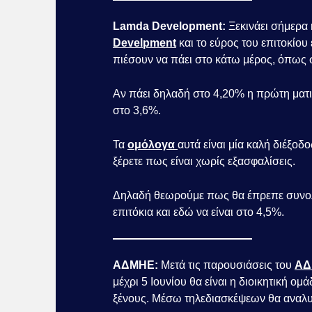
Lamda Development:
Ξεκινάει σήμερα
Develpment
και το εύρος του επιτοκίου
πιέσουν να πάει στο κάτω μέρος, όπως
Αν πάει δηλαδή στο 4,20% η πρώτη ματιά 
στο 3,6%.
Τα
ομόλογα
αυτά είναι μία καλή διέξοδ
ξέρετε πως είναι χωρίς εξασφαλίσεις.
Δηλαδή θεωρούμε πως θα έπρεπε συνολι
επιτόκια και εδώ να είναι στο 4,5%.
ΑΔΜΗΕ:
Μετά τις παρουσιάσεις του
ΑΔ
μέχρι 5 Ιουνίου θα είναι η διοικητική ο
ξένους. Μέσω τηλεδιασκέψεων θα αναλυθ